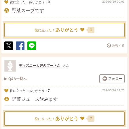
0
2026/5/29 09:01
役に立った！ありがとう：
野菜スープです
ありがとう
0
役に立った！
通報する
ポ
シ
送
ス
ェ
る
ト
ア
ディズニー大好きプーさん
さん
フォロー
Q&A一覧へ
7
2026/5/26 01:25
役に立った！ありがとう：
野菜ジュース飲みます
ありがとう
7
役に立った！