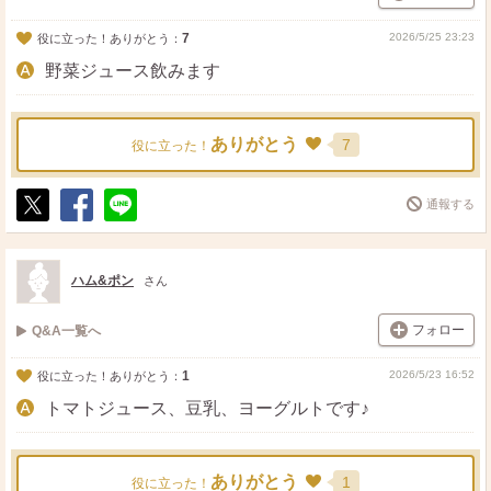
7
2026/5/25 23:23
役に立った！ありがとう：
野菜ジュース飲みます
ありがとう
7
役に立った！
通報する
ポ
シ
送
ス
ェ
る
ト
ア
ハム&ポン
さん
フォロー
Q&A一覧へ
1
2026/5/23 16:52
役に立った！ありがとう：
トマトジュース、豆乳、ヨーグルトです♪
ありがとう
1
役に立った！