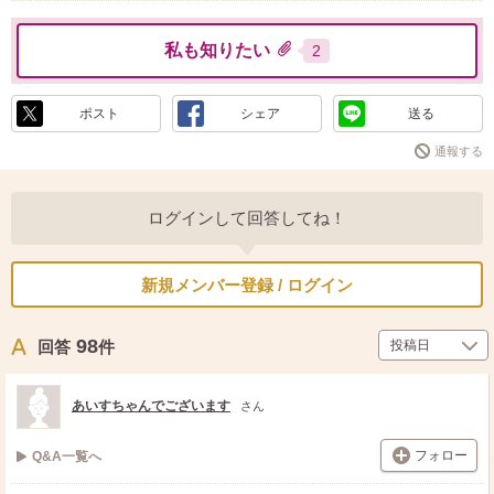
私も知りたい
2
ポスト
シェア
送る
通報する
ログインして回答してね！
新規メンバー登録 / ログイン
98
回答
件
あいすちゃんでございます
さん
フォロー
Q&A一覧へ