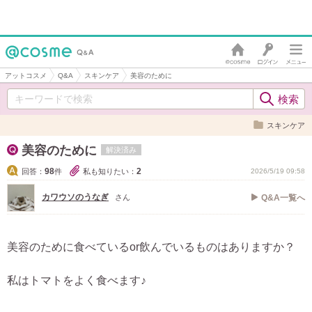
アットコスメ
Q&A
スキンケア
美容のために
スキンケア
美容のために
解決済み
98
2
回答：
件
私も知りたい：
2026/5/19 09:58
カワウソのうなぎ
さん
Q&A一覧へ
美容のために食べているor飲んでいるものはありますか？
私はトマトをよく食べます♪