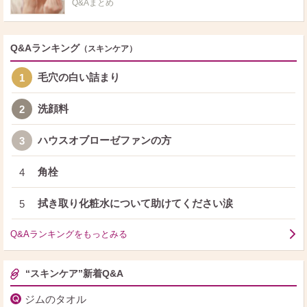
Q&Aまとめ
Q&Aランキング
（スキンケア）
毛穴の白い詰まり
1
洗顔料
2
ハウスオブローゼファンの方
3
角栓
4
拭き取り化粧水について助けてください涙
5
Q&Aランキングをもっとみる
“スキンケア”新着Q&A
ジムのタオル