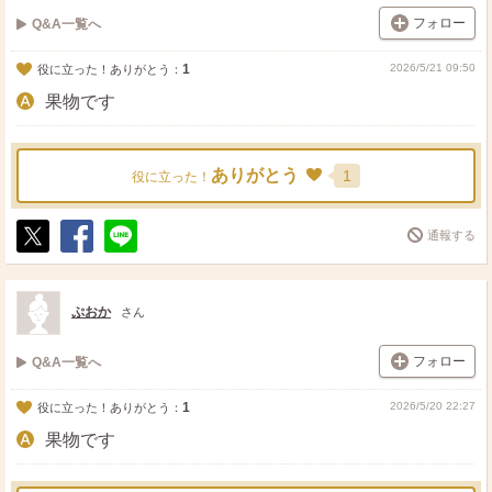
フォロー
Q&A一覧へ
1
2026/5/21 09:50
役に立った！ありがとう：
果物です
ありがとう
1
役に立った！
通報する
ポ
シ
送
ス
ェ
る
ト
ア
ぷおか
さん
フォロー
Q&A一覧へ
1
2026/5/20 22:27
役に立った！ありがとう：
果物です