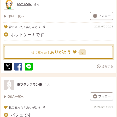
aomi6582
さん
フォロー
Q&A一覧へ
0
2026/6/6 20:28
役に立った！ありがとう：
ホットケーキです
ありがとう
0
役に立った！
通報する
ポ
シ
送
ス
ェ
る
ト
ア
※フランフラン※
さん
フォロー
Q&A一覧へ
0
2026/6/6 19:39
役に立った！ありがとう：
パフェです。