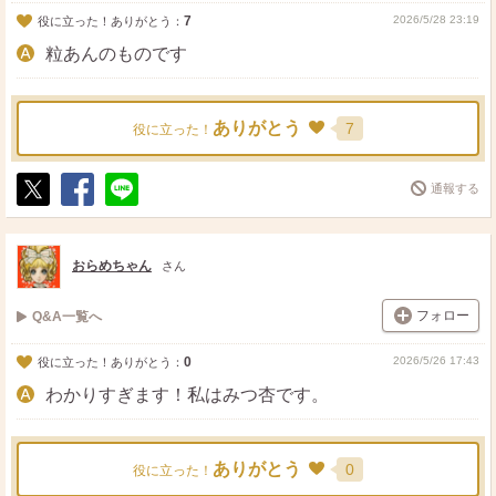
7
2026/5/28 23:19
役に立った！ありがとう：
粒あんのものです
ありがとう
7
役に立った！
通報する
ポ
シ
送
ス
ェ
る
ト
ア
おらめちゃん
さん
フォロー
Q&A一覧へ
0
2026/5/26 17:43
役に立った！ありがとう：
わかりすぎます！私はみつ杏です。
ありがとう
0
役に立った！