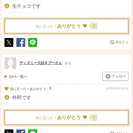
生チョコです
ありがとう
2
役に立った！
通報する
ポ
シ
送
ス
ェ
る
ト
ア
ディズニー大好きプーさん
さん
フォロー
Q&A一覧へ
7
2026/5/29 02:29
役に立った！ありがとう：
外郎です
ありがとう
7
役に立った！