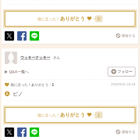
ありがとう
0
役に立った！
通報する
ポ
シ
送
ス
ェ
る
ト
ア
ウッキーナッキー
さん
フォロー
Q&A一覧へ
1
2026/5/31 19:18
役に立った！ありがとう：
ピノ
ありがとう
1
役に立った！
通報する
ポ
シ
送