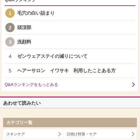
毛穴の白い詰まり
1
頭頂部
2
洗顔料
3
ゼンウェアステイの減りについて
4
ヘアーサロン イワサキ 利用したことある方
5
Q&Aランキングをもっとみる
あわせて読みたい
カテゴリ一覧
スキンケア
日焼け対策・ケア