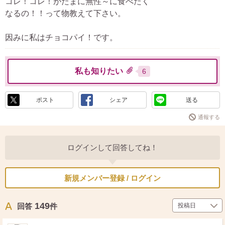
コレ！コレ！がたまに無性～に食べたく
なるの！！って物教えて下さい。
因みに私はチョコパイ！です。
私も知りたい
6
ポスト
シェア
送る
通報する
ログインして回答してね！
新規メンバー登録 / ログイン
149
回答
件