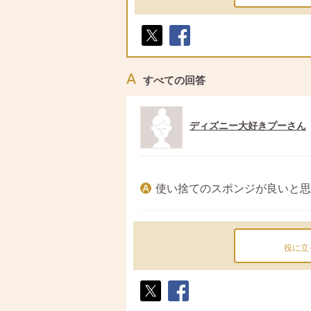
ポス
シェ
ト
ア
すべての回答
ディズニー大好きプーさん
使い捨てのスポンジが良いと思
役に立
ポス
シェ