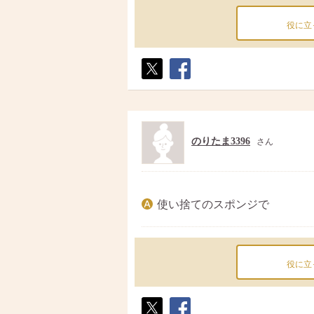
役に立
ポス
シェ
ト
ア
のりたま3396
さん
使い捨てのスポンジで
役に立