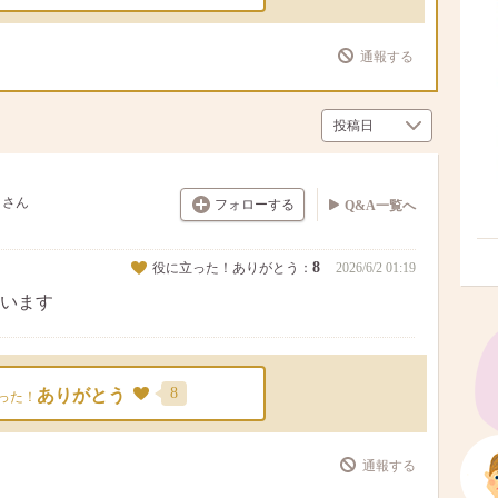
通報する
さん
フォローする
Q&A一覧へ
8
役に立った！ありがとう：
2026/6/2 01:19
います
8
ありがとう
った！
通報する