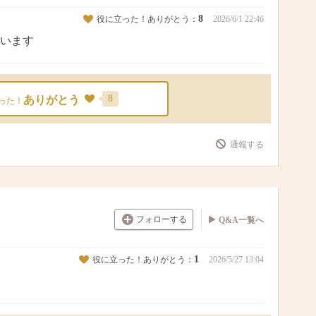
8
役に立った！ありがとう：
2026/6/1 22:46
います
8
ありがとう
った！
通報する
フォローする
Q&A一覧へ
1
役に立った！ありがとう：
2026/5/27 13:04