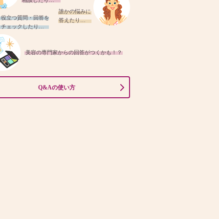
相談したり…
誰かの悩みに
役立つ質問・回答を
答えたり…
チェックしたり…
美容の専門家からの回答がつくかも！？
Q&Aの使い方