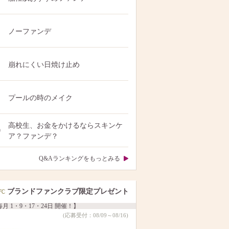
ノーファンデ
崩れにくい日焼け止め
プールの時のメイク
高校生、お金をかけるならスキンケ
0
ア？ファンデ？
Q&Aランキングをもっとみる
ブランドファンクラブ限定プレゼント
月 1・9・17・24日 開催！】
(応募受付：08/09～08/16)