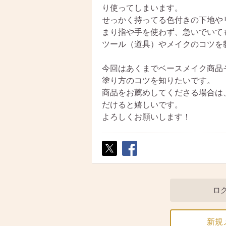
り使ってしまいます。
せっかく持ってる色付きの下地や
まり指や手を使わず、急いでいて
ツール（道具）やメイクのコツを
今回はあくまでベースメイク商品
塗り方のコツを知りたいです。
商品をお薦めしてくださる場合は
だけると嬉しいです。
よろしくお願いします！
ポス
シェ
ト
ア
ロ
新規