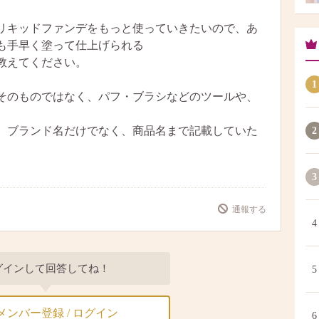
リキッドファンデをもっと使っていきたいので、あ
も手早く塗って仕上げられる
教えてください。
1
そのものではなく、パフ・ブラシなどのツールや、
、ブランド名だけでなく、商品名まで記載していた
2
3
通報する
4
グインして回答してね！
5
メンバー登録 / ログイン
6