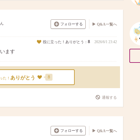
ん
フォローする
Q&A一覧へ
8
役に立った！ありがとう：
2026/6/1 23:42
います
8
ありがとう
った！
通報する
フォローする
Q&A一覧へ