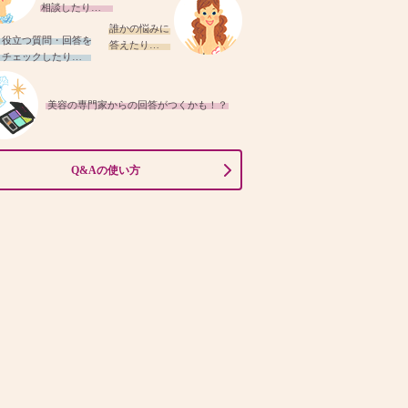
相談したり…
誰かの悩みに
役立つ質問・回答を
答えたり…
チェックしたり…
美容の専門家からの回答がつくかも！？
Q&Aの使い方