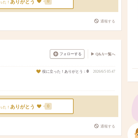
0
ありがとう
った！
通報する
フォローする
Q&A一覧へ
0
役に立った！ありがとう：
2026/6/5 05:47
0
ありがとう
った！
通報する