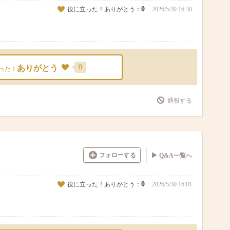
0
役に立った！ありがとう：
2026/5/30 16:30
0
ありがとう
った！
通報する
フォローする
Q&A一覧へ
0
役に立った！ありがとう：
2026/5/30 16:01