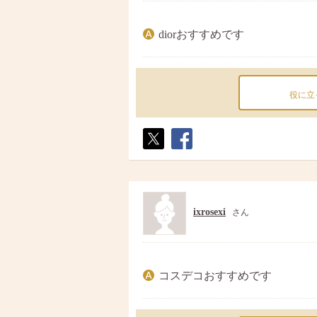
diorおすすめです
役に立
ポス
シェ
ト
ア
ixrosexi
さん
コスデコおすすめです