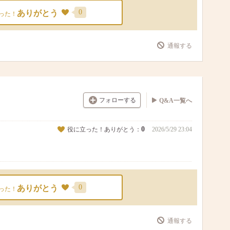
0
ありがとう
った！
通報する
フォローする
Q&A一覧へ
0
役に立った！ありがとう：
2026/5/29 23:04
0
ありがとう
った！
通報する