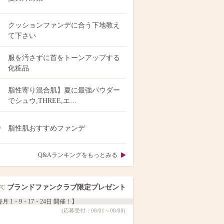
クッションファンデに合う下地教え
て下さい
服を汚さずに首をトーンアップする
化粧品
脂性寄り混合肌】夏に最強パウダー
でシュウ,THREE,エ…
0
脂性肌おすすめファンデ
Q&Aランキングをもっとみる
ブランドファンクラブ限定プレゼント
月 1・9・17・24日 開催！】
(応募受付：08/01～08/08)