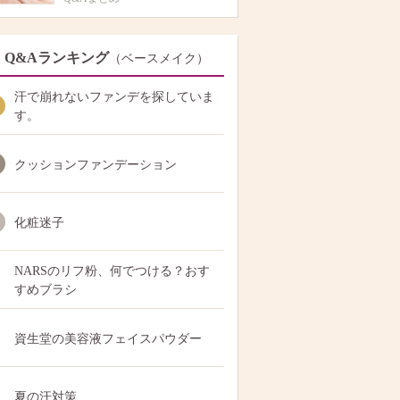
Q&Aランキング
（ベースメイク）
汗で崩れないファンデを探していま
す。
クッションファンデーション
化粧迷子
NARSのリフ粉、何でつける？おす
すめブラシ
資生堂の美容液フェイスパウダー
夏の汗対策