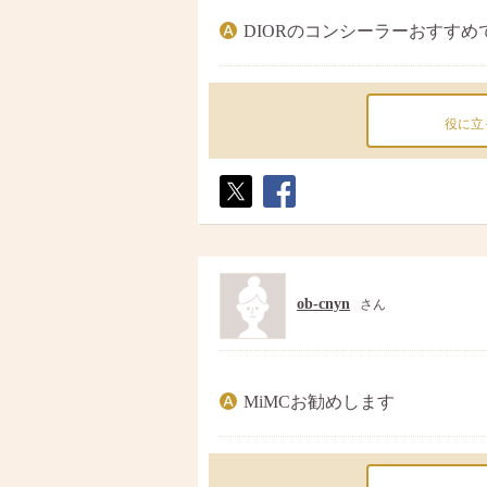
DIORのコンシーラーおすすめ
役に立
ポス
シェ
ト
ア
ob-cnyn
さん
MiMCお勧めします