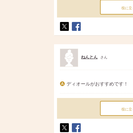
役に立
ポス
シェ
ト
ア
ねんとん
さん
ディオールがおすすめです！
役に立