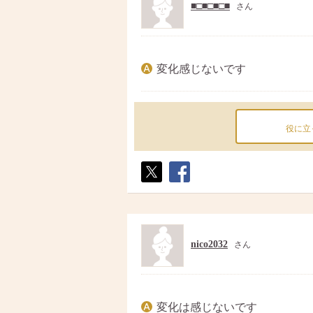
■□■□■□■
さん
変化感じないです
役に立
ポス
シェ
ト
ア
nico2032
さん
変化は感じないです