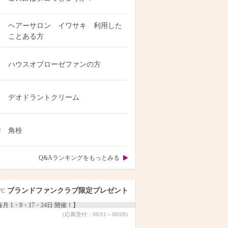
ヘアーサロン イワサキ 利用した
ことある方
ハウスオブローゼファンの方
デオドラントクリーム
0
角栓
Q&Aランキングをもっとみる
ブランドファンクラブ限定プレゼント
月 1・9・17・24日 開催！】
(応募受付：08/01～08/08)