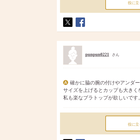
役に立
ポス
シェ
ト
ア
punpun0221
さん
確かに脇の腕の付けやアンダー
サイズを上げるとカップも大きく
私も楽なブラトップが欲しいです
役に立