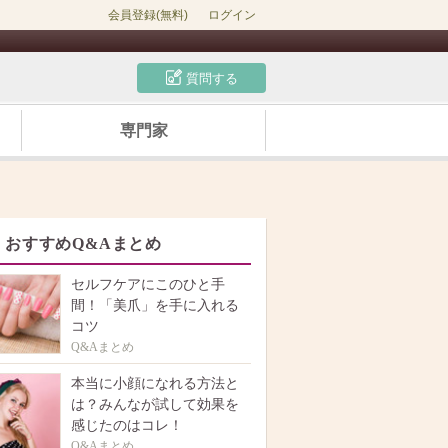
会員登録(無料)
ログイン
質問する
専門家
おすすめQ&Aまとめ
セルフケアにこのひと手
間！「美爪」を手に入れる
コツ
Q&Aまとめ
本当に小顔になれる方法と
は？みんなが試して効果を
感じたのはコレ！
Q&Aまとめ