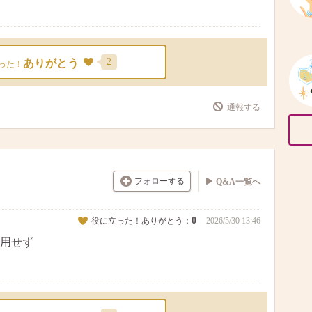
2
ありがとう
った！
通報する
フォローする
Q&A一覧へ
0
役に立った！ありがとう：
2026/5/30 13:46
用せず