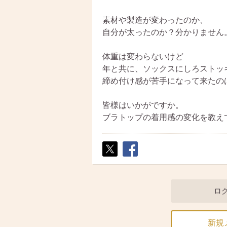
素材や製造が変わったのか、
自分が太ったのか？分かりません
体重は変わらないけど
年と共に、ソックスにしろストッ
締め付け感が苦手になって来たの
皆様はいかがですか。
ブラトップの着用感の変化を教え
ポス
シェ
ト
ア
ロ
新規