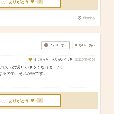
0
ありがとう
った！
通報する
フォローする
Q&A一覧へ
0
役に立った！ありがとう：
2026/5/30 05:58
バストの辺りがキツくなりました。
なるので、それが嫌です。
。
0
ありがとう
った！