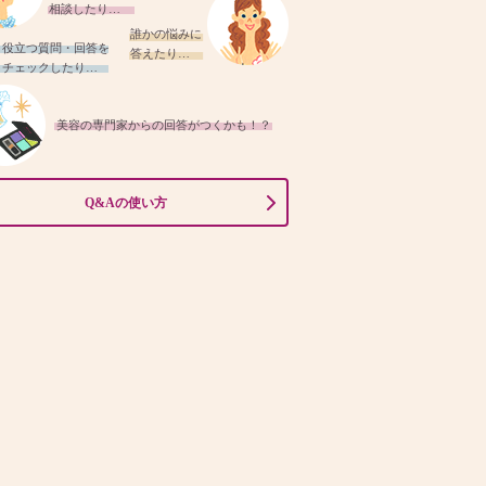
相談したり…
誰かの悩みに
役立つ質問・回答を
答えたり…
チェックしたり…
美容の専門家からの回答がつくかも！？
Q&Aの使い方