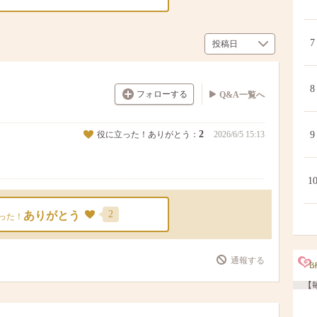
7
8
フォローする
Q&A一覧へ
2
役に立った！ありがとう：
2026/6/5 15:13
9
1
2
ありがとう
った！
通報する
【毎