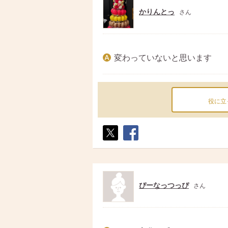
かりんとっ
さん
変わっていないと思います
役に立
ポス
シェ
ト
ア
ぴーなっつっぴ
さん