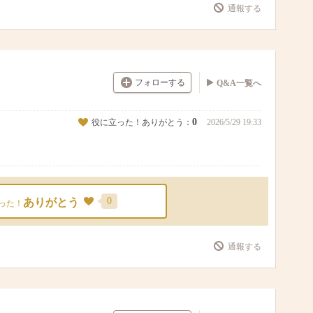
通報する
フォローする
Q&A一覧へ
0
役に立った！ありがとう：
2026/5/29 19:33
0
ありがとう
った！
通報する