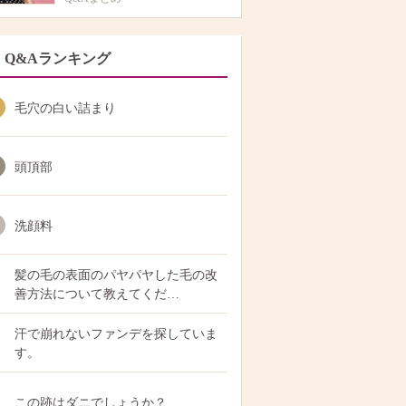
Q&Aランキング
毛穴の白い詰まり
頭頂部
洗顔料
髪の毛の表面のパヤパヤした毛の改
善方法について教えてくだ…
汗で崩れないファンデを探していま
す。
この跡はダニでしょうか？