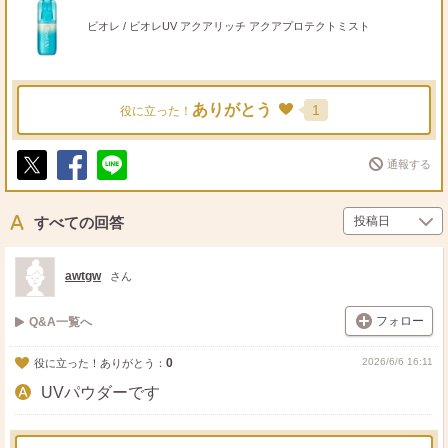
ビオレ / ビオレUV アクアリッチ アクアプロテクトミスト
ありがとう
1
役に立った！
通報する
ポ
シ
送
ス
ェ
る
ト
ア
すべての回答
awtgw
さん
フォロー
Q&A一覧へ
0
2026/6/6 16:11
役に立った！ありがとう：
UVパウダーです