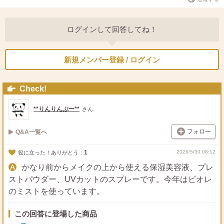
ログインして回答してね！
新規メンバー登録 / ログイン
Check!
**りんりんぷー**
さん
フォロー
Q&A一覧へ
1
2026/5/30 08:12
役に立った！ありがとう：
かなり前からメイクの上から使える保湿美容液、プレ
ストパウダー、UVカットのスプレーです。今年はビオレ
のミストを使っています。
この回答に登場した商品