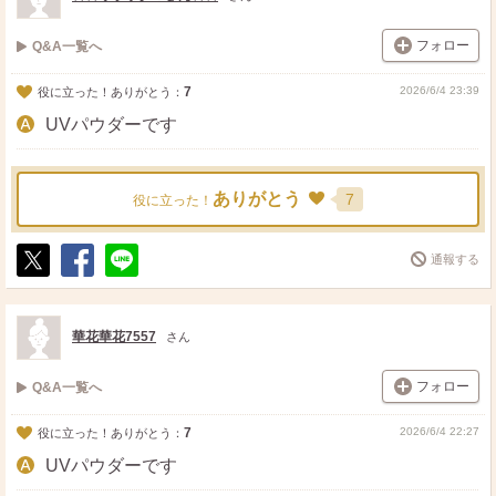
フォロー
Q&A一覧へ
7
2026/6/4 23:39
役に立った！ありがとう：
UVパウダーです
ありがとう
7
役に立った！
通報する
ポ
シ
送
ス
ェ
る
ト
ア
華花華花7557
さん
フォロー
Q&A一覧へ
7
2026/6/4 22:27
役に立った！ありがとう：
UVパウダーです