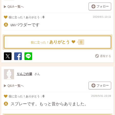
フォロー
Q&A一覧へ
0
2026/6/1 10:11
役に立った！ありがとう：
uvパウダーです
ありがとう
0
役に立った！
通報する
ポ
シ
送
ス
ェ
る
ト
ア
りんごの湯
さん
フォロー
Q&A一覧へ
0
2026/5/31 23:39
役に立った！ありがとう：
スプレーです。もっと昔からありました。