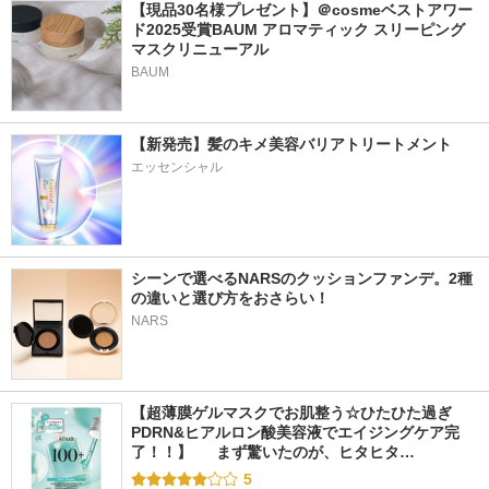
【現品30名様プレゼント】＠cosmeベストアワー
ド2025受賞BAUM アロマティック スリーピング
マスクリニューアル
BAUM
【新発売】髪のキメ美容バリアトリートメント
エッセンシャル
シーンで選べるNARSのクッションファンデ。2種
の違いと選び方をおさらい！
NARS
【超薄膜ゲルマスクでお肌整う☆ひたひた過ぎ
PDRN&ヒアルロン酸美容液でエイジングケア完
了！！】  　まず驚いたのが、ヒタヒタ…
5