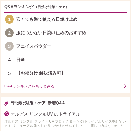
Q&Aランキング
（日焼け対策・ケア）
安くても海で使える日焼け止め
1
服につかない日焼け止めのおすすめ
2
フェイスパウダー
3
日傘
4
【お福分け 解決済み可】
5
Q&Aランキングをもっとみる
“日焼け対策・ケア”新着Q&A
オルビス リンクルUV のトライアル
オルビス リンクル ブライト UV プロテクター N のトライアルサイズ探してい
ます リニューアル前のしか見つかりませんでした、、 新しい方はないのです
かね？ 使用感比べた方いたら質…