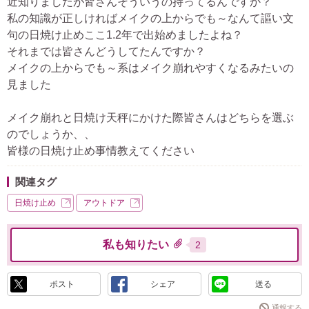
近知りましたが皆さんそういうの持ってるんですか？
私の知識が正しければメイクの上からでも～なんて謳い文
句の日焼け止めここ1.2年で出始めましたよね？
それまでは皆さんどうしてたんですか？
メイクの上からでも～系はメイク崩れやすくなるみたいの
見ました
メイク崩れと日焼け天秤にかけた際皆さんはどちらを選ぶ
のでしょうか、、
皆様の日焼け止め事情教えてください
関連タグ
日焼け止め
アウトドア
私も知りたい
2
ポスト
シェア
送る
通報する