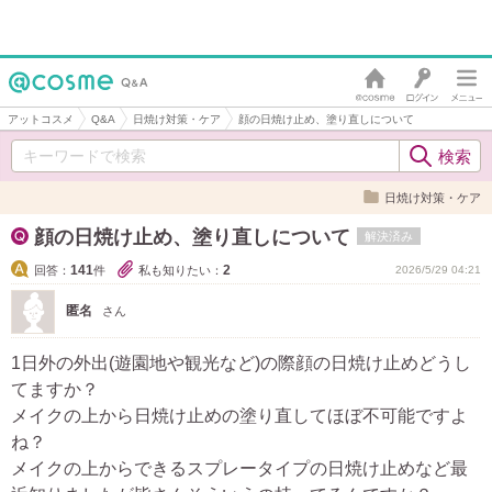
アットコスメ
Q&A
日焼け対策・ケア
顔の日焼け止め、塗り直しについて
日焼け対策・ケア
顔の日焼け止め、塗り直しについて
解決済み
141
2
回答：
件
私も知りたい：
2026/5/29 04:21
匿名
さん
1日外の外出(遊園地や観光など)の際顔の日焼け止めどうし
てますか？
メイクの上から日焼け止めの塗り直してほぼ不可能ですよ
ね？
メイクの上からできるスプレータイプの日焼け止めなど最