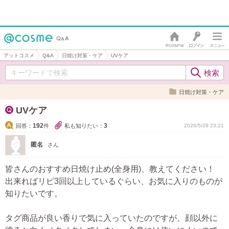
アットコスメ
Q&A
日焼け対策・ケア
UVケア
日焼け対策・ケア
UVケア
192
3
回答：
件
私も知りたい：
2026/5/29 23:21
匿名
さん
皆さんのおすすめ日焼け止め(全身用)、教えてください！
出来ればリピ3回以上しているぐらい、お気に入りのものが
知りたいです。
タグ商品が良い香りで気に入っていたのですが、顔以外に