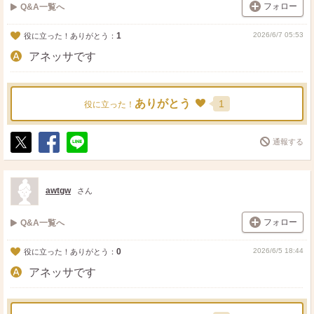
フォロー
Q&A一覧へ
1
2026/6/7 05:53
役に立った！ありがとう：
アネッサです
ありがとう
1
役に立った！
通報する
ポ
シ
送
ス
ェ
る
ト
ア
awtgw
さん
フォロー
Q&A一覧へ
0
2026/6/5 18:44
役に立った！ありがとう：
アネッサです