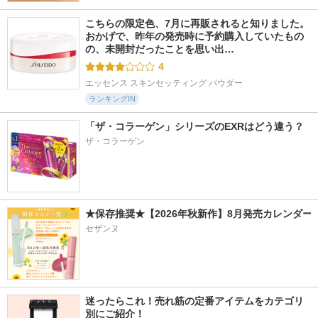
こちらの限定色、7月に再販されると知りました。 
おかげで、昨年の発売時に予約購入していたもの
の、未開封だったことを思い出…
4
エッセンス スキンセッティング パウダー
ランキングIN
「ザ・コラーゲン」シリーズのEXRはどう違う？
ザ・コラーゲン
★保存推奨★【2026年秋新作】8月発売カレンダー
セザンヌ
迷ったらこれ！売れ筋の定番アイテムをカテゴリ
別にご紹介！