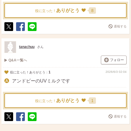
ありがとう
8
役に立った！
通報する
ポ
シ
送
ス
ェ
る
ト
ア
tanachuu
さん
フォロー
Q&A一覧へ
1
2026/6/3 02:04
役に立った！ありがとう：
アンドビーのUVミルクです
ありがとう
1
役に立った！
通報する
ポ
シ
送
ス
ェ
る