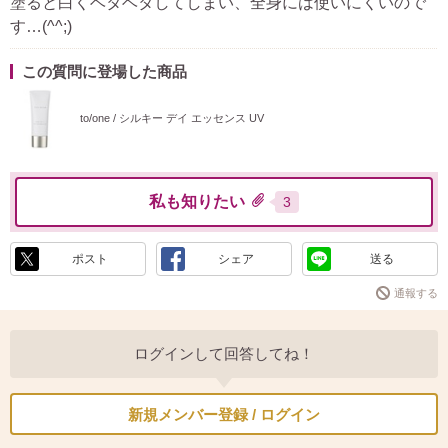
塗ると白くベタベタしてしまい、全身には使いにくいので
す…(^^;)
この質問に登場した商品
to/one / シルキー デイ エッセンス UV
私も知りたい
3
ポスト
シェア
送る
通報する
ログインして回答してね！
新規メンバー登録 / ログイン