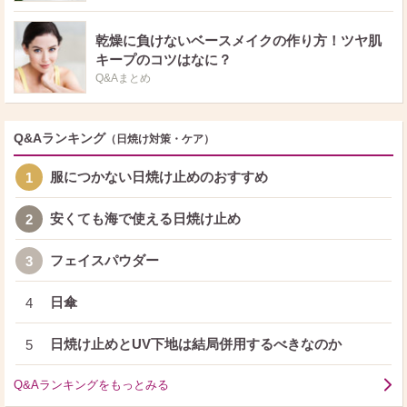
乾燥に負けないベースメイクの作り方！ツヤ肌
キープのコツはなに？
Q&Aまとめ
Q&Aランキング
（日焼け対策・ケア）
服につかない日焼け止めのおすすめ
1
安くても海で使える日焼け止め
2
フェイスパウダー
3
日傘
4
日焼け止めとUV下地は結局併用するべきなのか
5
Q&Aランキングをもっとみる