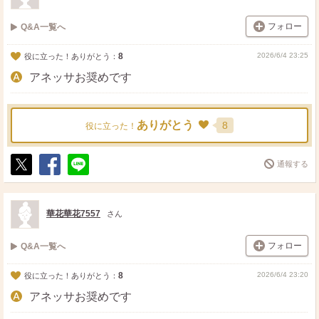
フォロー
Q&A一覧へ
8
2026/6/4 23:25
役に立った！ありがとう：
アネッサお奨めです
ありがとう
8
役に立った！
通報する
ポ
シ
送
ス
ェ
る
ト
ア
華花華花7557
さん
フォロー
Q&A一覧へ
8
2026/6/4 23:20
役に立った！ありがとう：
アネッサお奨めです