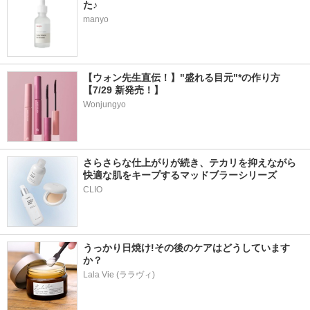
た♪
manyo
【ウォン先生直伝！】"盛れる目元"*の作り方
【7/29 新発売！】
Wonjungyo
さらさらな仕上がりが続き、テカリを抑えながら
快適な肌をキープするマッドブラーシリーズ
うっかり日焼け!その後のケアはどうしています
か？
Lala Vie (ララヴィ)