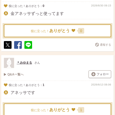
0
2026/6/30 09:15
役に立った！ありがとう：
金アネッサずっと使ってます
ありがとう
0
役に立った！
通報する
ポ
シ
送
ス
ェ
る
ト
ア
＊みゆまる
さん
フォロー
Q&A一覧へ
1
2026/6/13 08:06
役に立った！ありがとう：
アネッサです
ありがとう
1
役に立った！