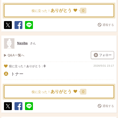
ありがとう
0
役に立った！
通報する
ポ
シ
送
ス
ェ
る
ト
ア
Nasiba
さん
フォロー
Q&A一覧へ
0
2026/5/31 23:17
役に立った！ありがとう：
トナー
ありがとう
0
役に立った！
通報する
ポ
シ
送
ス
ェ
る