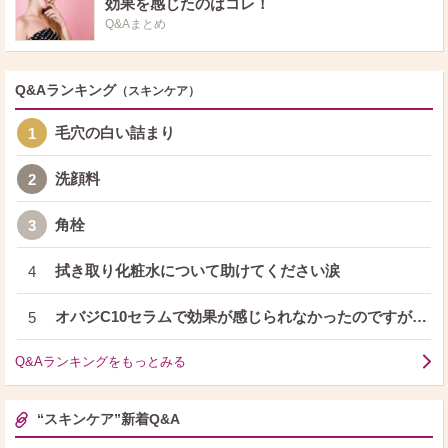
効果を感じたのはコレ！
Q&Aまとめ
Q&Aランキング
（スキンケア）
毛穴の白い詰まり
1
洗顔料
2
角栓
3
拭き取り化粧水について助けてください涙
4
オバジC10セラムで効果が感じられなかったのですが…
5
Q&Aランキングをもっとみる
“スキンケア”新着Q&A