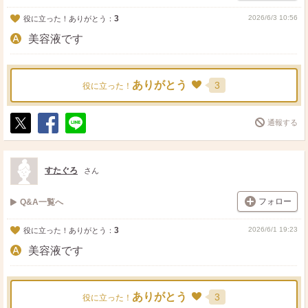
3
2026/6/3 10:56
役に立った！ありがとう：
美容液です
ありがとう
3
役に立った！
通報する
ポ
シ
送
ス
ェ
る
ト
ア
すたぐろ
さん
フォロー
Q&A一覧へ
3
2026/6/1 19:23
役に立った！ありがとう：
美容液です
ありがとう
3
役に立った！