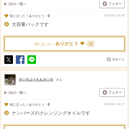
フォロー
Q&A一覧へ
0
2026/6/1 10:08
役に立った！ありがとう：
大容量パックです
ありがとう
0
役に立った！
通報する
ポ
シ
送
ス
ェ
る
ト
ア
☆:::☆ぷぅたん☆:::☆
さん
フォロー
Q&A一覧へ
0
2026/6/1 04:27
役に立った！ありがとう：
ナンバーズのクレンジングオイルです