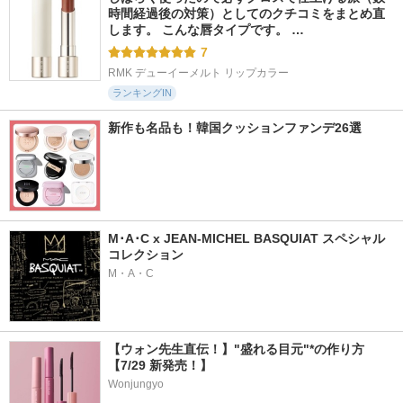
時間経過後の対策）としてのクチコミをまとめ直
します。 こんな唇タイプです。 …
7
RMK デューイーメルト リップカラー
ランキングIN
新作も名品も！韓国クッションファンデ26選
M･A･C x JEAN-MICHEL BASQUIAT スペシャル
コレクション
M・A・C
【ウォン先生直伝！】"盛れる目元"*の作り方
【7/29 新発売！】
Wonjungyo