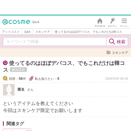
アットコスメ
Q&A
スキンケア
使ってるのはほぼデパコス、でもこれだけは韓コス
スキンケア
使ってるのはほぼデパコス、でもこれだけは韓コ
ス
解決済み
56
0
回答：
件
私も知りたい：
2026/5/30 09:18
匿名
さん
というアイテムを教えてください
今回はスキンケア限定でお願いします
関連タグ