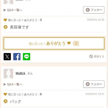
フォロー
Q&A一覧へ
3
2026/6/1 02:30
役に立った！ありがとう：
美容液です
ありがとう
3
役に立った！
通報する
ポ
シ
送
ス
ェ
る
ト
ア
Mallick
さん
フォロー
Q&A一覧へ
0
2026/5/31 23:37
役に立った！ありがとう：
パック