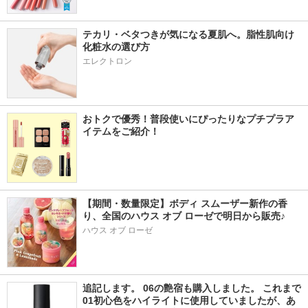
テカリ・ベタつきが気になる夏肌へ。脂性肌向け
化粧水の選び方
エレクトロン
おトクで優秀！普段使いにぴったりなプチプラア
イテムをご紹介！
【期間・数量限定】ボディ スムーザー新作の香
り、全国のハウス オブ ローゼで明日から販売♪
ハウス オブ ローゼ
追記します。 06の艶宿も購入しました。 これまで
01初心色をハイライトに使用していましたが、あ