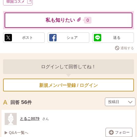
韓国コスメ
私も知りたい
0
ポスト
シェア
送る
通報する
ログインして回答してね！
新規メンバー登録 / ログイン
56
回答
件
とるこ0079
さん
フォロー
Q&A一覧へ