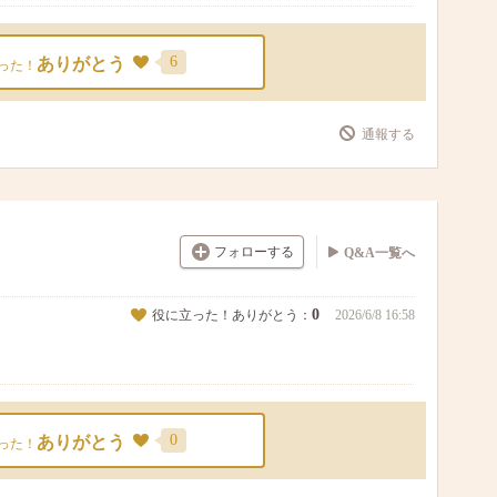
6
ありがとう
った！
通報する
フォローする
Q&A一覧へ
0
役に立った！ありがとう：
2026/6/8 16:58
0
ありがとう
った！