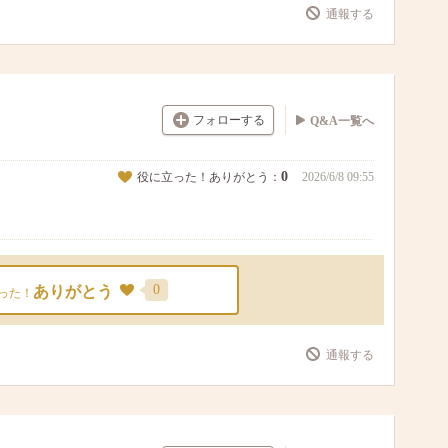
通報する
フォローする
Q&A一覧へ
0
役に立った！ありがとう：
2026/6/8 09:55
0
ありがとう
った！
通報する