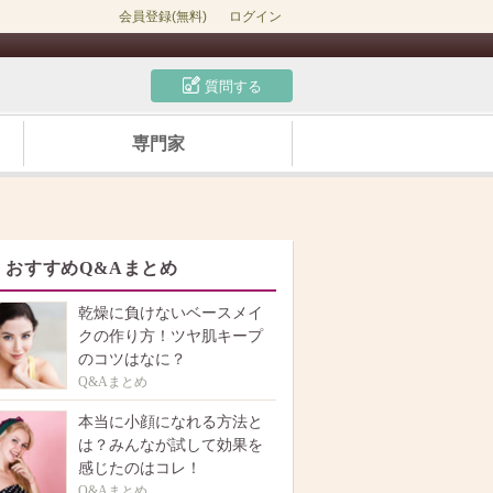
会員登録(無料)
ログイン
質問する
専門家
おすすめQ&Aまとめ
乾燥に負けないベースメイ
クの作り方！ツヤ肌キープ
のコツはなに？
Q&Aまとめ
本当に小顔になれる方法と
は？みんなが試して効果を
感じたのはコレ！
Q&Aまとめ