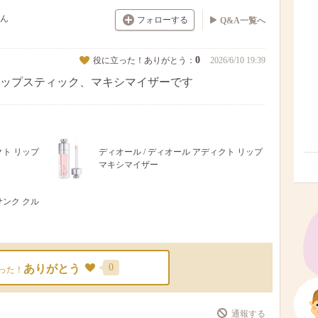
ん
フォローする
Q&A一覧へ
0
役に立った！ありがとう：
2026/6/10 19:39
ップスティック、マキシマイザーです
クト リップ
ディオール / ディオール アディクト リップ
マキシマイザー
サンク クル
0
ありがとう
った！
通報する