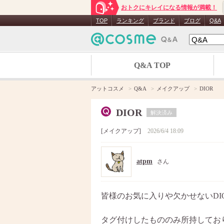
おトクにキレイになる情報が満載！
TOP
ランキング
ブランド
ブログ
Q&A
Q&A TOP
アットコスメ
Q&A
メイクアップ
DIOR
DIOR
解決済み
メイクアップ
2026/6/4 18:09
atpm
さん
皆様のお気に入りや欠かせないDI
タグ付けしたもののみ所持してお