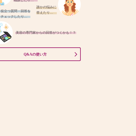
相談したり…
誰かの悩みに
役立つ質問・回答を
答えたり…
チェックしたり…
美容の専門家からの回答がつくかも！？
Q&Aの使い方