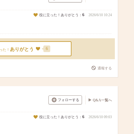
6
役に立った！ありがとう：
2026/6/10 10:24
6
ありがとう
った！
通報する
フォローする
Q&A一覧へ
6
役に立った！ありがとう：
2026/6/10 09:03