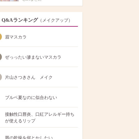
Q&Aランキング
（メイクアップ）
眉マスカラ
ぜっったい滲まないマスカラ
片山さつきさん メイク
ブルベ夏なのに似合わない
接触性口唇炎、口紅アレルギー持ち
が使えるリップ
唇の乾燥を何とかしたい