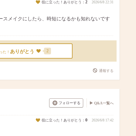
2
役に立った！ありがとう：
2026/6/8 22:31
ースメイクにしたら、時短になるかも知れないです
2
ありがとう
った！
通報する
フォローする
Q&A一覧へ
0
役に立った！ありがとう：
2026/6/8 17:42