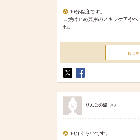
10分程度です。
日焼け止め兼用のスキンケアやベ
ね。
役に立
ポス
シェ
ト
ア
りんごの湯
さん
10分くらいです。