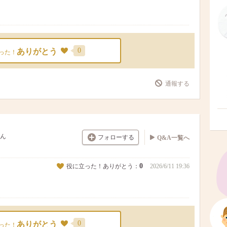
0
ありがとう
った！
通報する
ん
フォローする
Q&A一覧へ
0
役に立った！ありがとう：
2026/6/11 19:36
0
ありがとう
った！