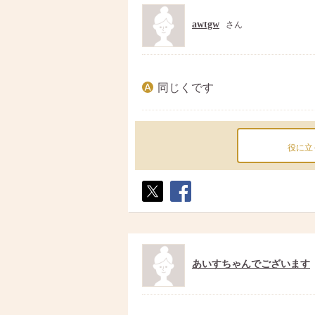
awtgw
さん
同じくです
役に立
ポス
シェ
ト
ア
あいすちゃんでございます