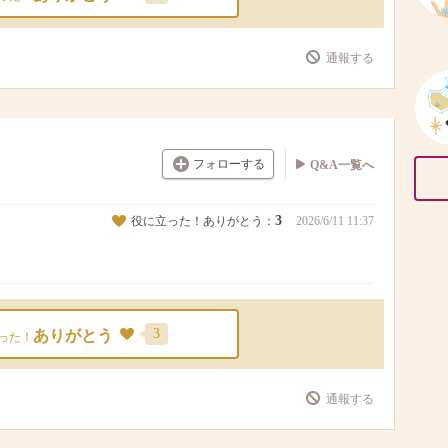
通報する
フォローする
Q&A一覧へ
3
役に立った！ありがとう：
2026/6/11 11:37
3
ありがとう
った！
通報する