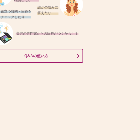
相談したり…
誰かの悩みに
役立つ質問・回答を
答えたり…
チェックしたり…
美容の専門家からの回答がつくかも！？
Q&Aの使い方