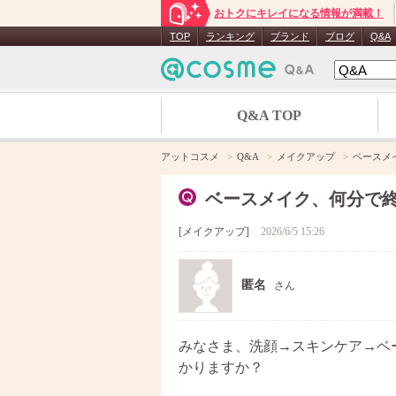
おトクにキレイになる情報が満載！
TOP
ランキング
ブランド
ブログ
Q&A
Q&A TOP
アットコスメ
Q&A
メイクアップ
ベースメ
ベースメイク、何分で
メイクアップ
2026/6/5 15:26
匿名
さん
みなさま、洗顔→スキンケア→ベ
かりますか？