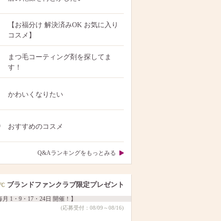
【お福分け 解決済みOK お気に入り
コスメ】
まつ毛コーティング剤を探してま
す！
かわいくなりたい
0
おすすめのコスメ
Q&Aランキングをもっとみる
ブランドファンクラブ限定プレゼント
月 1・9・17・24日 開催！】
(応募受付：08/09～08/16)