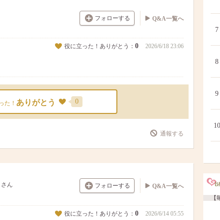
フォローする
Q&A一覧へ
7
0
役に立った！ありがとう：
2026/6/18 23:06
8
9
0
ありがとう
った！
1
通報する
さん
フォローする
Q&A一覧へ
【毎
0
役に立った！ありがとう：
2026/6/14 05:55