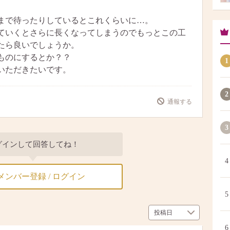
まで待ったりしているとこれくらいに…。
ていくとさらに長くなってしまうのでもっとこの工
たら良いでしょうか。
ものにするとか？？
1
いただきたいです。
2
通報する
3
グインして回答してね！
4
メンバー登録 / ログイン
5
6