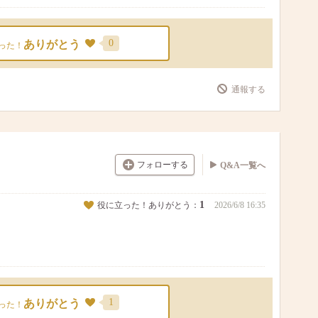
0
ありがとう
った！
通報する
フォローする
Q&A一覧へ
1
役に立った！ありがとう：
2026/6/8 16:35
1
ありがとう
った！