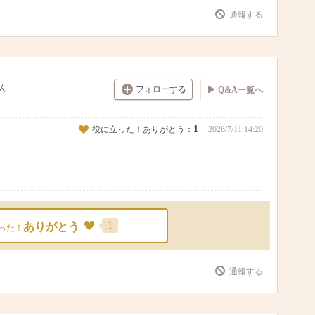
通報する
ん
フォローする
Q&A一覧へ
1
役に立った！ありがとう：
2026/7/11 14:20
1
ありがとう
った！
通報する