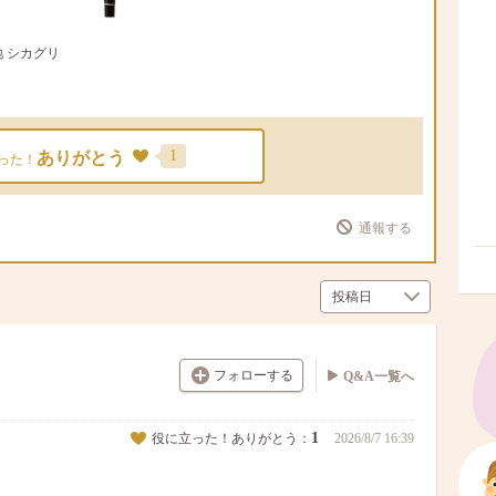
地 シカグリ
1
ありがとう
った！
通報する
フォローする
Q&A一覧へ
1
役に立った！ありがとう：
2026/8/7 16:39