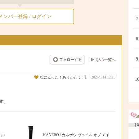
メンバー登録 / ログイン
7
8
9
フォローする
Q&A一覧へ
1
役に立った！ありがとう：
2026/6/14 12:15
1
す。
【毎
ェル
KANEBO / カネボウ ヴェイル オブ デイ