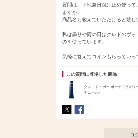
質問は、下地兼日焼け止め使って
ますか。
商品名も教えていただけると嬉し
私は曇りや雨の日はクレドのヴォ
のを使っています。
気軽に答えてコインもらっていっ
この質問に登場した商品
クレ・ド・ポー ボーテ / ヴォ
チュールｎ
ポス
シェ
ト
ア
ロ