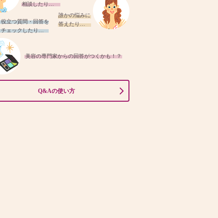
相談したり…
誰かの悩みに
役立つ質問・回答を
答えたり…
チェックしたり…
美容の専門家からの回答がつくかも！？
Q&Aの使い方