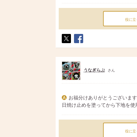
役に立
ポス
シェ
ト
ア
うなぎらぶ
さん
お福分けありがとうございます
日焼け止めを塗ってから下地を使
役に立