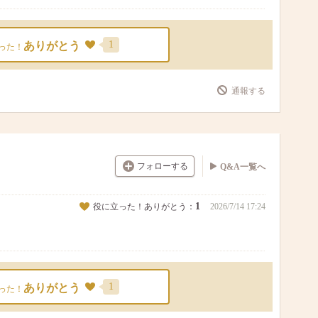
1
ありがとう
った！
通報する
フォローする
Q&A一覧へ
1
役に立った！ありがとう：
2026/7/14 17:24
1
ありがとう
った！