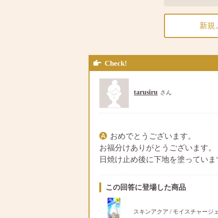
新規
Check!
tarusiru
さん
おめでとうございます。
お福分けありがとうございます。
日焼け止め後に下地を塗っていま
この回答に登場した商品
スキンアクア / モイスチャージ