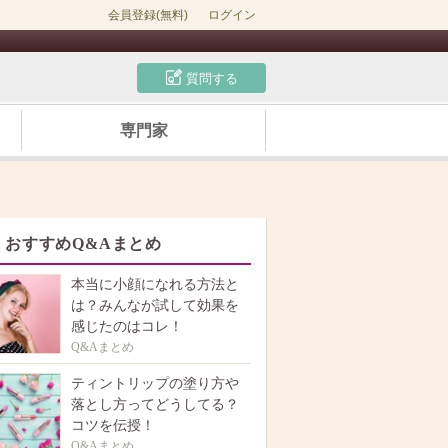
会員登録(無料)
ログイン
質問する
専門家
おすすめQ&Aまとめ
本当に小顔になれる方法と
は？みんなが試して効果を
感じたのはコレ！
Q&Aまとめ
ティントリップの塗り方や
落とし方ってどうしてる？
コツを伝授！
Q&Aまとめ