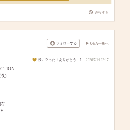
通報する
フォローする
Q&A一覧へ
1
役に立った！ありがとう：
2026/7/14 22:17
ECTION
乳液)
的な
UV