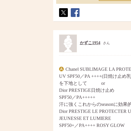
ポス
シェ
ト
ア
かずこ1954
さん
Chanel SUBLIMAGE LA PROT
UV SPF50／PA ++++(日焼け止め
を下地として or
Dior PRESTIGE日焼け止め
SPF50／PA+++++
汗に強くこれからのseasonに効果
Dior PRESTIGE LE PROTECTER 
JEUNESSE ET LUMIERE
SPF50+／PA++++ ROSY GLOW