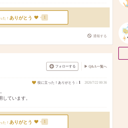
1
ありがとう
った！
通報する
フォローする
Q&A一覧へ
1
役に立った！ありがとう：
2026/7/22 00:36
。
用しています。
1
ありがとう
った！