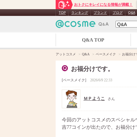
おトクにキレイになる情報が満載！
TOP
ランキング
ブランド
ブログ
Q&A
Q&A TOP
アットコスメ
Q&A
ベースメイク
お福分け
お福分けです。
ベースメイク
2026/6/9 22:33
ＭＰようこ
さん
今回のアットコスメのスペシャル
吉77コインが出たので、お福分け