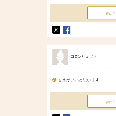
役に立
ポス
シェ
ト
ア
コロンりょ
さん
香水がいいと思います
役に立