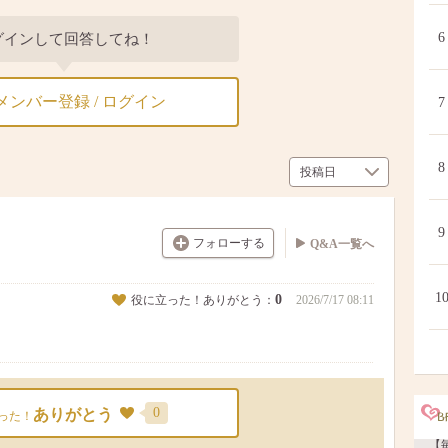
6
グインして回答してね！
メンバー登録 / ログイン
7
8
9
フォローする
Q&A一覧へ
1
0
役に立った！ありがとう：
2026/7/17 08:11
0
ありがとう
った！
【毎