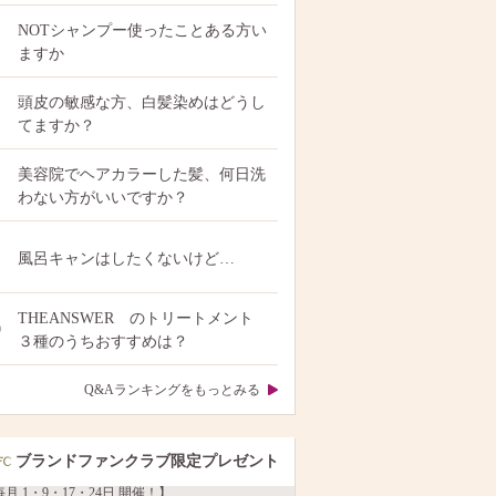
NOTシャンプー使ったことある方い
ますか
頭皮の敏感な方、白髪染めはどうし
てますか？
美容院でヘアカラーした髪、何日洗
わない方がいいですか？
風呂キャンはしたくないけど…
THEANSWER のトリートメント
0
３種のうちおすすめは？
Q&Aランキングをもっとみる
ブランドファンクラブ限定プレゼント
月 1・9・17・24日 開催！】