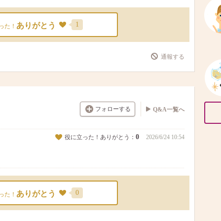
1
ありがとう
った！
通報する
フォローする
Q&A一覧へ
0
役に立った！ありがとう：
2026/6/24 10:54
0
ありがとう
った！