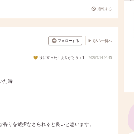
通報する
フォローする
Q&A一覧へ
1
役に立った！ありがとう：
2026/7/14 06:45
いた時
な香りを選択なさられると良いと思います。