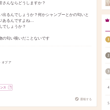
皆さんならどうしますか？
い出るんでしょうか？何かシャンプーとかの匂いと
ジあるんですよね…
んでしょうか？
物の匂い嗅いだことないです
1
2
 オブ ア
3
4
ランス
通報する
5