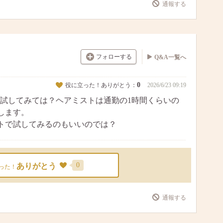
通報する
フォローする
Q&A一覧へ
0
役に立った！ありがとう：
2026/6/23 09:19
試してみては？ヘアミストは通勤の1時間くらいの
します。
トで試してみるのもいいのでは？
0
ありがとう
った！
通報する