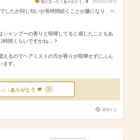
0
役に立った！ありがとう：
2026/6/22 00:55
でしたが同じ匂いが長時間続くことが嫌になり、ヘ
はシャンプーの香りと喧嘩してると感じたこともあ
～2時間くらいですかね…？
増えるのでヘアミストの方が香りが喧嘩せずにふん
います。
0
ありがとう
った！
通報する