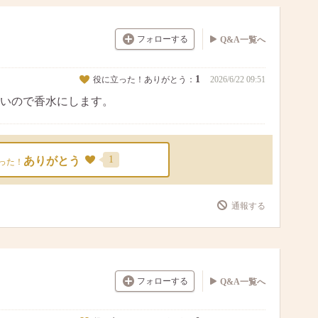
フォローする
Q&A一覧へ
1
役に立った！ありがとう：
2026/6/22 09:51
いので香水にします。
1
ありがとう
った！
通報する
フォローする
Q&A一覧へ