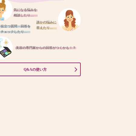
気になる悩みを
相談したり…
誰かの悩みに
役立つ質問・回答を
答えたり…
チェックしたり…
美容の専門家からの回答がつくかも！？
Q&Aの使い方