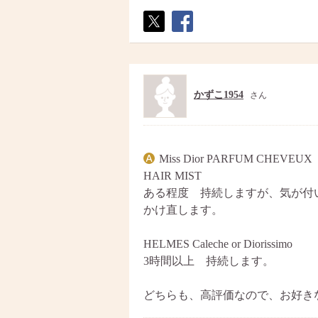
ポス
シェ
ト
ア
かずこ1954
さん
Miss Dior PARFUM CHEVEUX
HAIR MIST
ある程度 持続しますが、気が付
かけ直します。
HELMES Caleche or Diorissimo
3時間以上 持続します。
どちらも、高評価なので、お好き