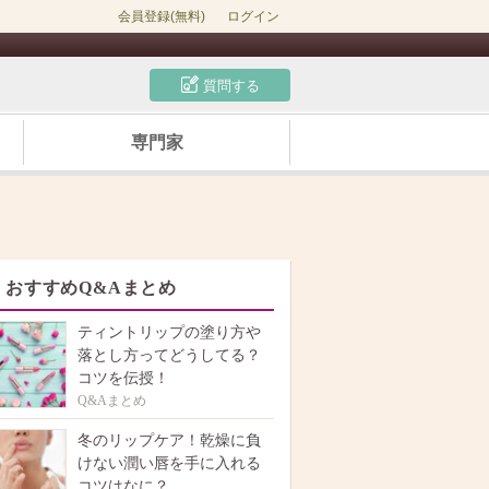
会員登録(無料)
ログイン
質問する
専門家
おすすめQ&Aまとめ
ティントリップの塗り方や
落とし方ってどうしてる？
コツを伝授！
Q&Aまとめ
冬のリップケア！乾燥に負
けない潤い唇を手に入れる
コツはなに？