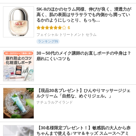
SK-IIのほかのセラム同様、伸びが良く、浸透力が
高く、肌の表面はサラサラでも内側から潤ってい
るかのようにしっとり、もっち…
6
フェイシャル トリートメント セラム
ランキングIN
30～50代のメイク講師のお直しポーチの中身は？
崩れにくいコツも
【現品30名プレゼント】ひんやりマッサージジェ
ルクリーム「自然な、めぐりジェル。」
ナチュラルアイランド
【30名様限定プレゼント！】敏感肌の大人から赤
ちゃんまで使える♪ママ＆キッズ スムースヘアミ