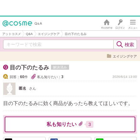
アットコスメ
Q&A
エイジングケア
目の下のたるみ
エイジングケア
目の下のたるみ
解決済み
60
3
回答：
件
私も知りたい：
2026/6/14 13:00
匿名
さん
目の下のたるみに効く商品があったら教えてほしいです。
私も知りたい
3