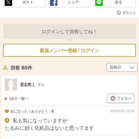
ポスト
シェア
送る
通報する
ログインして回答してね！
新規メンバー登録 / ログイン
60
回答
件
若女将！
さん
フォロー
Q&A一覧へ
0
2026/6/20 15:24
役に立った！ありがとう：
私も気になっていますが
たるみに効く化粧品はないと思ってます