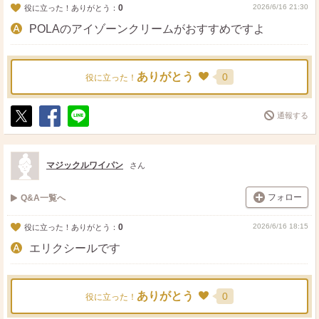
0
2026/6/16 21:30
役に立った！ありがとう：
POLAのアイゾーンクリームがおすすめですよ
ありがとう
0
役に立った！
通報する
ポ
シ
送
ス
ェ
る
ト
ア
マジックルワイパン
さん
フォロー
Q&A一覧へ
0
2026/6/16 18:15
役に立った！ありがとう：
エリクシールです
ありがとう
0
役に立った！