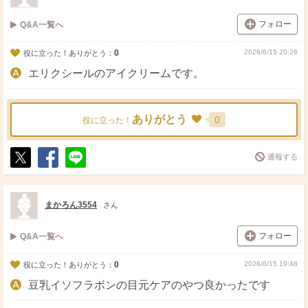
フォロー
Q&A一覧へ
0
2026/6/15 20:26
役に立った！ありがとう：
エリクシールのアイクリームです。
ありがとう
0
役に立った！
通報する
ポ
シ
送
ス
ェ
る
ト
ア
まかろん3554
さん
フォロー
Q&A一覧へ
0
2026/6/15 19:48
役に立った！ありがとう：
豆乳イソフラボンの目元ケアのやつ良かったです