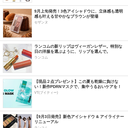
9月上旬発売！3色アイシャドウに、立体感も透明
感も叶える甘やかなブラウンが登場
ランコムの新リップはヴィーガンレザー。特別な
日の洋服を選ぶように、リップを選んで。
ランコム
【現品２点プレゼント】この夏も乾燥に負けな
い！新作PDRNマスクで、集中うるおいケアを！
VT(ブイティー)
【9月3日発売】新色アイシャドウ & アイライナー
リニューアル
ランコム