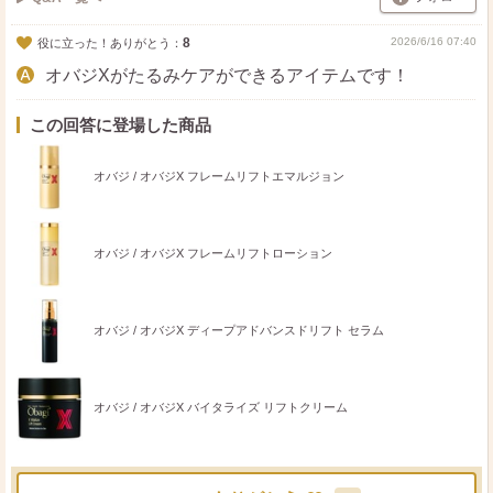
8
2026/6/16 07:40
役に立った！ありがとう：
オバジXがたるみケアができるアイテムです！
この回答に登場した商品
オバジ / オバジX フレームリフトエマルジョン
オバジ / オバジX フレームリフトローション
オバジ / オバジX ディープアドバンスドリフト セラム
オバジ / オバジX バイタライズ リフトクリーム