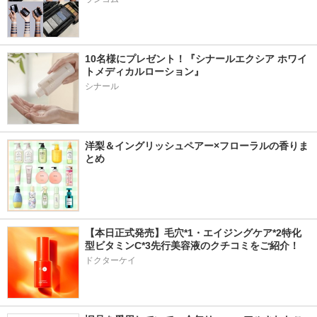
10名様にプレゼント！『シナールエクシア ホワイ
トメディカルローション』
シナール
洋梨＆イングリッシュペアー×フローラルの香りま
とめ
【本日正式発売】毛穴*1・エイジングケア*2特化
型ビタミンC*3先行美容液のクチコミをご紹介！
ドクターケイ