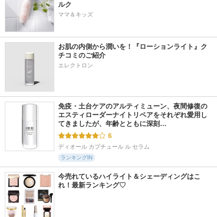
ルク
ママ＆キッズ
お肌の内側から潤いを！『ローションライト』ク
チコミのご紹介
エレクトロン
免疫・土台ケアのアルティミューン、夜間修復の
エスティローダーナイトリペアをそれぞれ愛用し
てきましたが、年齢とともに深刻…
6
ディオール カプチュール ル セラム
ランキングIN
今売れているハイライト＆シェーディングはこ
れ！最新ランキング♡