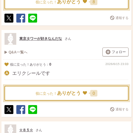
ありがとう
8
役に立った！
通報する
ポ
シ
送
ス
ェ
る
ト
ア
東京タワーが好きなんだな
さん
フォロー
Q&A一覧へ
0
2026/6/15 23:03
役に立った！ありがとう：
エリクシールです
ありがとう
0
役に立った！
通報する
ポ
シ
送
ス
ェ
る
ト
ア
☆８５☆
さん