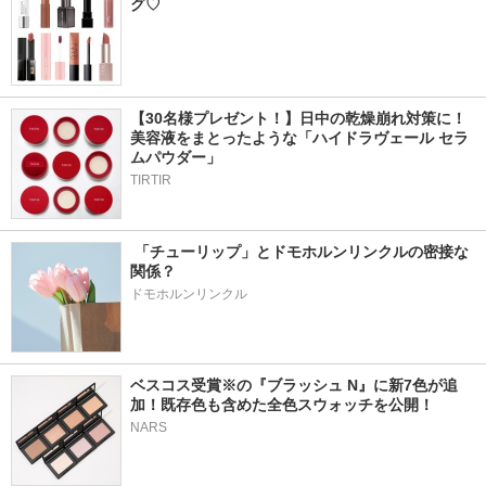
グ♡
【30名様プレゼント！】日中の乾燥崩れ対策に！
美容液をまとったような「ハイドラヴェール セラ
ムパウダー」
TIRTIR
 「チューリップ」とドモホルンリンクルの密接な
関係？
ドモホルンリンクル
ベスコス受賞※の『ブラッシュ N』に新7色が追
加！既存色も含めた全色スウォッチを公開！
NARS