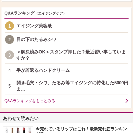
Q&Aランキング
（エイジングケア）
エイジング美容液
1
目の下のたるみシワ
2
＜解決済みOK＞スタンプ押した？最近習い事していま
3
すか？
手が若返るハンドクリーム
4
開き毛穴・シワ、たるみ等エイジングに特化した5000円
5
ま…
Q&Aランキングをもっとみる
あわせて読みたい
今売れているリップはこれ！最新売れ筋ランキン