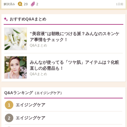
29
2
解決済み
1日前
おすすめQ&Aまとめ
“美容液”は朝晩につける派？みんなのスキンケ
ア事情をチェック！
Q&Aまとめ
みんなが使ってる「ツヤ肌」アイテムは？化粧
直しの必需品も！
Q&Aまとめ
Q&Aランキング
（エイジングケア）
エイジングケア
1
エイジングケア
2