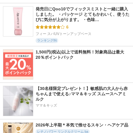
発売日にQoo10でフィックスミストと一緒に購入
しました。 ・パッケージ とてもかわいく、使うた
びに気分が上がります。 ・色味…
6
フィー スパUVトーンアップベース
ランキングIN
1,500円(税込)以上で送料無料！対象商品は最大
20％ポイントバック
【30名様限定プレゼント！】敏感肌の大人から赤
ちゃんまで使える♪ママ＆キッズ スムースヘアミ
ルク
ママ＆キッズ
2026年上半期＊本気で推せるスキン・ヘアケア品
レチノパワー リンクルクリーム ba