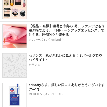
【現品30名様】猛暑と冷房の8月、ファンデはもう
脱ぎ捨てよう。「3番トーンアップエッセンス」で
叶える、圧倒的ツヤ陶器肌
ナンバーズイン(numbuzin)
セザンヌ　肌がきれいに見える！？パールグロウ
ハイライト♪
セザンヌ
erinaffyさま、嬉しい口コミありがとうございます
(*‘ω‘ *)
MEDIHEAL(メディヒール)