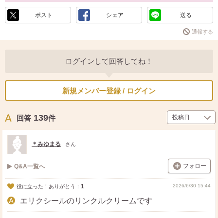
ポスト
シェア
送る
通報する
ログインして回答してね！
新規メンバー登録 / ログイン
139
回答
件
＊みゆまる
さん
フォロー
Q&A一覧へ
1
2026/6/30 15:44
役に立った！ありがとう：
エリクシールのリンクルクリームです