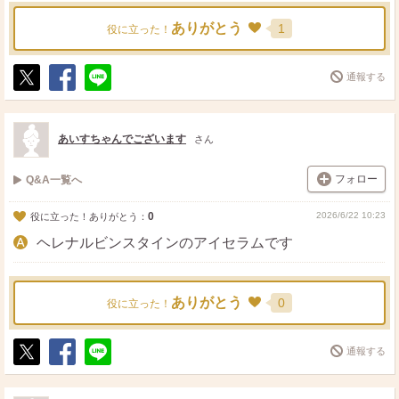
ありがとう
1
役に立った！
通報する
ポ
シ
送
ス
ェ
る
ト
ア
あいすちゃんでございます
さん
フォロー
Q&A一覧へ
0
2026/6/22 10:23
役に立った！ありがとう：
ヘレナルビンスタインのアイセラムです
ありがとう
0
役に立った！
通報する
ポ
シ
送
ス
ェ
る