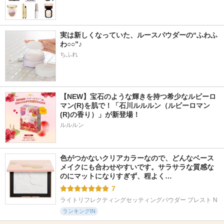
実は新しくなっていた、ルースパウダーの“ふわふ
わ○○”♪
ちふれ
【NEW】宝石のような輝きを持つ希少なルビーロ
マン(R)を肌で！「石川ルルルン（ルビーロマン
(R)の香り）」が新登場！
ルルルン
色がつかないクリアカラーなので、どんなベース
メイクにも合わせやすいです。サラサラな質感な
のにマットになりすぎず、程よく…
7
ライトリフレクティングセッティングパウダー プレスト N
ランキングIN