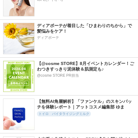
ディアボーテが着目した「ひまわりのちから」で
髪悩みをケア！
ディアボーテ
【@cosme STORE】8月イベントカレンダー！ご
わつきすっきり泥体験＆肌測定も♪
@cosme STORE PR担当
【無料AI角層解析】「ファンケル」のスキンパッ
チを体験レポート｜アットコスメ編集部 ゆま
トイロ バイタライジングミルク