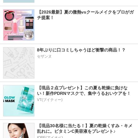
【2026最新】夏の微熱vsクールメイクをプロがガ
チ提案！
8年ぶりに口コミしちゃうほど衝撃の商品！？
セザンヌ
【現品２点プレゼント】この夏も乾燥に負けな
い！新作PDRNマスクで、集中うるおいケアを！
VT(ブイティー)
【現品30名様に当たる！】夏の乾燥くすみ・キメ
乱れに。ビタミンC美容液をプレゼント♪
IOPE(アイオペ)