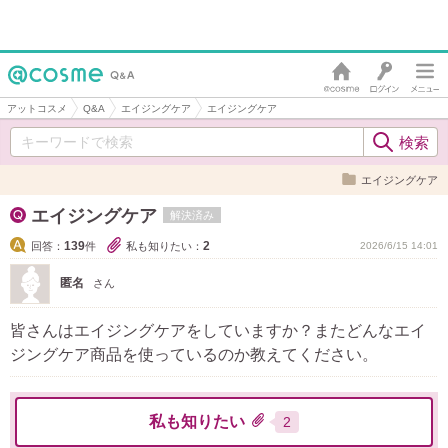
アットコスメ
Q&A
エイジングケア
エイジングケア
エイジングケア
エイジングケア
解決済み
139
2
回答：
件
私も知りたい：
2026/6/15 14:01
匿名
さん
皆さんはエイジングケアをしていますか？またどんなエイ
ジングケア商品を使っているのか教えてください。
私も知りたい
2