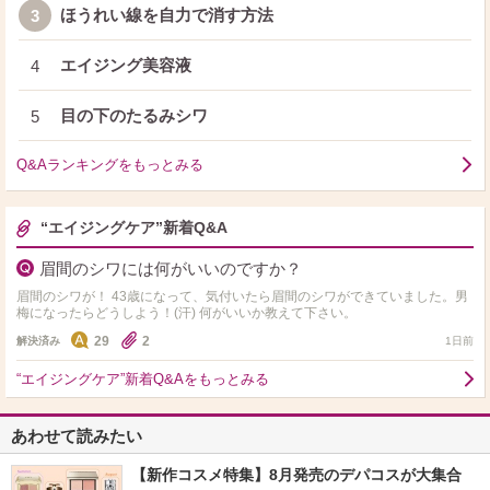
ほうれい線を自力で消す方法
3
エイジング美容液
4
目の下のたるみシワ
5
Q&Aランキングをもっとみる
“エイジングケア”新着Q&A
眉間のシワには何がいいのですか？
眉間のシワが！ 43歳になって、気付いたら眉間のシワができていました。男
梅になったらどうしよう！(汗) 何がいいか教えて下さい。
29
2
解決済み
1日前
“エイジングケア”新着Q&Aをもっとみる
あわせて読みたい
【新作コスメ特集】8月発売のデパコスが大集合