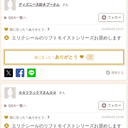
ト
ア
ディズニー大好きプーさん
さん
フォロー
Q&A一覧へ
7
2026/6/20 23:37
役に立った！ありがとう：
エリクシールのリフトモイストシリーズお奨めします
ありがとう
7
役に立った！
通報する
ポ
シ
送
ス
ェ
る
ト
ア
☆☆リラックマさん☆☆
さん
フォロー
Q&A一覧へ
7
2026/6/20 23:06
役に立った！ありがとう：
エリクシールのリフトモイストシリーズお奨めします