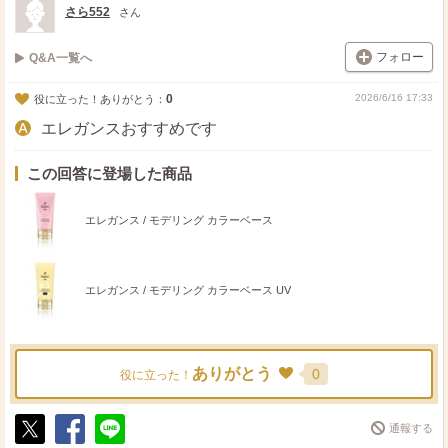
さら552
さん
フォロー
Q&A一覧へ
0
2026/6/16 17:33
役に立った！ありがとう：
エレガンスおすすめです
この回答に登場した商品
エレガンス / モデリング カラーベース
エレガンス / モデリング カラーベース UV
ありがとう
0
役に立った！
通報する