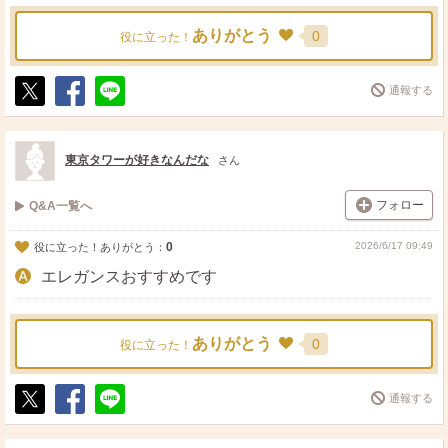
ありがとう
0
役に立った！
通報する
ポ
シ
送
ス
ェ
る
ト
ア
東京タワーが好きなんだな
さん
フォロー
Q&A一覧へ
0
2026/6/17 09:49
役に立った！ありがとう：
エレガンスおすすめです
ありがとう
0
役に立った！
通報する
ポ
シ
送
ス
ェ
る