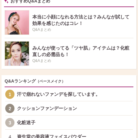
おすすめQ&Aまとめ
本当に小顔になれる方法とは？みんなが試して
効果を感じたのはコレ！
Q&Aまとめ
みんなが使ってる「ツヤ肌」アイテムは？化粧
直しの必需品も！
Q&Aまとめ
Q&Aランキング
（ベースメイク）
汗で崩れないファンデを探しています。
1
クッションファンデーション
2
化粧迷子
3
資生堂の美容液フェイスパウダー
4