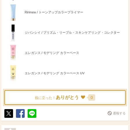
Ririmew / トーンアップカラープライマー
ジバンシイ / プリズム・リーブル・スキンケアリング・コレクター
エレガンス / モデリング カラーベース
エレガンス / モデリング カラーベース UV
ありがとう
0
役に立った！
通報する
ポ
シ
送
ス
ェ
る
ト
ア