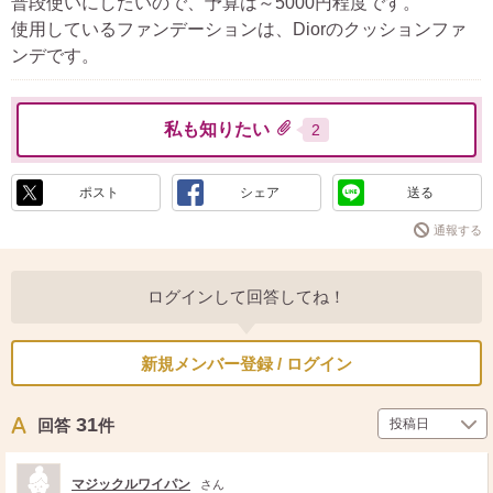
普段使いにしたいので、予算は～5000円程度です。
使用しているファンデーションは、Diorのクッションファ
ンデです。
私も知りたい
2
ポスト
シェア
送る
通報する
ログインして回答してね！
新規メンバー登録 / ログイン
31
回答
件
マジックルワイパン
さん