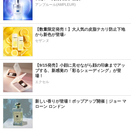
アンプルール(AMPLEUR)
【数量限定発売！】大人気の皮脂テカリ防止下地
から新色が登場♪
セザンヌ
【9/15発売】小顔に見せながら顔の印象までアッ
プする、新感覚の「彩るシェーディング」が登
場！
エクセル
新しい香りが登場！ポップアップ開催｜ジョー マ
ローン ロンドン