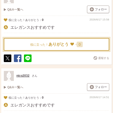
フォロー
Q&A一覧へ
0
2026/6/17 15:58
役に立った！ありがとう：
エレガンスおすすめです
ありがとう
0
役に立った！
通報する
ポ
シ
送
ス
ェ
る
ト
ア
nico2032
さん
フォロー
Q&A一覧へ
0
2026/6/17 14:51
役に立った！ありがとう：
エレガンスおすすめです