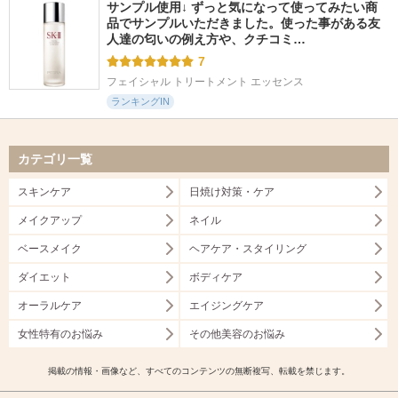
サンプル使用↓ ずっと気になって使ってみたい商
品でサンプルいただきました。使った事がある友
人達の匂いの例え方や、クチコミ…
7
フェイシャル トリートメント エッセンス
ランキングIN
カテゴリ一覧
スキンケア
日焼け対策・ケア
メイクアップ
ネイル
ベースメイク
ヘアケア・スタイリング
ダイエット
ボディケア
オーラルケア
エイジングケア
女性特有のお悩み
その他美容のお悩み
掲載の情報・画像など、すべてのコンテンツの無断複写、転載を禁じます。