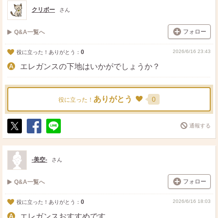
ト
ア
クリボー
さん
フォロー
Q&A一覧へ
0
2026/6/16 23:43
役に立った！ありがとう：
エレガンスの下地はいかがでしょうか？
ありがとう
0
役に立った！
通報する
ポ
シ
送
ス
ェ
る
ト
ア
-美空-
さん
フォロー
Q&A一覧へ
0
2026/6/16 18:03
役に立った！ありがとう：
エレガンスおすすめです