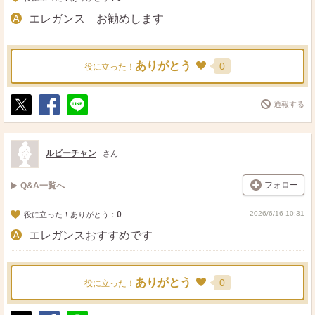
エレガンス お勧めします
ありがとう
0
役に立った！
通報する
ポ
シ
送
ス
ェ
る
ト
ア
ルビーチャン
さん
フォロー
Q&A一覧へ
0
2026/6/16 10:31
役に立った！ありがとう：
エレガンスおすすめです
ありがとう
0
役に立った！