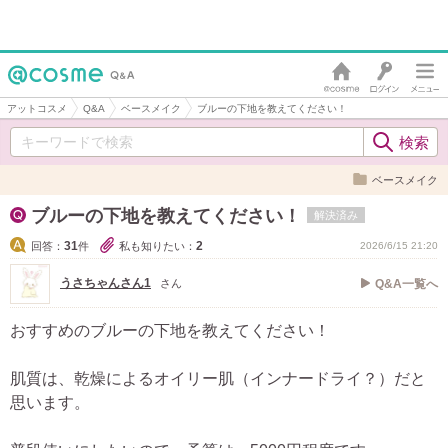
アットコスメ
Q&A
ベースメイク
ブルーの下地を教えてください！
ベースメイク
ブルーの下地を教えてください！
解決済み
31
2
回答：
件
私も知りたい：
2026/6/15 21:20
うさちゃんさん1
さん
Q&A一覧へ
おすすめのブルーの下地を教えてください！
肌質は、乾燥によるオイリー肌（インナードライ？）だと
思います。