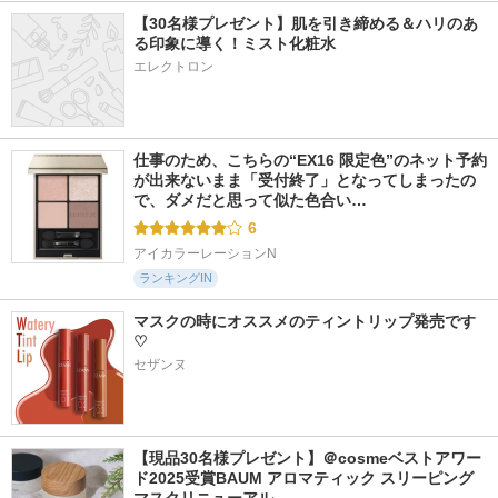
【30名様プレゼント】肌を引き締める＆ハリのあ
る印象に導く！ミスト化粧水
エレクトロン
仕事のため、こちらの“EX16 限定色”のネット予約
が出来ないまま「受付終了」となってしまったの
で、ダメだと思って似た色合い…
6
アイカラーレーションN
ランキングIN
マスクの時にオススメのティントリップ発売です
♡
セザンヌ
【現品30名様プレゼント】＠cosmeベストアワー
ド2025受賞BAUM アロマティック スリーピング