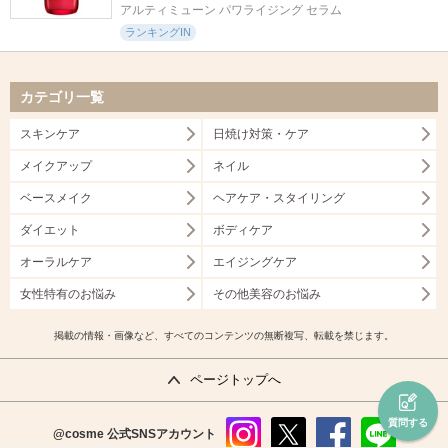
アルティミューン パワライジング セラム
ランキングIN
カテゴリ一覧
スキンケア
日焼け対策・ケア
メイクアップ
ネイル
ベースメイク
ヘアケア・スタイリング
ダイエット
ボディケア
オーラルケア
エイジングケア
女性特有のお悩み
その他美容のお悩み
掲載の情報・画像など、すべてのコンテンツの無断複写、転載を禁じます。
ページトップへ
質問する
@cosme
公式SNSアカウント