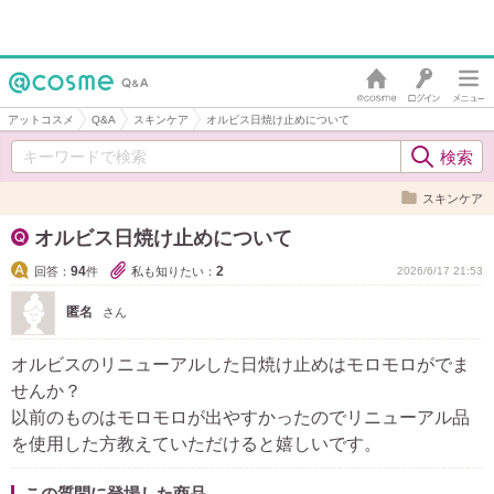
アットコスメ
Q&A
スキンケア
オルビス日焼け止めについて
スキンケア
オルビス日焼け止めについて
94
2
回答：
件
私も知りたい：
2026/6/17 21:53
匿名
さん
オルビスのリニューアルした日焼け止めはモロモロがでま
せんか？
以前のものはモロモロが出やすかったのでリニューアル品
を使用した方教えていただけると嬉しいです。
この質問に登場した商品