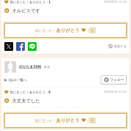
1
2026/6/21 11:34
役に立った！ありがとう：
オルビスです
ありがとう
1
役に立った！
通報する
ポ
シ
送
ス
ェ
る
ト
ア
のりたま3396
さん
フォロー
Q&A一覧へ
0
2026/6/20 10:25
役に立った！ありがとう：
大丈夫でした
ありがとう
0
役に立った！