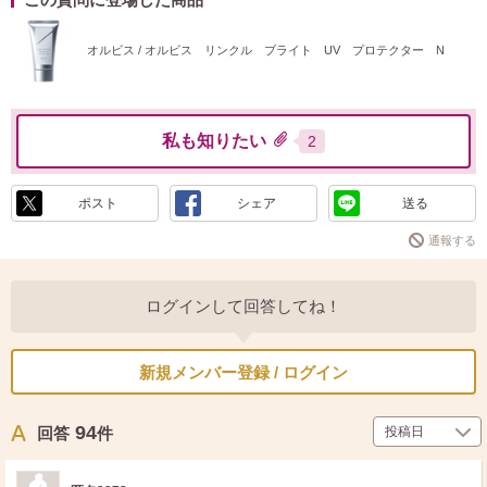
オルビス / オルビス リンクル ブライト UV プロテクター N
私も知りたい
2
ポスト
シェア
送る
通報する
ログインして回答してね！
新規メンバー登録 / ログイン
94
回答
件