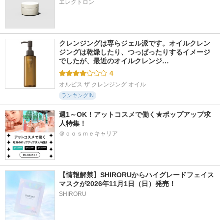
エレクトロン
クレンジングは専らジェル派です。オイルクレン
ジングは乾燥したり、つっぱったりするイメージ
でしたが、最近のオイルクレンジ…
4
オルビス ザ クレンジング オイル
ランキングIN
週1～OK！アットコスメで働く★ポップアップ求
人特集！
＠ｃｏｓｍｅキャリア
【情報解禁】SHIRORUからハイグレードフェイス
マスクが2026年11月1日（日）発売！
SHIRORU