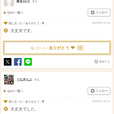
匿名3272
さん
フォロー
Q&A一覧へ
0
2026/8/6 22:34
役に立った！ありがとう：
大丈夫です。
ありがとう
0
役に立った！
通報する
ポ
シ
送
ス
ェ
る
ト
ア
うなぎらぶ
さん
フォロー
Q&A一覧へ
0
2026/8/2 00:53
役に立った！ありがとう：
大丈夫でした。