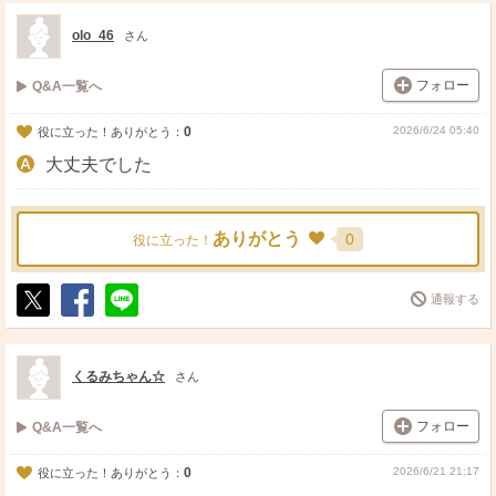
ス
ェ
る
ト
ア
olo_46
さん
フォロー
Q&A一覧へ
0
2026/6/24 05:40
役に立った！ありがとう：
大丈夫でした
ありがとう
0
役に立った！
通報する
ポ
シ
送
ス
ェ
る
ト
ア
くるみちゃん☆
さん
フォロー
Q&A一覧へ
0
2026/6/21 21:17
役に立った！ありがとう：