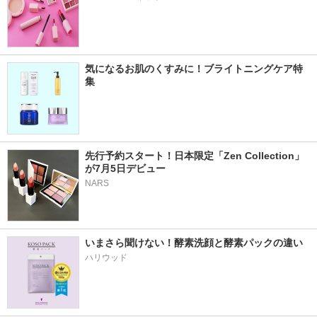
気になるお肌のくすみに！ブライトニングケア特
集
先行予約スタート！日本限定「Zen Collection」
が7月5日デビュー
NARS
いまさら聞けない！酵素洗顔と酵素パックの違い
ハリウッド