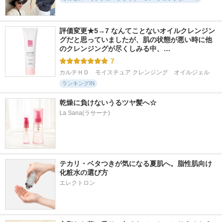
評価変更★5→7 なんてことないオイルクレンジン
グだと思っていましたが、肌の状態が悪い時に他
のクレンジングが尽くしみる中、…
7
カルテＨＤ　モイスチュア クレンジング　オイルジェル
ランキングIN
乾燥に負けないうるツヤ髪へ☆
La Sana(ラサーナ)
テカリ・ベタつきが気になる夏肌へ。脂性肌向け
化粧水の選び方
エレクトロン