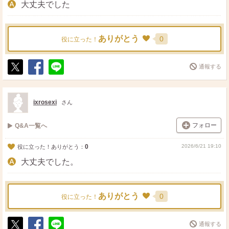
大丈夫でした
ありがとう
0
役に立った！
通報する
ポ
シ
送
ス
ェ
る
ト
ア
ixrosexi
さん
フォロー
Q&A一覧へ
0
2026/6/21 19:10
役に立った！ありがとう：
大丈夫でした。
ありがとう
0
役に立った！
通報する