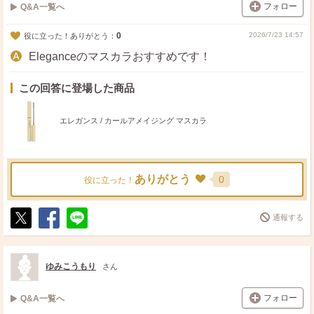
フォロー
Q&A一覧へ
0
2026/7/23 14:57
役に立った！ありがとう：
Eleganceのマスカラおすすめです！
この回答に登場した商品
エレガンス / カールアメイジング マスカラ
ありがとう
0
役に立った！
通報する
ポ
シ
送
ス
ェ
る
ト
ア
ゆみこうもり
さん
フォロー
Q&A一覧へ