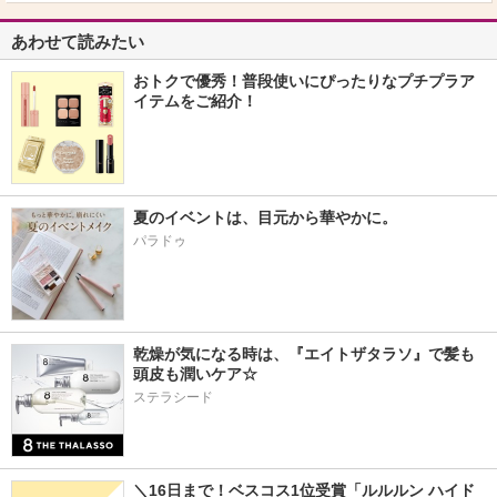
あわせて読みたい
おトクで優秀！普段使いにぴったりなプチプラア
イテムをご紹介！
夏のイベントは、目元から華やかに。
パラドゥ
乾燥が気になる時は、『エイトザタラソ』で髪も
頭皮も潤いケア☆
ステラシード
＼16日まで！ベスコス1位受賞「ルルルン ハイド