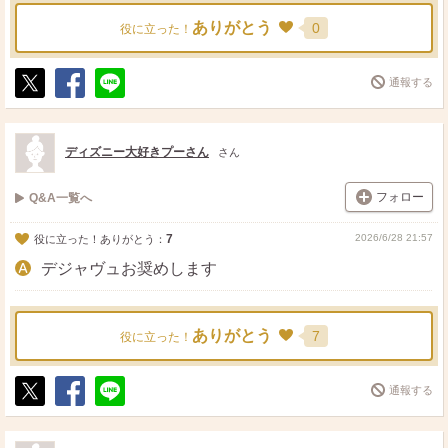
ありがとう
0
役に立った！
通報する
ポ
シ
送
ス
ェ
る
ト
ア
ディズニー大好きプーさん
さん
フォロー
Q&A一覧へ
7
2026/6/28 21:57
役に立った！ありがとう：
デジャヴュお奨めします
ありがとう
7
役に立った！
通報する
ポ
シ
送
ス
ェ
る
ト
ア