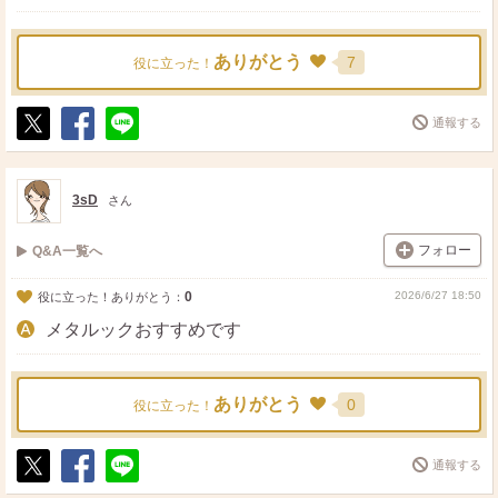
ありがとう
7
役に立った！
通報する
ポ
シ
送
ス
ェ
る
ト
ア
3sD
さん
フォロー
Q&A一覧へ
0
2026/6/27 18:50
役に立った！ありがとう：
メタルックおすすめです
ありがとう
0
役に立った！
通報する
ポ
シ
送