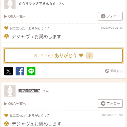
☆☆リラックマさん☆☆
さん
フォロー
Q&A一覧へ
7
2026/6/28 21:33
役に立った！ありがとう：
デジャヴュお奨めします
ありがとう
7
役に立った！
通報する
ポ
シ
送
ス
ェ
る
ト
ア
華花華花7557
さん
フォロー
Q&A一覧へ
7
2026/6/28 19:59
役に立った！ありがとう：
デジャヴュお奨めします