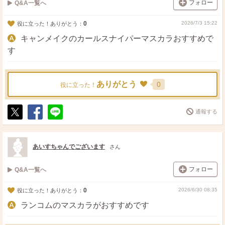
フォロー
Q&A一覧へ
0
2026/7/3 15:22
役に立った！ありがとう：
キャンメイクのカールスナイパーマスカラおすすめで
す
ありがとう
0
役に立った！
通報する
ポ
シ
送
ス
ェ
る
ト
ア
あいすちゃんでございます
さん
フォロー
Q&A一覧へ
0
2026/6/30 08:35
役に立った！ありがとう：
ランコムのマスカラがおすすめです