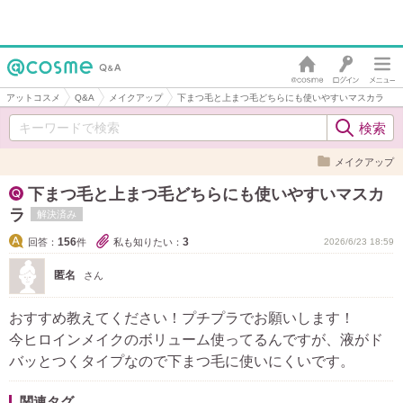
アットコスメ
Q&A
メイクアップ
下まつ毛と上まつ毛どちらにも使いやすいマスカラ
メイクアップ
下まつ毛と上まつ毛どちらにも使いやすいマスカ
ラ
解決済み
156
3
回答：
件
私も知りたい：
2026/6/23 18:59
匿名
さん
おすすめ教えてください！プチプラでお願いします！
今ヒロインメイクのボリューム使ってるんですが、液がド
バッとつくタイプなので下まつ毛に使いにくいです。
関連タグ