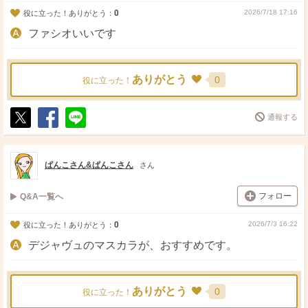
0
2026/7/18 17:16
役に立った！ありがとう：
ファシオいいです
ありがとう
0
役に立った！
通報する
ポ
シ
送
ス
ェ
る
ト
ア
ぱんこさん&ぱんこさん
さん
フォロー
Q&A一覧へ
0
2026/7/3 16:22
役に立った！ありがとう：
デジャヴュのマスカラが、おすすめです。
ありがとう
0
役に立った！