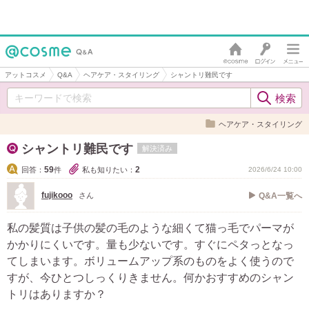
アットコスメ
Q&A
ヘアケア・スタイリング
シャントリ難民です
ヘアケア・スタイリング
シャントリ難民です
解決済み
59
2
回答：
件
私も知りたい：
2026/6/24 10:00
fujikooo
さん
Q&A一覧へ
私の髪質は子供の髪の毛のような細くて猫っ毛でパーマが
かかりにくいです。量も少ないです。すぐにペタっとなっ
てしまいます。ボリュームアップ系のものをよく使うので
すが、今ひとつしっくりきません。何かおすすめのシャン
トリはありますか？