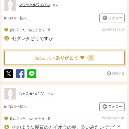
ト
ア
マジックルワイパン
さん
フォロー
Q&A一覧へ
0
2026/6/25 20:46
役に立った！ありがとう：
セグレタどうですか
ありがとう
0
役に立った！
通報する
ポ
シ
送
ス
ェ
る
ト
ア
ちゃこ★･☆ﾟ:*:ﾟ
さん
フォロー
Q&A一覧へ
0
2026/6/25 15:07
役に立った！ありがとう：
そのような髪質の方イオウの赤、良いみたいです^_^