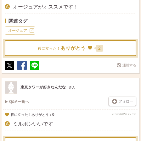
オージュアがオススメです！
関連タグ
オージュア
ありがとう
2
役に立った！
通報する
ポ
シ
送
ス
ェ
る
ト
ア
東京タワーが好きなんだな
さん
フォロー
Q&A一覧へ
0
2026/6/24 22:56
役に立った！ありがとう：
ミルボンいいです