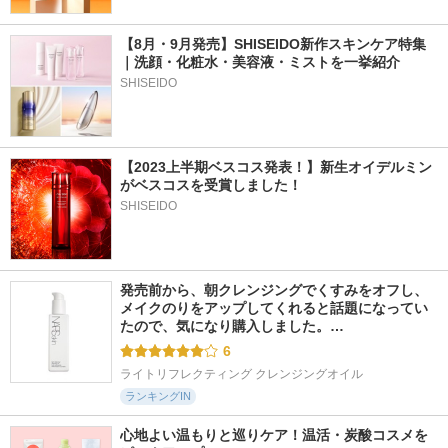
【8月・9月発売】SHISEIDO新作スキンケア特集
｜洗顔・化粧水・美容液・ミストを一挙紹介
SHISEIDO
【2023上半期ベスコス発表！】新生オイデルミン
がベスコスを受賞しました！
SHISEIDO
発売前から、朝クレンジングでくすみをオフし、
メイクのりをアップしてくれると話題になってい
たので、気になり購入しました。…
6
ライトリフレクティング クレンジングオイル
ランキングIN
心地よい温もりと巡りケア！温活・炭酸コスメを