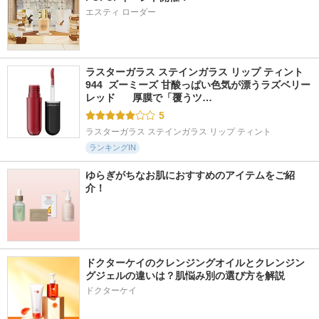
エスティ ローダー
ラスターガラス ステインガラス リップ ティント 
944  ズーミーズ 甘酸っぱい色気が漂うラズベリー
レッド      厚膜で「覆うツ…
5
ラスターガラス ステインガラス リップ ティント
ランキングIN
ゆらぎがちなお肌におすすめのアイテムをご紹
介！
ドクターケイのクレンジングオイルとクレンジン
グジェルの違いは？肌悩み別の選び方を解説
ドクターケイ