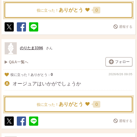
ありがとう
0
役に立った！
通報する
ポ
シ
送
ス
ェ
る
ト
ア
のりたま3396
さん
フォロー
Q&A一覧へ
0
2026/6/26 09:05
役に立った！ありがとう：
オージュアはいかがでしょうか
ありがとう
0
役に立った！
通報する
ポ
シ
送
ス
ェ
る