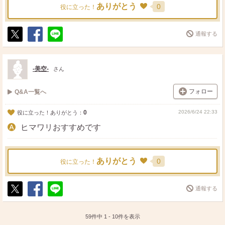
ありがとう
0
役に立った！
通報する
ポ
シ
送
ス
ェ
る
ト
ア
-美空-
さん
フォロー
Q&A一覧へ
0
2026/6/24 22:33
役に立った！ありがとう：
ヒマワリおすすめです
ありがとう
0
役に立った！
通報する
ポ
シ
送
ス
ェ
る
ト
ア
59件中
1
-
10
件を表示