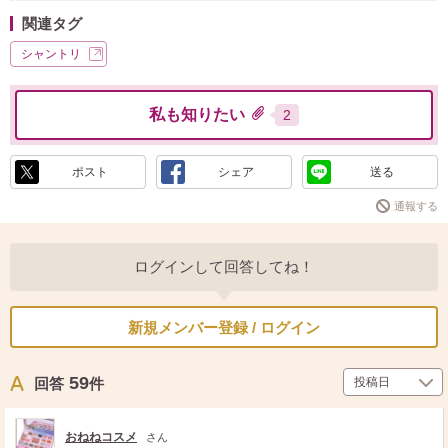
関連タグ
シャントリ
私も知りたい
2
ポスト
シェア
送る
通報する
ログインして回答してね！
新規メンバー登録 / ログイン
59
回答
件
おねねコスメ
さん