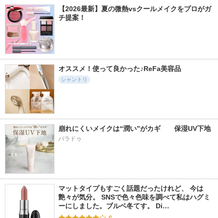
【2026最新】夏の微熱vsクールメイクをプロがガ
チ提案！
オススメ！使って良かった♪ReFa美容品
シャントリ
崩れにくいメイクは“潤い”がカギ　　保湿UV下地
パラドゥ
マットタイプもすごく話題だったけれど、 今は
艶々が気分。 SNSで色々色味を調べて私はハグミ
ーにしました。ブルベ冬てす。 Di…