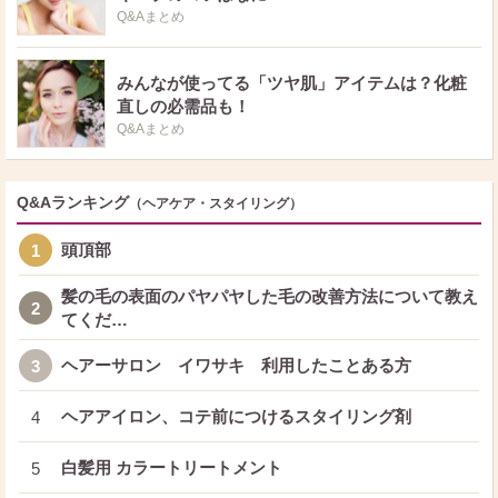
Q&Aまとめ
みんなが使ってる「ツヤ肌」アイテムは？化粧
直しの必需品も！
Q&Aまとめ
Q&Aランキング
（ヘアケア・スタイリング）
頭頂部
1
髪の毛の表面のパヤパヤした毛の改善方法について教え
2
てくだ…
ヘアーサロン イワサキ 利用したことある方
3
ヘアアイロン、コテ前につけるスタイリング剤
4
白髪用 カラートリートメント
5