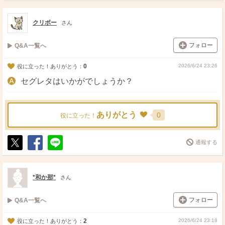
ス
ェ
る
ト
ア
クリボー
さん
フォロー
Q&A一覧へ
0
2026/6/24 23:26
役に立った！ありがとう：
セグレタはいかがでしょうか？
ありがとう
0
役に立った！
通報する
ポ
シ
送
ス
ェ
る
ト
ア
*和か那*
さん
フォロー
Q&A一覧へ
2
2026/6/24 23:18
役に立った！ありがとう：