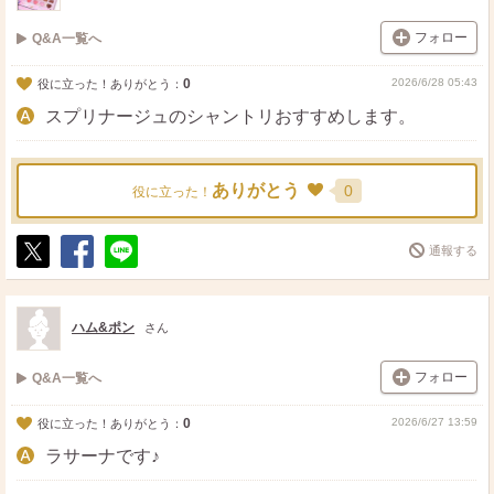
フォロー
Q&A一覧へ
0
2026/6/28 05:43
役に立った！ありがとう：
スプリナージュのシャントリおすすめします。
ありがとう
0
役に立った！
通報する
ポ
シ
送
ス
ェ
る
ト
ア
ハム&ポン
さん
フォロー
Q&A一覧へ
0
2026/6/27 13:59
役に立った！ありがとう：
ラサーナです♪