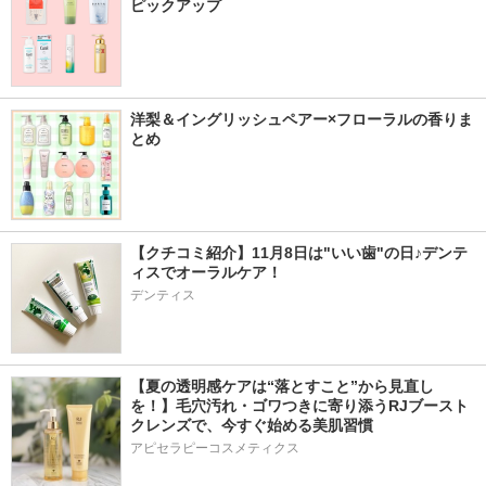
ピックアップ
洋梨＆イングリッシュペアー×フローラルの香りま
とめ
【クチコミ紹介】11月8日は"いい歯"の日♪デンテ
ィスでオーラルケア！
デンティス
【夏の透明感ケアは“落とすこと”から見直し
を！】毛穴汚れ・ゴワつきに寄り添うRJブースト
クレンズで、今すぐ始める美肌習慣
アピセラピーコスメティクス