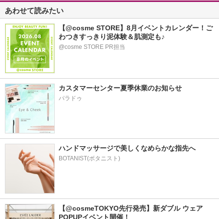
あわせて読みたい
【@cosme STORE】8月イベントカレンダー！ご
わつきすっきり泥体験＆肌測定も♪
@cosme STORE PR担当
カスタマーセンター夏季休業のお知らせ
パラドゥ
ハンドマッサージで美しくなめらかな指先へ
BOTANIST(ボタニスト)
【@cosmeTOKYO先行発売】新ダブル ウェア 
POPUPイベント開催！