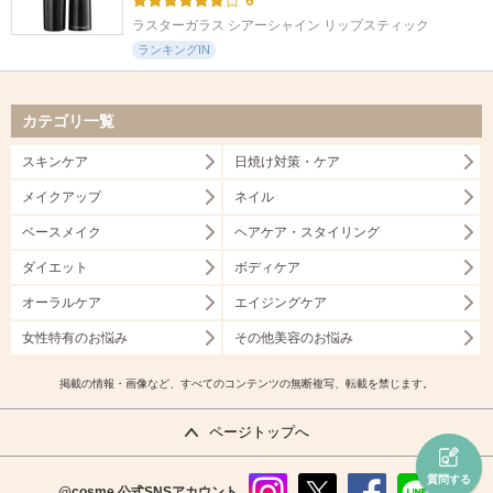
6
ラスターガラス シアーシャイン リップスティック
ランキングIN
カテゴリ一覧
スキンケア
日焼け対策・ケア
メイクアップ
ネイル
ベースメイク
ヘアケア・スタイリング
ダイエット
ボディケア
オーラルケア
エイジングケア
女性特有のお悩み
その他美容のお悩み
掲載の情報・画像など、すべてのコンテンツの無断複写、転載を禁じます。
ページトップへ
質問する
@cosme
公式SNSアカウント