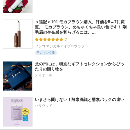
＜追記＞101 モカブラウン購入。評価を5→7に変
更。 モカブラウン、めちゃくちゃ良い色です！ 剛
毛眉の存在感を和らげるには、…
7
フジコ マジカルアイブロウカラー
ランキングIN
父の日には、特別なギフトセレクションからぴっ
たりの贈り物を
ディオール
いまさら聞けない！酵素洗顔と酵素パックの違い
ハリウッド