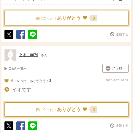
ありがとう
0
役に立った！
通報する
ポ
シ
送
ス
ェ
る
ト
ア
とるこ0079
さん
フォロー
Q&A一覧へ
3
2026/6/25 10:32
役に立った！ありがとう：
イオです
ありがとう
3
役に立った！
通報する
ポ
シ
送