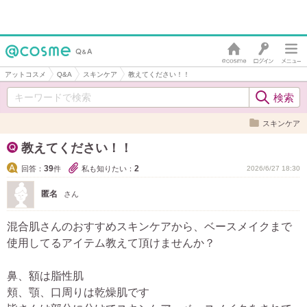
アットコスメ
Q&A
スキンケア
教えてください！！
スキンケア
教えてください！！
39
2
回答：
件
私も知りたい：
2026/6/27 18:30
匿名
さん
混合肌さんのおすすめスキンケアから、ベースメイクまで
使用してるアイテム教えて頂けませんか？
鼻、額は脂性肌
頬、顎、口周りは乾燥肌です