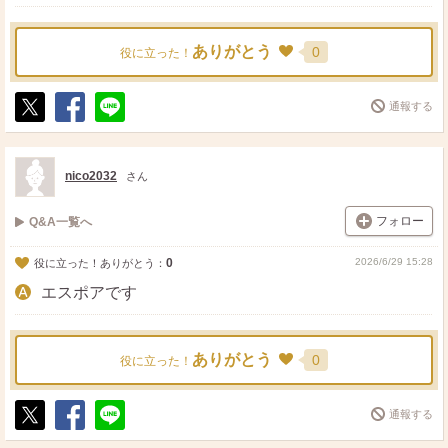
ありがとう
0
役に立った！
通報する
ポ
シ
送
ス
ェ
る
ト
ア
nico2032
さん
フォロー
Q&A一覧へ
0
2026/6/29 15:28
役に立った！ありがとう：
エスポアです
ありがとう
0
役に立った！
通報する
ポ
シ
送