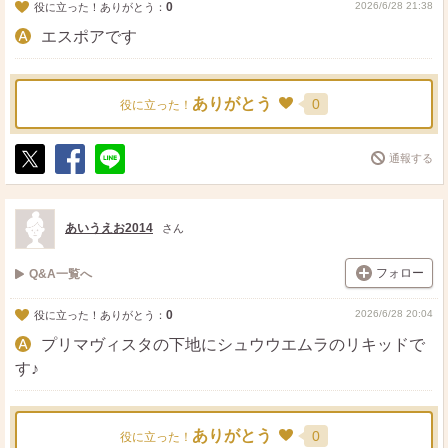
0
2026/6/28 21:38
役に立った！ありがとう：
エスポアです
ありがとう
0
役に立った！
通報する
ポ
シ
送
ス
ェ
る
ト
ア
あいうえお2014
さん
フォロー
Q&A一覧へ
0
2026/6/28 20:04
役に立った！ありがとう：
プリマヴィスタの下地にシュウウエムラのリキッドで
す♪
ありがとう
0
役に立った！