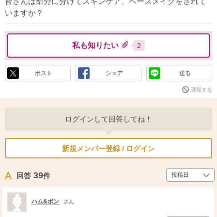
皆さんは部分に分けてスキンケア、ベースメイクをされて
いますか？
私も知りたい
2
ポスト
シェア
送る
通報する
ログインして回答してね！
新規メンバー登録 / ログイン
39
回答
件
ハム&ポン
さん