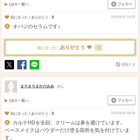
フォロー
Q&A一覧へ
0
2026/6/30 16:02
役に立った！ありがとう：
オバジのセラムです♪
ありがとう
0
役に立った！
通報する
ポ
シ
送
ス
ェ
る
ト
ア
まろまろまかだみあ
さん
フォロー
Q&A一覧へ
0
2026/6/30 09:09
役に立った！ありがとう：
カルテHDを全顔、クリームは鼻を避けています。
ベースメイクはパウダーだけ塗る箇所を気を付けていま
す。