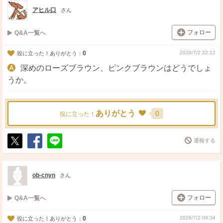
ト
ア
アヒル口
さん
フォロー
Q&A一覧へ
0
2026/7/2 22:12
役に立った！ありがとう：
深めのローズブラウン、ピンクブラウンはどうでしょ
うか。
ありがとう
0
役に立った！
通報する
ポ
シ
送
ス
ェ
る
ト
ア
ob-cnyn
さん
フォロー
Q&A一覧へ
0
2026/7/2 09:34
役に立った！ありがとう：