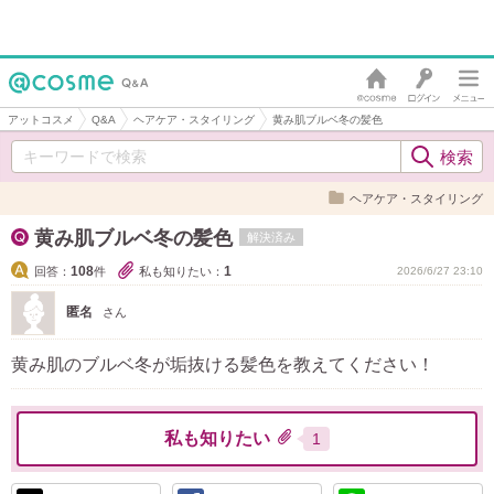
アットコスメ
Q&A
ヘアケア・スタイリング
黄み肌ブルベ冬の髪色
ヘアケア・スタイリング
黄み肌ブルベ冬の髪色
解決済み
108
1
回答：
件
私も知りたい：
2026/6/27 23:10
匿名
さん
黄み肌のブルベ冬が垢抜ける髪色を教えてください！
私も知りたい
1