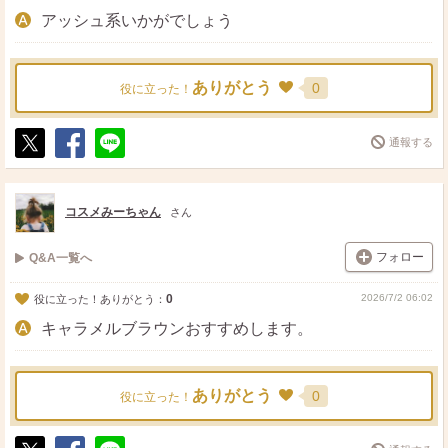
アッシュ系いかがでしょう
ありがとう
0
役に立った！
通報する
ポ
シ
送
ス
ェ
る
ト
ア
コスメみーちゃん
さん
フォロー
Q&A一覧へ
0
2026/7/2 06:02
役に立った！ありがとう：
キャラメルブラウンおすすめします。
ありがとう
0
役に立った！