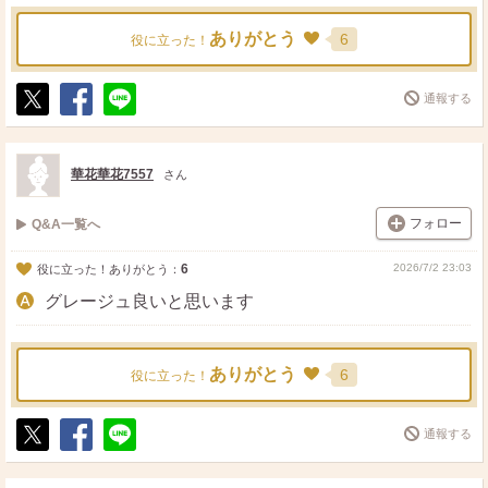
ありがとう
6
役に立った！
通報する
ポ
シ
送
ス
ェ
る
ト
ア
華花華花7557
さん
フォロー
Q&A一覧へ
6
2026/7/2 23:03
役に立った！ありがとう：
グレージュ良いと思います
ありがとう
6
役に立った！
通報する
ポ
シ
送
ス
ェ
る