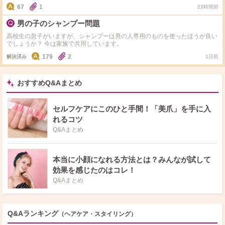
か分からず悩んでいます。
67
1
22時間前
男の子のシャンプー問題
高校生の息子がいますが、シャンプーは男の人専用のものを使ったほうが良い
でしょうか？ 今は家族で共用しています。
179
2
解決済み
1日前
おすすめQ&Aまとめ
セルフケアにこのひと手間！「美爪」を手に入
れるコツ
Q&Aまとめ
本当に小顔になれる方法とは？みんなが試して
効果を感じたのはコレ！
Q&Aまとめ
Q&Aランキング
（ヘアケア・スタイリング）