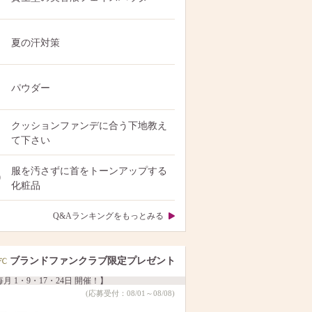
夏の汗対策
パウダー
クッションファンデに合う下地教え
て下さい
服を汚さずに首をトーンアップする
0
化粧品
Q&Aランキングをもっとみる
ブランドファンクラブ限定プレゼント
月 1・9・17・24日 開催！】
(応募受付：08/01～08/08)