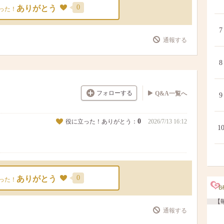
0
ありがとう
った！
7
通報する
8
フォローする
Q&A一覧へ
9
0
役に立った！ありがとう：
2026/7/13 16:12
1
0
ありがとう
った！
【毎
通報する