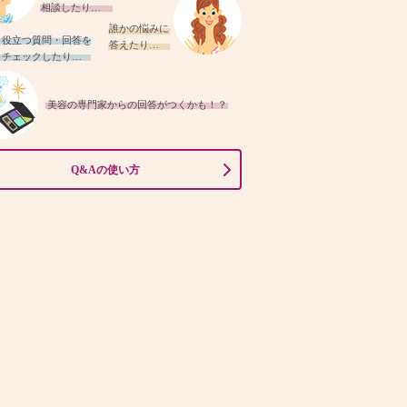
相談したり…
誰かの悩みに
役立つ質問・回答を
答えたり…
チェックしたり…
美容の専門家からの回答がつくかも！？
Q&Aの使い方