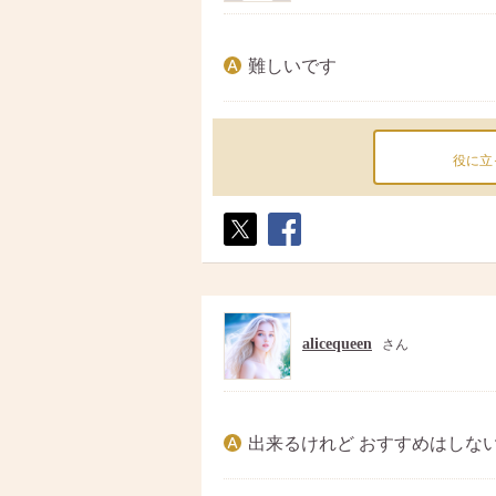
難しいです
役に立
ポス
シェ
ト
ア
alicequeen
さん
出来るけれど おすすめはしな