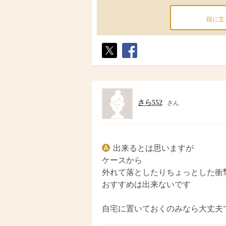
役に立
ポス
シェ
ト
ア
さら552
さん
出来るとは思いますが
ケースから
外れて落としたりちょっとした衝
おすすめは出来ないです
自宅に置いておくのみなら大丈夫