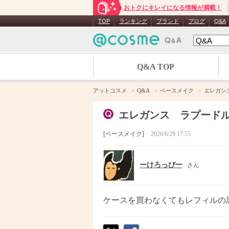
おトクにキレイになる情報が満載！
TOP
ランキング
ブランド
ブログ
Q&A
Q&A TOP
アットコスメ
Q&A
ベースメイク
エレガン
エレガンス ラプード
ベースメイク
2026/6/29 17:55
ーけろっぴー
さん
ケースを買わなくてもレフィルの