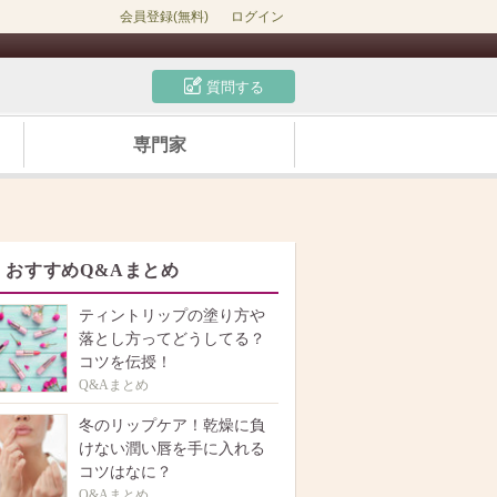
会員登録(無料)
ログイン
質問する
専門家
おすすめQ&Aまとめ
ティントリップの塗り方や
落とし方ってどうしてる？
コツを伝授！
Q&Aまとめ
冬のリップケア！乾燥に負
けない潤い唇を手に入れる
コツはなに？
Q&Aまとめ