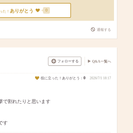
0
ありがとう
った！
通報する
フォローする
Q&A一覧へ
0
役に立った！ありがとう：
2026/7/1 18:17
撃で割れたりと思います
です