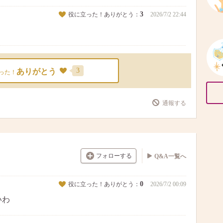
3
役に立った！ありがとう：
2026/7/2 22:44
3
ありがとう
った！
通報する
フォローする
Q&A一覧へ
0
役に立った！ありがとう：
2026/7/2 00:09
いわ