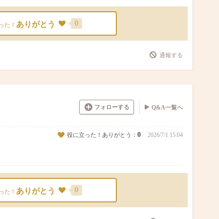
0
ありがとう
った！
通報する
フォローする
Q&A一覧へ
0
役に立った！ありがとう：
2026/7/1 15:04
0
ありがとう
った！