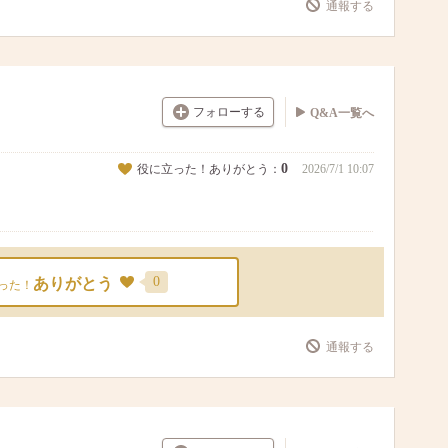
通報する
フォローする
Q&A一覧へ
0
役に立った！ありがとう：
2026/7/1 10:07
0
ありがとう
った！
通報する