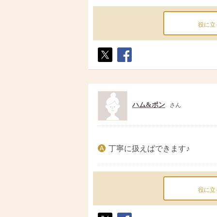
役に立
ポス
シェ
ト
ア
ハム&ポン
さん
丁寧に扱えばできます♪
役に立