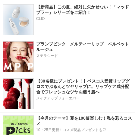
【新商品】この夏、絶対に欠かせない！「マッド
ブラー」シリーズをご紹介！
CLIO
プランプピンク　メルティーリップ　ベルベット
ルージュ　
ステラシード
【30名様にプレゼント！】ベスコス受賞リップグ
ロスでぷるんとツヤリップに。リップケア成分配
合でフレッシュなツヤを纏う唇へ
メイクアップフォーエバー
【今月のテーマ】夏を100倍楽しむ！私を彩るコス
メ
10・25日更新！コスメ現品プレゼントも♡