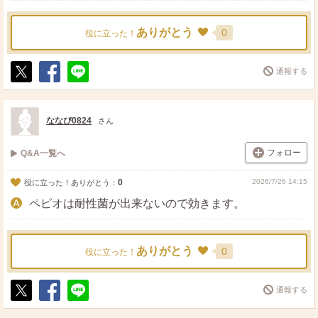
ありがとう
0
役に立った！
通報する
ポ
シ
送
ス
ェ
る
ト
ア
ななぴ0824
さん
フォロー
Q&A一覧へ
0
2026/7/26 14:15
役に立った！ありがとう：
ペピオは耐性菌が出来ないので効きます。
ありがとう
0
役に立った！
通報する
ポ
シ
送
ス
ェ
る