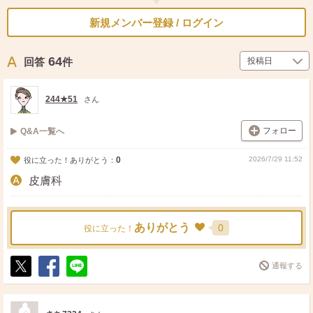
新規メンバー登録 / ログイン
64
回答
件
244★51
さん
フォロー
Q&A一覧へ
0
2026/7/29 11:52
役に立った！ありがとう：
皮膚科
ありがとう
0
役に立った！
通報する
ポ
シ
送
ス
ェ
る
ト
ア