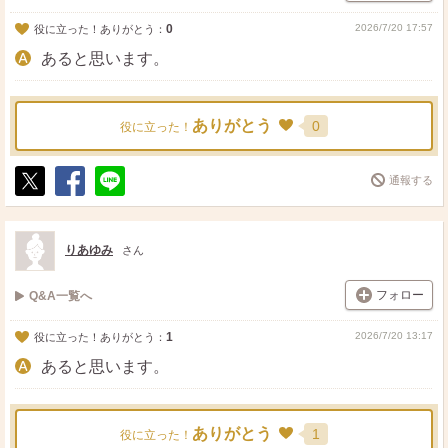
0
2026/7/20 17:57
役に立った！ありがとう：
あると思います。
ありがとう
0
役に立った！
通報する
ポ
シ
送
ス
ェ
る
ト
ア
りあゆみ
さん
フォロー
Q&A一覧へ
1
2026/7/20 13:17
役に立った！ありがとう：
あると思います。
ありがとう
1
役に立った！