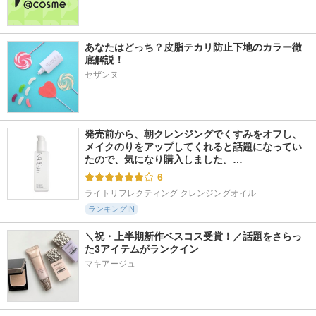
あなたはどっち？皮脂テカリ防止下地のカラー徹
底解説！
セザンヌ
発売前から、朝クレンジングでくすみをオフし、
メイクのりをアップしてくれると話題になってい
たので、気になり購入しました。…
6
ライトリフレクティング クレンジングオイル
ランキングIN
＼祝・上半期新作ベスコス受賞！／話題をさらっ
た3アイテムがランクイン
マキアージュ