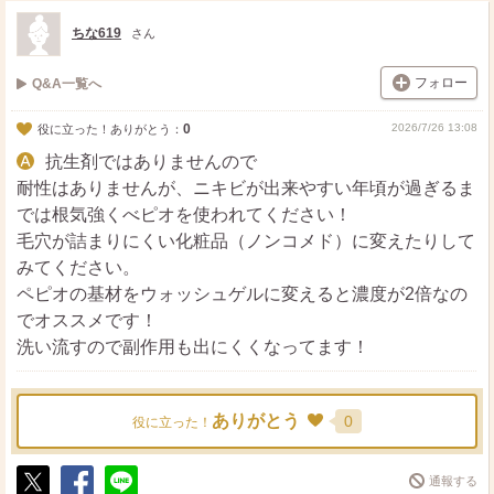
ト
ア
ちな619
さん
フォロー
Q&A一覧へ
0
2026/7/26 13:08
役に立った！ありがとう：
抗生剤ではありませんので
耐性はありませんが、ニキビが出来やすい年頃が過ぎるま
では根気強くべピオを使われてください！
毛穴が詰まりにくい化粧品（ノンコメド）に変えたりして
みてください。
ペピオの基材をウォッシュゲルに変えると濃度が2倍なの
でオススメです！
洗い流すので副作用も出にくくなってます！
ありがとう
0
役に立った！
通報する