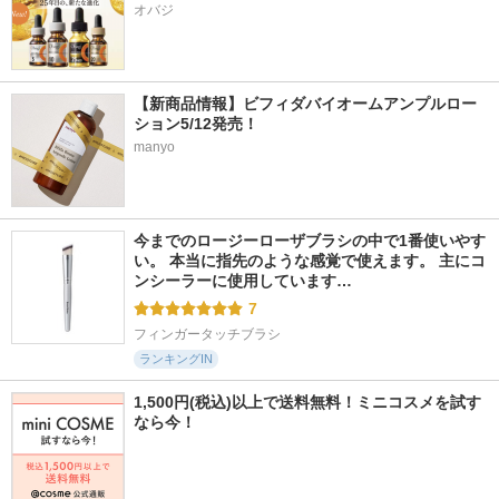
オバジ
【新商品情報】ビフィダバイオームアンプルロー
ション5/12発売！
manyo
今までのロージーローザブラシの中で1番使いやす
い。 本当に指先のような感覚で使えます。 主にコ
ンシーラーに使用しています…
7
フィンガータッチブラシ
ランキングIN
1,500円(税込)以上で送料無料！ミニコスメを試す
なら今！