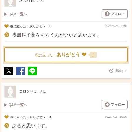
さち7334
さん
フォロー
Q&A一覧へ
1
2026/7/29 08:56
役に立った！ありがとう：
皮膚科で薬をもらうのがいいと思います。
ありがとう
1
役に立った！
通報する
ポ
シ
送
ス
ェ
る
ト
ア
コロンりょ
さん
フォロー
Q&A一覧へ
0
2026/7/27 10:50
役に立った！ありがとう：
あると思います。