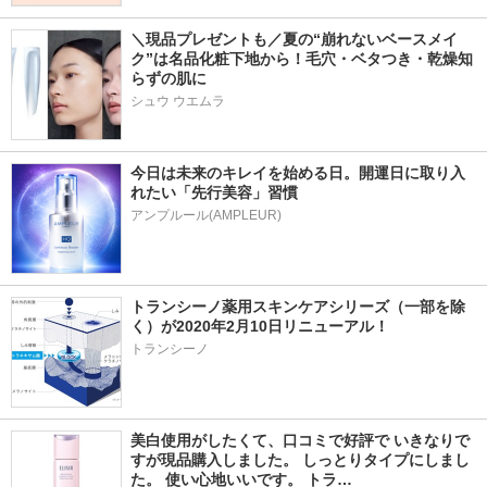
＼現品プレゼントも／夏の“崩れないベースメイ
ク”は名品化粧下地から！毛穴・ベタつき・乾燥知
らずの肌に
シュウ ウエムラ
今日は未来のキレイを始める日。開運日に取り入
れたい「先行美容」習慣
アンプルール(AMPLEUR)
トランシーノ薬用スキンケアシリーズ（一部を除
く）が2020年2月10日リニューアル！
トランシーノ
美白使用がしたくて、口コミで好評で いきなりで
すが現品購入しました。 しっとりタイプにしまし
た。 使い心地いいです。 トラ…