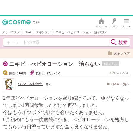
アットコスメ
Q&A
スキンケア
ニキビ べピオローション 治らない
スキンケア
ニキビ べピオローション 治らない
解決済み
64
2
回答：
件
私も知りたい：
2026/7/1 22:41
つるつるおはだ
さん
Q&A一覧へ
2年ほどべピオローションを塗り続けていて、薬がなくなっ
てしまい1週間放置しただけで再発しました。
今はもうボツボツで誰にも会いたくありません。
6月初めにもう一度病院に行き、べピオローションを処方し
てもらい毎日塗っていますが全く良くなりません。