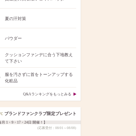
夏の汗対策
パウダー
クッションファンデに合う下地教え
て下さい
服を汚さずに首をトーンアップする
0
化粧品
Q&Aランキングをもっとみる
ブランドファンクラブ限定プレゼント
月 1・9・17・24日 開催！】
(応募受付：08/01～08/08)