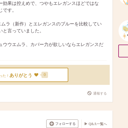
ー効果は控えめで、つやもエレガンスほどではな
じです。
ウウエムラ（新作）とエレガンスのブルーを比較してい
いと言っていました。
ュウウエムラ、カバー力が欲しいならエレガンスだ
0
ありがとう
った！
通報する
フォローする
Q&A一覧へ