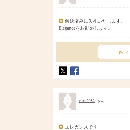
解決済みに失礼いたします。
Eleganceをお勧めします。
役に立
ポス
シェ
ト
ア
nico2032
さん
エレガンスです