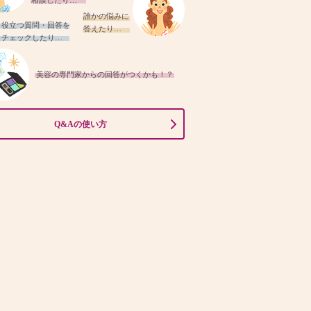
相談したり…
誰かの悩みに
役立つ質問・回答を
答えたり…
チェックしたり…
美容の専門家からの回答がつくかも！？
Q&Aの使い方