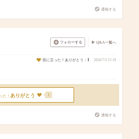
通報する
フォローする
Q&A一覧へ
1
役に立った！ありがとう：
2026/7/3 15:18
1
ありがとう
った！
通報する