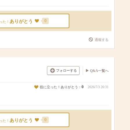
0
ありがとう
った！
通報する
フォローする
Q&A一覧へ
0
役に立った！ありがとう：
2026/7/3 20:31
0
ありがとう
った！