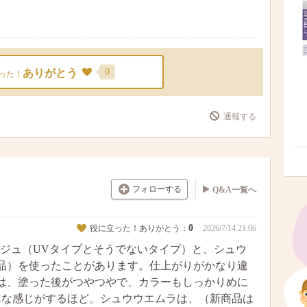
0
ありがとう
った！
通報する
フォローする
Q&A一覧へ
0
役に立った！ありがとう：
2026/7/14 21:06
ジュ（UVタイプとそうでないタイプ）と、シュウ
品）を使ったことがあります。仕上がりがかなり違
は、塗った後がつやつやで、カラーもしっかりめに
Kな感じがするほど。シュウウエムラは、（新商品は