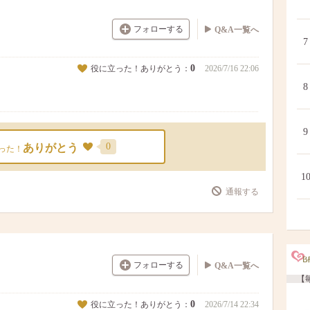
フォローする
Q&A一覧へ
7
0
役に立った！ありがとう：
2026/7/16 22:06
8
9
0
ありがとう
った！
1
通報する
フォローする
Q&A一覧へ
【毎
0
役に立った！ありがとう：
2026/7/14 22:34