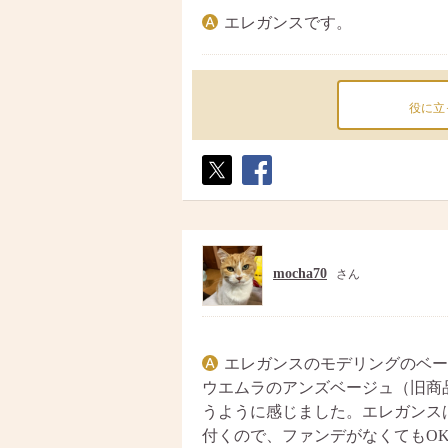
エレガンスです。
役に立
ポス
シェ
ト
ア
mocha70
さん
エレガンスのモデリングのベー
ウエムラのアンズベージュ（旧商
うように感じました。エレガンス
付くので、ファンデがなくてもO