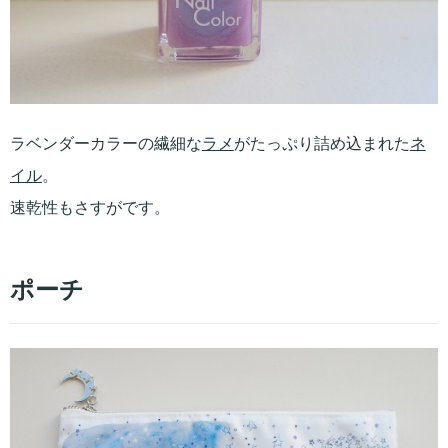
ラベンダーカラーの繊細な
ラメ
がたっぷり詰め込まれた
ネ
イル
。
速乾性もさすがです。
ポーチ