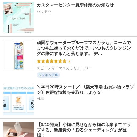
カスタマーセンター夏季休業のお知らせ
パラドゥ
頑固なウォータープルーフマスカラも、コームで
まつ毛に塗っておくだけで、いつものクレンジン
グの際にするんと落ちます。 デ…
7
スピーディーマスカラリムーバー
ランキングIN
＼本日20時スタート／ 《楽天市場 お買い物マラソ
ン》お得な情報を先取りしよう☆
Abib
【9/15発売】小顔に見せながら顔の印象までアッ
プする、新感覚の「彩るシェーディング」が登
場！