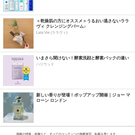
＜乾燥肌の方にオススメ＞うるおい逃さないララ
ヴィ クレンジングバーム♪
Lala Vie (ララヴィ)
いまさら聞けない！酵素洗顔と酵素パックの違い
ハリウッド
新しい香りが登場！ポップアップ開催｜ジョー マ
ローン ロンドン
掲載の情報・画像など、すべてのコンテンツの無断複写、転載を禁じます。