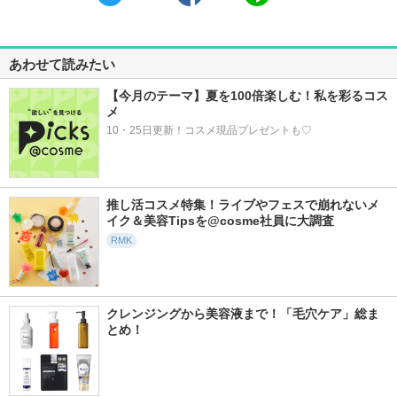
あわせて読みたい
【今月のテーマ】夏を100倍楽しむ！私を彩るコス
メ
10・25日更新！コスメ現品プレゼントも♡
推し活コスメ特集！ライブやフェスで崩れないメ
イク＆美容Tipsを@cosme社員に大調査
RMK
クレンジングから美容液まで！「毛穴ケア」総ま
とめ！