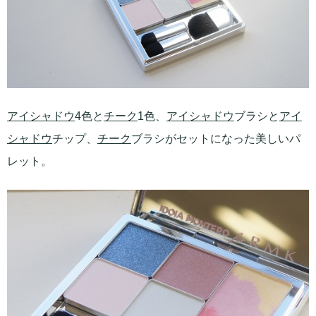
アイシャドウ
4色と
チーク
1色、
アイシャドウ
ブラシと
アイ
シャドウ
チップ、
チーク
ブラシがセットになった美しいパ
レット。