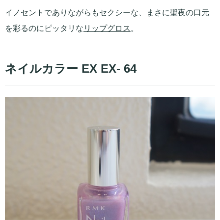
イノセントでありながらもセクシーな、まさに聖夜の口元
を彩るのにピッタリな
リップグロス
。
ネイルカラー EX EX- 64