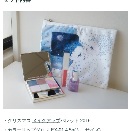
・クリスマス
メイクアップ
パレット 2016
・カラー
リップグロス
EX-01 4.5g(ミニサイズ)