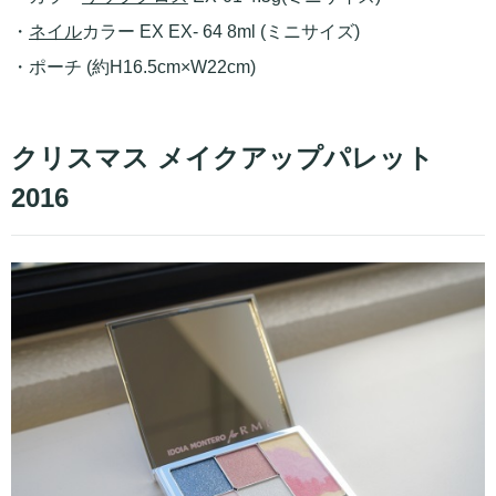
・
ネイル
カラー EX EX- 64 8ml (ミニサイズ)
・ポーチ (約H16.5cm×W22cm)
クリスマス メイクアップパレット
2016