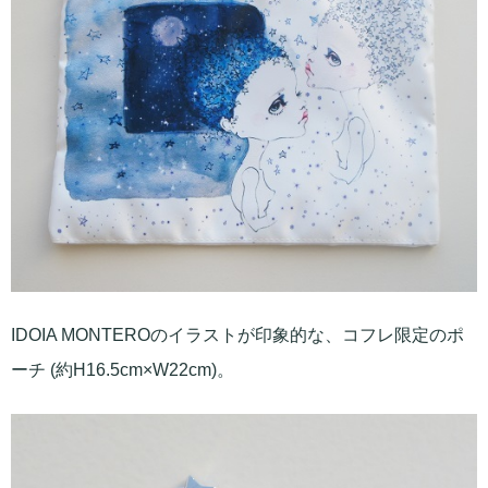
IDOIA MONTEROのイラストが印象的な、コフレ限定のポ
ーチ (約H16.5cm×W22cm)。