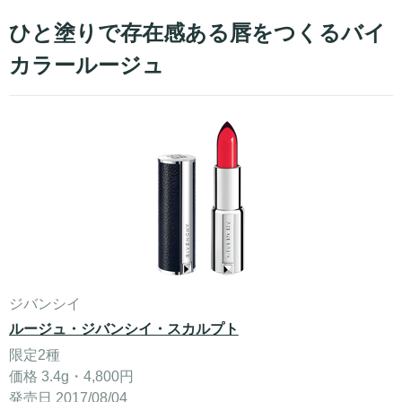
ひと塗りで存在感ある唇をつくるバイ
カラールージュ
ジバンシイ
ルージュ・ジバンシイ・スカルプト
限定2種
価格 3.4g・4,800円
発売日 2017/08/04