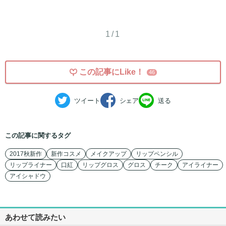
1/1
この記事にLike！
46
ツイート
シェア
送る
この記事に関するタグ
2017秋新作
新作コスメ
メイクアップ
リップペンシル
リップライナー
口紅
リップグロス
グロス
チーク
アイライナー
アイシャドウ
あわせて読みたい