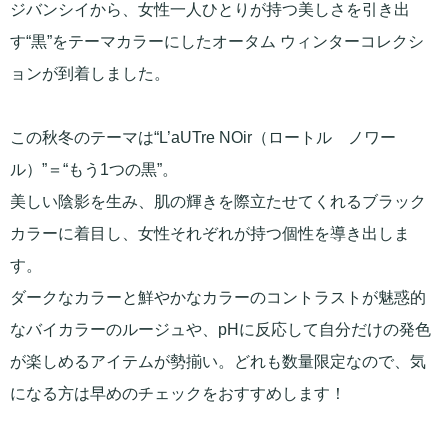
ジバンシイから、女性一人ひとりが持つ美しさを引き出
す“黒”をテーマカラーにしたオータム ウィンターコレクシ
ョンが到着しました。
この秋冬のテーマは“L’aUTre NOir（ロートル ノワー
ル）”＝“もう1つの黒”。
美しい陰影を生み、肌の輝きを際立たせてくれるブラック
カラーに着目し、女性それぞれが持つ個性を導き出しま
す。
ダークなカラーと鮮やかなカラーのコントラストが魅惑的
なバイカラーのルージュや、pHに反応して自分だけの発色
が楽しめるアイテムが勢揃い。どれも数量限定なので、気
になる方は早めのチェックをおすすめします！