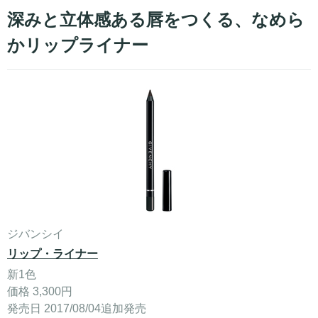
深みと立体感ある唇をつくる、なめら
かリップライナー
ジバンシイ
リップ・ライナー
新1色
価格 3,300円
発売日 2017/08/04追加発売