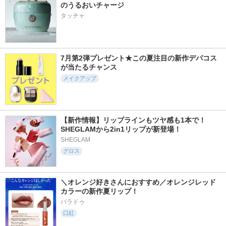
のうるおいチャージ
タッチャ
7月第2弾プレゼント★この夏注目の新作デパコス
が当たるチャンス
メイクアップ
【新作情報】リップラインもツヤ感も1本で！
SHEGLAMから2in1リップが新登場！
SHEGLAM
グロス
＼オレンジ好きさんにおすすめ／オレンジレッド
カラーの新作夏リップ！
パラドゥ
口紅