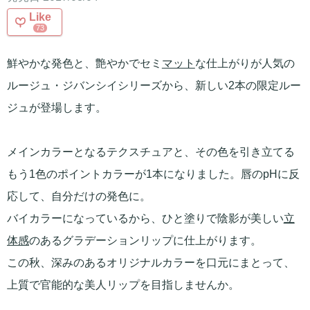
Like
73
鮮やかな発色と、艶やかでセミ
マット
な仕上がりが人気の
ルージュ・ジバンシイシリーズから、新しい2本の限定ルー
ジュが登場します。
メインカラーとなるテクスチュアと、その色を引き立てる
もう1色のポイントカラーが1本になりました。唇のpHに反
応して、自分だけの発色に。
バイカラーになっているから、ひと塗りで陰影が美しい
立
体感
のあるグラデーションリップに仕上がります。
この秋、深みのあるオリジナルカラーを口元にまとって、
上質で官能的な美人リップを目指しませんか。