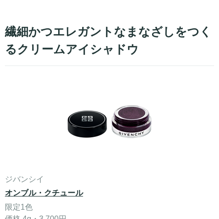
繊細かつエレガントなまなざしをつく
るクリームアイシャドウ
ジバンシイ
オンブル・クチュール
限定1色
価格 4g・3,700円