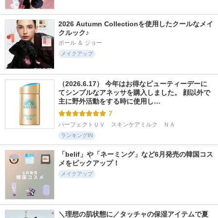
2026 Autumn Collectionを使用したクールなメイ
クルック♪
ポール ＆ ジョー
メイクアップ
（2026.6.17） 今年はお得なビューティーデーに
てシンプルなアネッサを購入しました。 顔以外で
主に野外活動をする時に使用し…
7
パーフェクトＵＶ　スキンケアミルク　ＮＡ
ランキングIN
「belif」や「ネーミング」など6月発売の韓国コス
メをピックアップ！
メイクアップ
＼理想の肌状態に／タッチャの保湿アイテムで夏