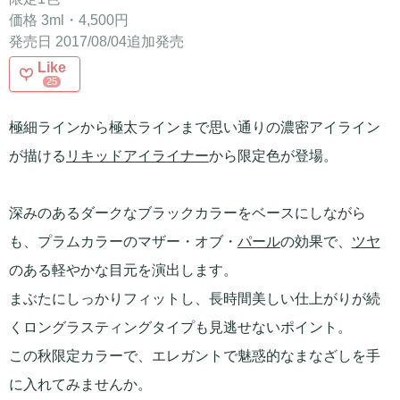
価格 3ml・4,500円
発売日 2017/08/04追加発売
Like
25
極細ラインから極太ラインまで思い通りの濃密アイライン
が描ける
リキッドアイライナー
から限定色が登場。
深みのあるダークなブラックカラーをベースにしながら
も、プラムカラーのマザー・オブ・
パール
の効果で、
ツヤ
のある軽やかな目元を演出します。
まぶたにしっかりフィットし、長時間美しい仕上がりが続
くロングラスティングタイプも見逃せないポイント。
この秋限定カラーで、エレガントで魅惑的なまなざしを手
に入れてみませんか。