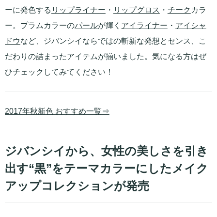
ーに発色する
リップライナー
・
リップグロス
・
チーク
カラ
ー。プラムカラーの
パール
が輝く
アイライナー
・
アイシャ
ドウ
など、ジバンシイならではの斬新な発想とセンス、こ
だわりの詰まったアイテムが揃いました。気になる方はぜ
ひチェックしてみてください！
2017年秋新色 おすすめ一覧⇒
ジバンシイから、女性の美しさを引き
出す“黒”をテーマカラーにしたメイク
アップコレクションが発売