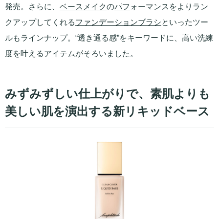
発売。さらに、
ベースメイク
の
パフ
ォーマンスをよりラン
クアップしてくれる
ファンデーションブラシ
といったツー
ルもラインナップ。“透き通る感”をキーワードに、高い洗練
度を叶えるアイテムがそろいました。
みずみずしい仕上がりで、素肌よりも
美しい肌を演出する新リキッドベース