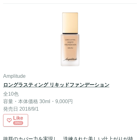
Amplitude
ロングラスティング リキッドファンデーション
全10色
容量・本体価格 30ml・9,000円
発売日 2018/9/1
Like
3860
抜群の
カバー力
を実現し、洗練された美しい仕上がりが持