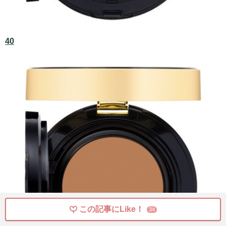
40
この記事にLike！
34