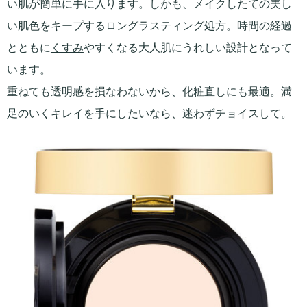
い肌が簡単に手に入ります。しかも、メイクしたての美し
い肌色をキープするロングラスティング処方。時間の経過
とともに
くすみ
やすくなる大人肌にうれしい設計となって
います。
重ねても透明感を損なわないから、化粧直しにも最適。満
足のいくキレイを手にしたいなら、迷わずチョイスして。