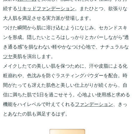
続する
リキッドファンデーション
。またひとつ、欲張りな
大人肌を満足させる実力派が登場します。
つけた瞬間から肌に溶け込むようになじみ、セカンドスキ
ンを形成。隠したいところはしっかりとカバーしながら“透
き通る感”を損なわない軽やかなつけ心地で、ナチュラルな
ツヤ
美肌を演出します。
メイクしたての美しい肌を保つために、汗や皮脂による化
粧崩れや、色沈みを防ぐラスティングパウダーを配合。時
間がたっても冴えた肌色と美しい仕上がりが続くから、自
信に満ちた肌で1日を過ごせそう。心地よい使用感と求める
機能をハイレベルで叶えてくれる
ファンデーション
、きっ
とあなたの肌も満足するはず。