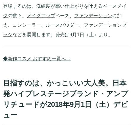
登場するのは、洗練度が高い仕上がりを叶える
ベースメイ
ク
の数々。
メイクアップ
ベース、
ファンデーション
に加
え、
コンシーラー
、
ルースパウダー
、
ファンデーションブ
ラシ
などを展開します。発売は9月1日（土）より。
◆新作コスメ おすすめ一覧へ⇒
目指すのは、かっこいい大人美。日本
発ハイプレステージブランド・アンプ
リチュードが2018年9月1日（土）デビ
ュー