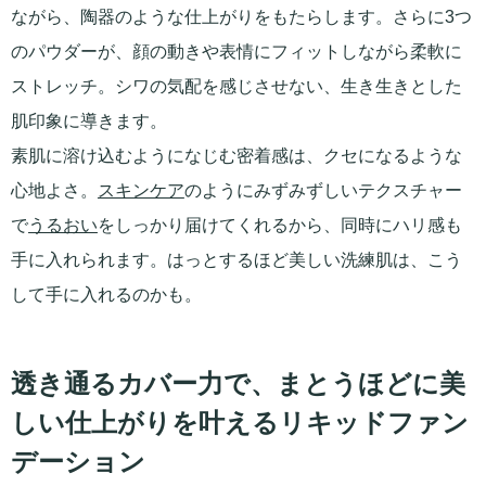
ながら、陶器のような仕上がりをもたらします。さらに3つ
のパウダーが、顔の動きや表情にフィットしながら柔軟に
ストレッチ。シワの気配を感じさせない、生き生きとした
肌印象に導きます。
素肌に溶け込むようになじむ密着感は、クセになるような
心地よさ。
スキンケア
のようにみずみずしいテクスチャー
で
うるおい
をしっかり届けてくれるから、同時にハリ感も
手に入れられます。はっとするほど美しい洗練肌は、こう
して手に入れるのかも。
透き通るカバー力で、まとうほどに美
しい仕上がりを叶えるリキッドファン
デーション