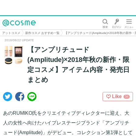
@cosme
アットコスメ
新作コスメ おすすめ一覧
【アンプリチュード(Amplitude)×2018年秋
2018/08/22 UPDATE
【アンプリチュード
(Amplitude)×2018年秋の新作・限
定コスメ】アイテム内容・発売日
まとめ
Like
34
あのRUMIKO氏をクリエイティブディレクターに迎え、大
人の女性へ向けたハイプレステージブランド「アンプリチ
ュード(Amplitude)」がデビュー。コレクション第1弾として