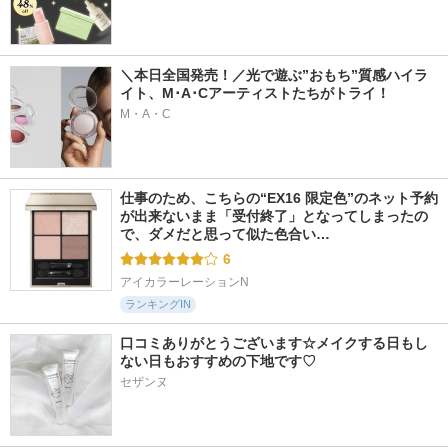
＼本日全国発売！／光で遊ぶ”おもち”質感ハイラ
イト、M･A･Cアーティストたちがトライ！
M・A・C
仕事のため、こちらの“EX16 限定色”のネット予約
が出来ないまま「受付終了」となってしまったの
で、ダメだと思って似た色合い…
6
アイカラーレーションN
ランキングIN
口コミありがとうございます☆メイクする日もし
ない日もおすすめの下地です♡
セザンヌ