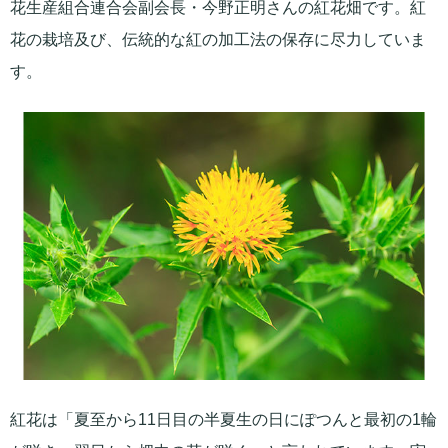
花生産組合連合会副会長・今野正明さんの紅花畑です。紅
花の栽培及び、伝統的な紅の加工法の保存に尽力していま
す。
紅花は「夏至から11日目の半夏生の日にぽつんと最初の1輪