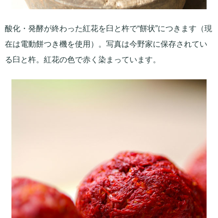
酸化・発酵が終わった紅花を臼と杵で“餅状”につきます（現
在は電動餅つき機を使用）。写真は今野家に保存されてい
る臼と杵。紅花の色で赤く染まっています。