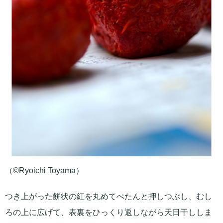
（©Ryoichi Toyama）
つき上がった餅状の紅を丸めてぺたんと押しつぶし、むし
ろの上に広げて、表裏をひっくり返しながら天日干ししま