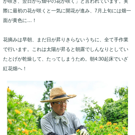
が咲き、翌日から畑中の花が咲く」と言われています。実
際に最初の花が咲くと一気に開花が進み、7月上旬には畑一
面が黄色に…！
花摘みは早朝、まだ日が昇りきらないうちに、全て手作業
で行います。これは太陽が昇ると朝露でしんなりとしてい
たとげが乾燥して、たってしまうため。朝4:30起床でいざ
紅花畑へ！