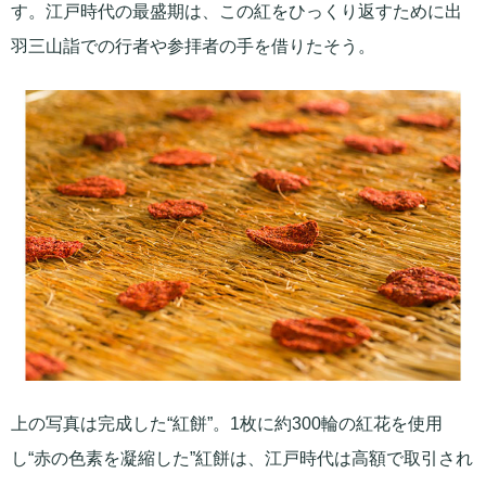
す。江戸時代の最盛期は、この紅をひっくり返すために出
羽三山詣での行者や参拝者の手を借りたそう。
上の写真は完成した“紅餅”。1枚に約300輪の紅花を使用
し“赤の色素を凝縮した”紅餅は、江戸時代は高額で取引され