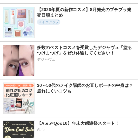
【2026年夏の新作コスメ】8月発売のプチプラ発
売日順まとめ
メイクアップ
多数のベストコスメを受賞したデジャヴュ「塗る
つけまつげ」をぜひ体験してください！
デジャヴュ
30～50代のメイク講師のお直しポーチの中身は？
崩れにくいコツも
【Abib×Qoo10】年末大感謝祭スタート！
Abib