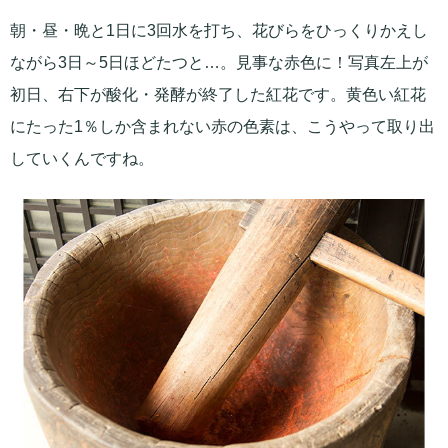
朝・昼・晩と1日に3回水を打ち、花びらをひっくりかえし
ながら3日～5日ほどたつと…。見事な赤色に！写真左上が
初日、右下が酸化・発酵が終了した紅花です。黄色い紅花
にたった1％しか含まれない赤の色素は、こうやって取り出
していくんですね。