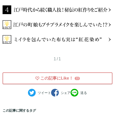
1/1
この記事にLike！
33
ツイート
シェア
送る
この記事に関するタグ