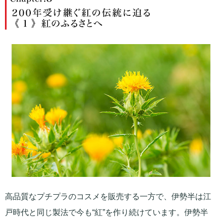
高品質なプチプラのコスメを販売する一方で、伊勢半は江
戸時代と同じ製法で今も“紅”を作り続けています。伊勢半