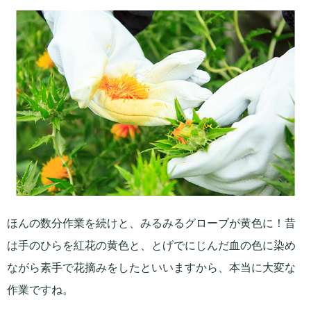
ほんの数分作業を続けと、みるみるグローブが黄色に！昔
は手のひらを紅花の黄色と、とげでにじんだ血の色に染め
ながら素手で花摘みをしたといいますから、本当に大変な
作業ですね。