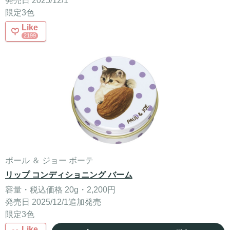
発売日 2025/12/1
限定3色
Like
2199
ポール ＆ ジョー ボーテ
リップ コンディショニング バーム
容量・税込価格 20g・2,200円
発売日 2025/12/1追加発売
限定3色
Like