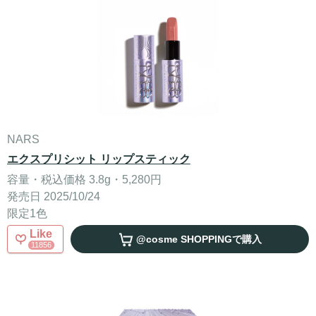
NARS
エクスプリシット リップスティック
容量・税込価格 3.8g・5,280円
発売日 2025/10/24
限定1色
Like
@cosme SHOPPING
で購入
11856