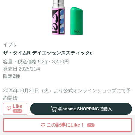
イプサ
ザ・タイムR デイエッセンススティックe
容量・税込価格 9.2g・3,410円
発売日 2025/11/4
限定2種
2025年10月21日（火）より公式オンラインショップにて予
約開始
Like
@cosme SHOPPING
で購入
9863
この記事にLike！
750