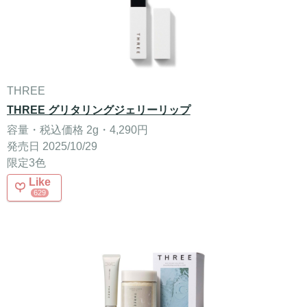
THREE
THREE グリタリングジェリーリップ
容量・税込価格 2g・4,290円
発売日 2025/10/29
限定3色
Like
629