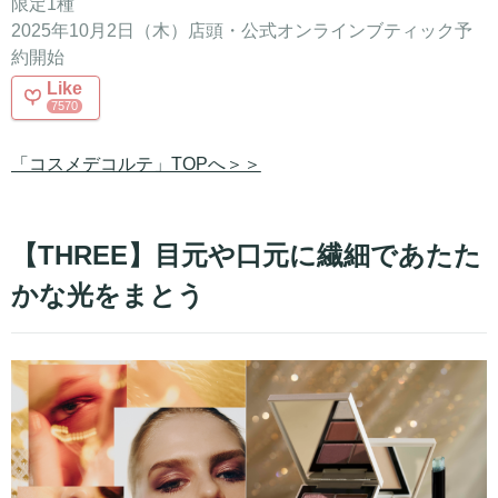
限定1種
2025年10月2日（木）店頭・公式オンラインブティック予
約開始
Like
7570
「コスメデコルテ」TOPへ＞＞
【THREE】目元や口元に繊細であたた
かな光をまとう