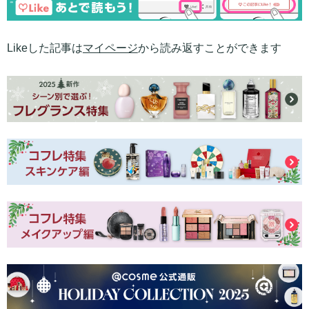
Likeした記事は
マイページ
から読み返すことができます