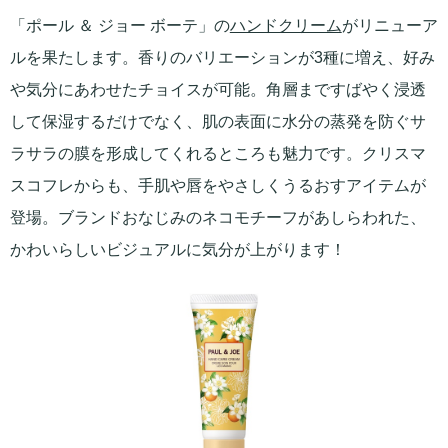
「ポール ＆ ジョー ボーテ」の
ハンドクリーム
がリニューア
ルを果たします。香りのバリエーションが3種に増え、好み
や気分にあわせたチョイスが可能。角層まですばやく浸透
して保湿するだけでなく、肌の表面に水分の蒸発を防ぐサ
ラサラの膜を形成してくれるところも魅力です。クリスマ
スコフレからも、手肌や唇をやさしくうるおすアイテムが
登場。ブランドおなじみのネコモチーフがあしらわれた、
かわいらしいビジュアルに気分が上がります！