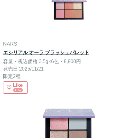
NARS
エシリアル オーラ ブラッシュパレット
容量・税込価格 3.5g×6色・8,800円
発売日 2025/11/21
限定2種
Like
1162