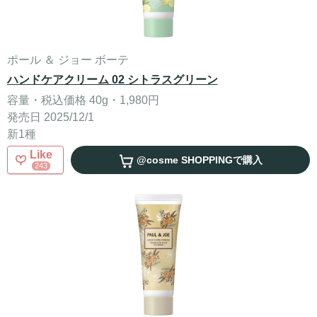
ポール ＆ ジョー ボーテ
ハンドケアクリーム 02 シトラスグリーン
容量・税込価格 40g・1,980円
発売日 2025/12/1
新1種
Like
@cosme SHOPPING
で購入
243