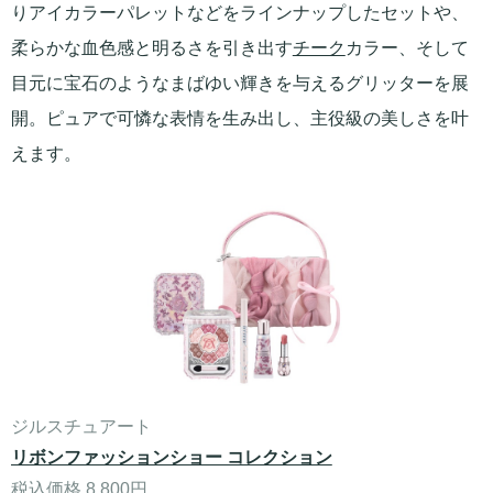
りアイカラーパレットなどをラインナップしたセットや、
柔らかな血色感と明るさを引き出す
チーク
カラー、そして
目元に宝石のようなまばゆい輝きを与えるグリッターを展
開。ピュアで可憐な表情を生み出し、主役級の美しさを叶
えます。
ジルスチュアート
リボンファッションショー コレクション
税込価格 8,800円