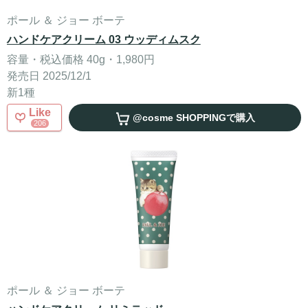
ポール ＆ ジョー ボーテ
ハンドケアクリーム 03 ウッディムスク
容量・税込価格 40g・1,980円
発売日 2025/12/1
新1種
Like
@cosme SHOPPING
で購入
206
ポール ＆ ジョー ボーテ