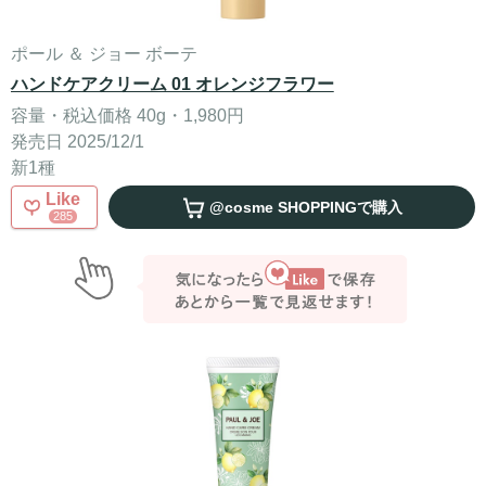
ポール ＆ ジョー ボーテ
ハンドケアクリーム 01 オレンジフラワー
容量・税込価格 40g・1,980円
発売日 2025/12/1
新1種
Like
@cosme SHOPPING
で購入
285