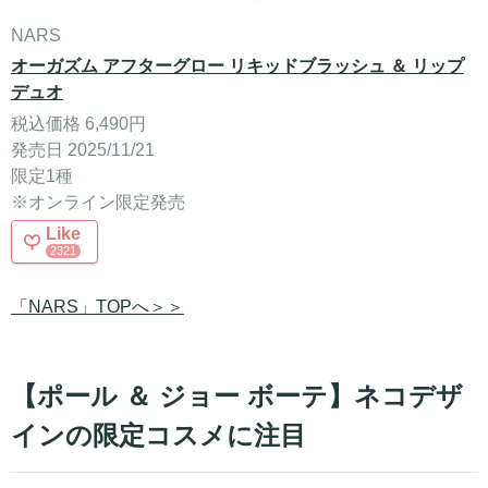
NARS
オーガズム アフターグロー リキッドブラッシュ ＆ リップ
デュオ
税込価格 6,490円
発売日 2025/11/21
限定1種
※オンライン限定発売
Like
2321
「NARS」TOPへ＞＞
【ポール ＆ ジョー ボーテ】ネコデザ
インの限定コスメに注目