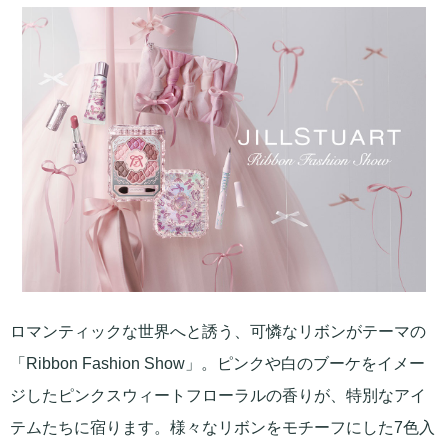
ロマンティックな世界へと誘う、可憐なリボンがテーマの
「Ribbon Fashion Show」。ピンクや白のブーケをイメー
ジしたピンクスウィートフローラルの香りが、特別なアイ
テムたちに宿ります。様々なリボンをモチーフにした7色入