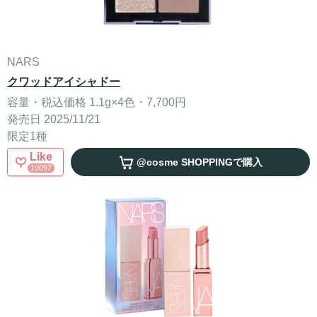
NARS
クワッドアイシャドー
容量・税込価格 1.1g×4色・7,700円
発売日 2025/11/21
限定1種
Like
@cosme SHOPPING
で購入
10097