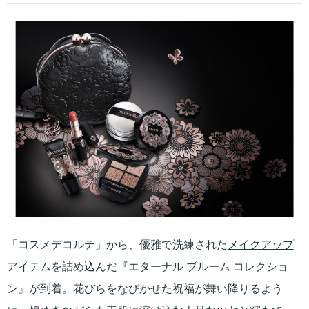
「コスメデコルテ」から、優雅で洗練された
メイクアップ
アイテムを詰め込んだ『エターナル ブルーム コレクショ
ン』が到着。花びらをなびかせた祝福が舞い降りるよう