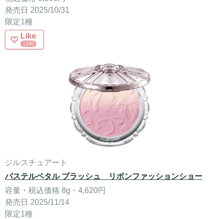
発売日 2025/10/31
限定1種
Like
1260
ジルスチュアート
パステルペタル ブラッシュ リボンファッションショー
容量・税込価格 8g・4,620円
発売日 2025/11/14
限定1種