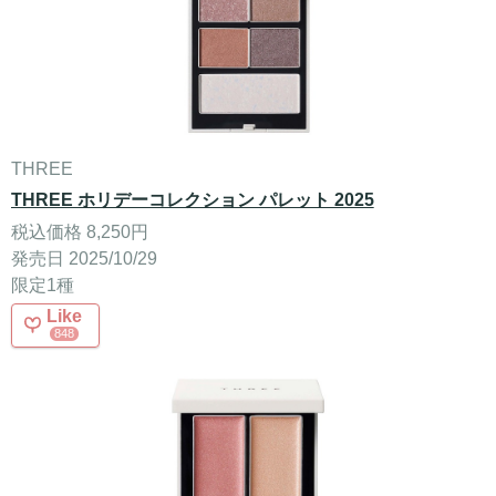
THREE
THREE ホリデーコレクション パレット 2025
税込価格 8,250円
発売日 2025/10/29
限定1種
Like
848