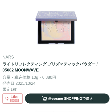
NARS
ライトリフレクティング プリズマティックパウダー /
05082 MOONWAVE
容量・税込価格 10g・6,380円
発売日 2025/10/24
限定1種
Like
@cosme SHOPPING
で購入
39287