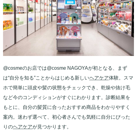
@cosmeのお店では@cosme NAGOYAが初となる、まず
は“自分を知る”ことからはじめる新しい
ヘアケア
体験。スマ
ホで簡単に頭皮や髪の状態をチェックでき、乾燥や抜け毛
など今のコンディションがすぐにわかります。診断結果を
もとに、自分の髪質に合ったおすすめ商品をわかりやすく
案内。迷わず選べて、初心者さんでも気軽に自分にぴった
りの
ヘアケア
が見つかります。