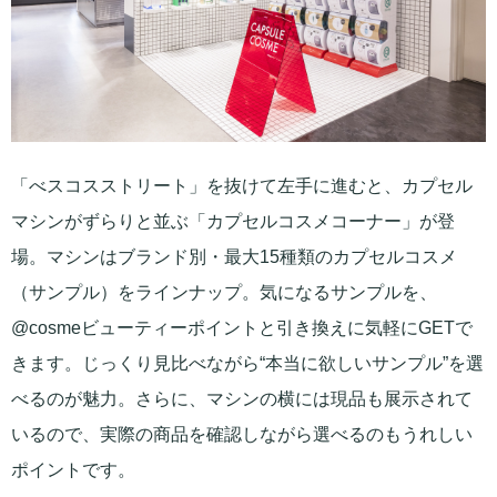
「べスコスストリート」を抜けて左手に進むと、カプセル
マシンがずらりと並ぶ「カプセルコスメコーナー」が登
場。マシンはブランド別・最大15種類のカプセルコスメ
（サンプル）をラインナップ。気になるサンプルを、
@cosmeビューティーポイントと引き換えに気軽にGETで
きます。じっくり見比べながら“本当に欲しいサンプル”を選
べるのが魅力。さらに、マシンの横には現品も展示されて
いるので、実際の商品を確認しながら選べるのもうれしい
ポイントです。