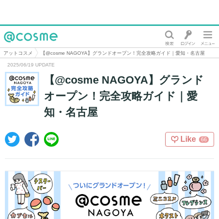
@cosme
アットコスメ
【@cosme NAGOYA】グランドオープン！完全攻略ガイド｜愛知・名古屋
2025/06/19 UPDATE
【@cosme NAGOYA】グランド
オープン！完全攻略ガイド｜愛
知・名古屋
Like
66