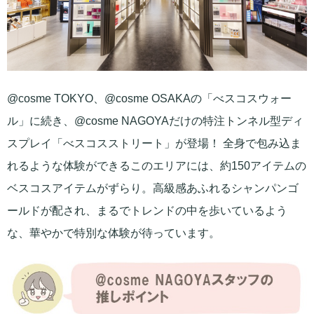
@cosme TOKYO、@cosme OSAKAの「べスコスウォー
ル」に続き、@cosme NAGOYAだけの特注トンネル型ディ
スプレイ「べスコスストリート」が登場！ 全身で包み込ま
れるような体験ができるこのエリアには、約150アイテムの
ベスコスアイテムがずらり。高級感あふれるシャンパンゴ
ールドが配され、まるでトレンドの中を歩いているよう
な、華やかで特別な体験が待っています。