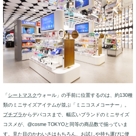
「
シートマスク
ウォール」の手前に位置するのは、約130種
類のミニサイズアイテムが並ぶ「ミニコスメコーナー」。
プチプラ
からデパコスまで、幅広いブランドのミニサイズ
コスメが、@cosme TOKYOと同等の商品数で揃っていま
す。見た目のかわいさはもちろん、お試しや持ち運びに便