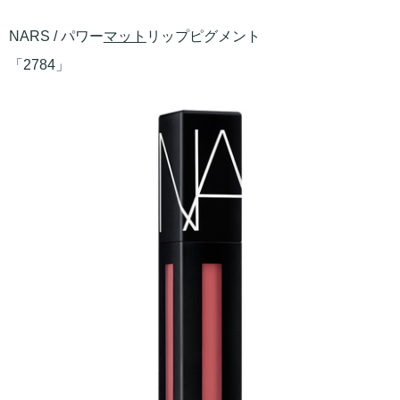
NARS / パワー
マット
リップピグメント
「2784」