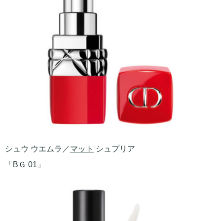
シュウ ウエムラ／
マット
シュプリア
「BＧ 01」