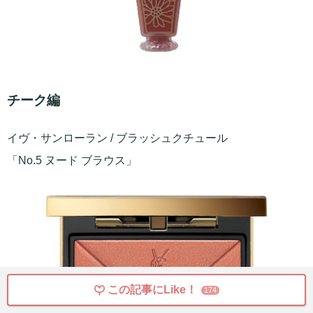
チーク編
イヴ・サンローラン / ブラッシュクチュール
「No.5 ヌード ブラウス」
この記事にLike！
174