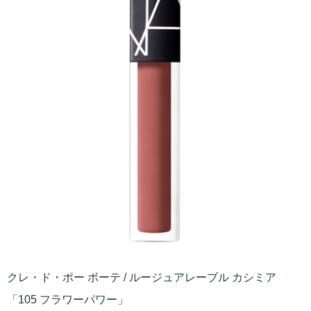
クレ・ド・ポー ボーテ / ルージュアレーブル カシミア
「105 フラワーパワー」