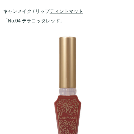
キャンメイク / リップ
ティント
マット
「No.04 テラコッタレッド」