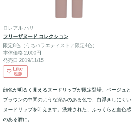
ロレアル パリ
フリーザヌード コレクション
限定8色（うちバラエティストア限定4色）
本体価格 2,000円
発売日 2019/11/15
Like
254
顔色が明るく見えるヌードリップが限定登場。ベージュと
ブラウンの中間のような深みのある色で、白浮きしにくい
ヌードリップを叶えます。洗練された、ふっくらと血色感
のある唇に。