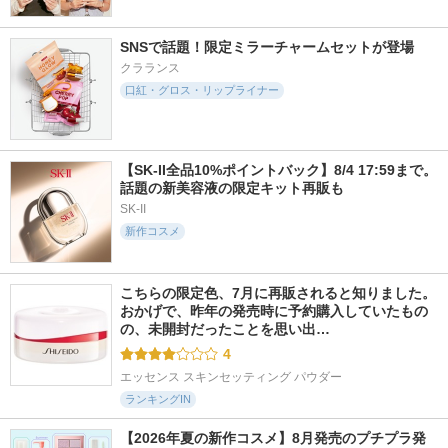
SNSで話題！限定ミラーチャームセットが登場
クラランス
口紅・グロス・リップライナー
【SK-II全品10%ポイントバック】8/4 17:59まで。
話題の新美容液の限定キット再販も
SK-II
新作コスメ
こちらの限定色、7月に再販されると知りました。 
おかげで、昨年の発売時に予約購入していたもの
の、未開封だったことを思い出…
4
エッセンス スキンセッティング パウダー
ランキングIN
【2026年夏の新作コスメ】8月発売のプチプラ発