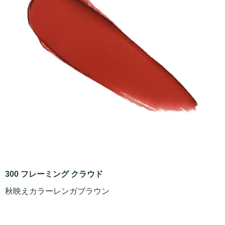
300 フレーミング クラウド
秋映えカラーレンガブラウン