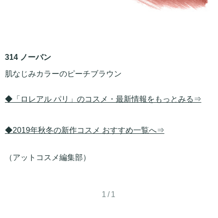
314 ノーバン
肌なじみカラーのピーチブラウン
◆「ロレアル パリ」のコスメ・最新情報をもっとみる⇒
◆2019年秋冬の新作コスメ おすすめ一覧へ⇒
（アットコスメ編集部）
1/1