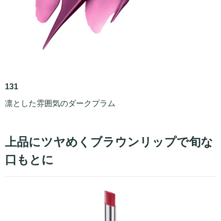
131
凛とした雰囲気のダークプラム
上品にツヤめくブラウンリップで旬な
口もとに