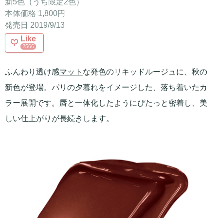
新5色（うち限定2色）
本体価格 1,800円
発売日 2019/9/13
Like
2566
ふんわり透け感
マット
な発色のリキッドルージュに、秋の
新色が登場。パリの夕暮れをイメージした、落ち着いたカ
ラー展開です。唇と一体化したようにぴたっと密着し、美
しい仕上がりが長続きします。