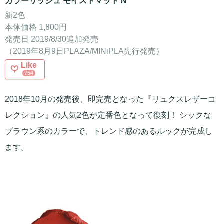
カラーリッシュ モイストマット N
新2色
本体価格 1,800円
発売日 2019/8/30追加発売
（2019年8月9日PLAZA/MINiPLA先行発売）
Like
754
2018年10月の発売後、即完売となった『リュクスレザーコ
レクション』の人気2色が定番色となって復刻！ シックな
ブラウン系のカラーで、トレンド感のあるルックが完成し
ます。