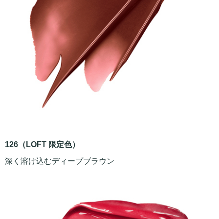
126（LOFT 限定色）
深く溶け込むディープブラウン