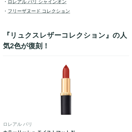
・
ロレアル パリ シャインオン
・
フリーザヌード コレクション
『リュクスレザーコレクション』の人
気2色が復刻！
ロレアル パリ