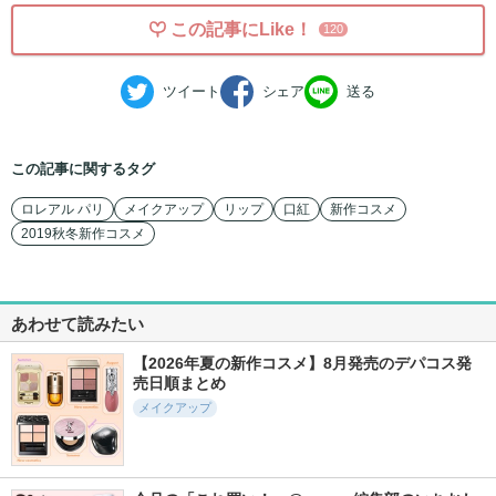
この記事にLike！
120
ツイート
シェア
送る
この記事に関するタグ
ロレアル パリ
メイクアップ
リップ
口紅
新作コスメ
2019秋冬新作コスメ
あわせて読みたい
【2026年夏の新作コスメ】8月発売のデパコス発
売日順まとめ
メイクアップ