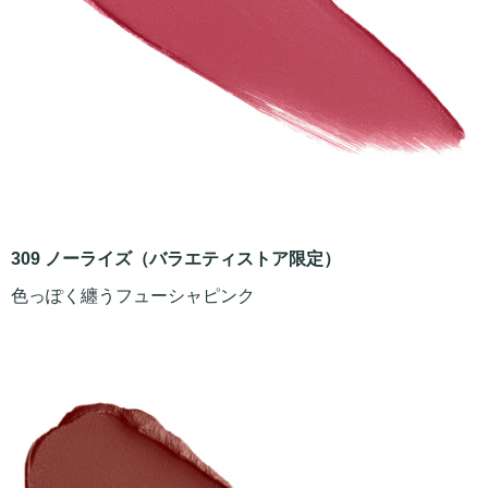
309 ノーライズ（バラエティストア限定）
色っぽく纏うフューシャピンク