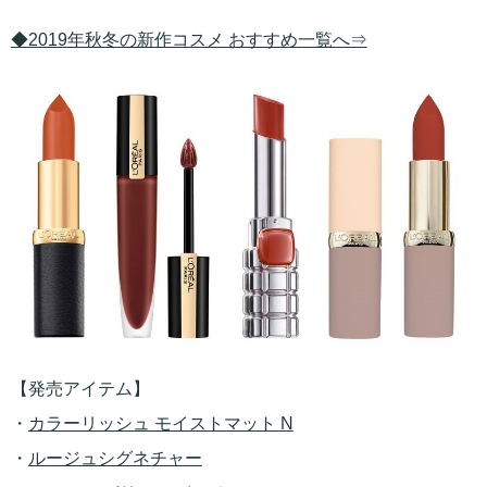
◆2019年秋冬の新作コスメ おすすめ一覧へ⇒
【発売アイテム】
・
カラーリッシュ モイストマット N
・
ルージュシグネチャー