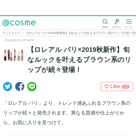
@cosme
アットコスメ
【ロレアル パリ×2019秋新作】旬なルックを叶えるブラウン系のリップが続々登
2019/08/23 UPDATE
【ロレアル パリ×2019秋新作】旬
なルックを叶えるブラウン系のリ
ップが続々登場！
Like
120
「ロレアル パリ」より、トレンド感あふれるブラウン系の
リップが続々と発売されます。異なる質感や仕上がりか
ら、お気に入りを見つけて。