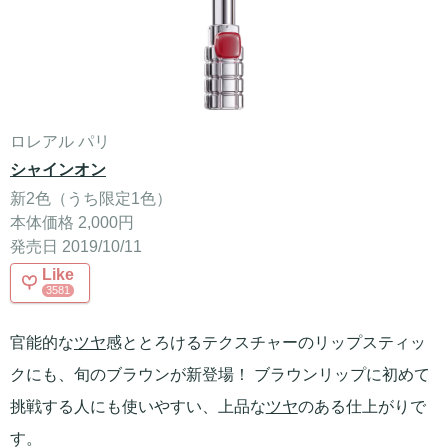
ロレアル パリ
シャインオン
新2色（うち限定1色）
本体価格 2,000円
発売日 2019/10/11
Like
3581
官能的な
ツヤ
感ととろけるテクスチャーのリップスティッ
クにも、旬のブラウンが新登場！ ブラウンリップに初めて
挑戦する人にも使いやすい、上品な
ツヤ
のある仕上がりで
す。