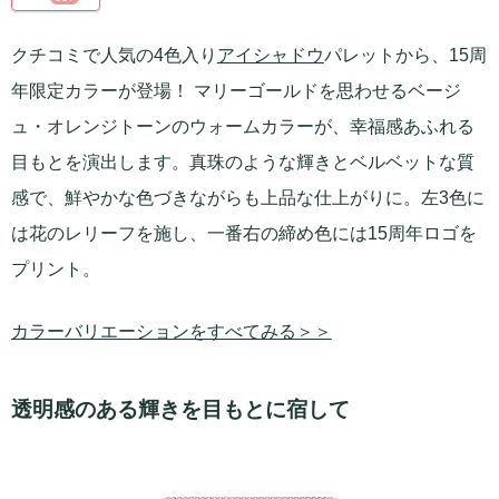
クチコミで人気の4色入り
アイシャドウ
パレットから、15周
年限定カラーが登場！ マリーゴールドを思わせるベージ
ュ・オレンジトーンのウォームカラーが、幸福感あふれる
目もとを演出します。真珠のような輝きとベルベットな質
感で、鮮やかな色づきながらも上品な仕上がりに。左3色に
は花のレリーフを施し、一番右の締め色には15周年ロゴを
プリント。
カラーバリエーションをすべてみる＞＞
透明感のある輝きを目もとに宿して