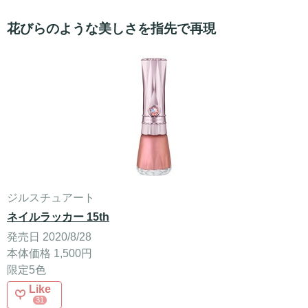
花びらのような美しさを指先で再現
ジルスチュアート
ネイルラッカー 15th
発売日 2020/8/28
本体価格 1,500円
限定5色
Like
31