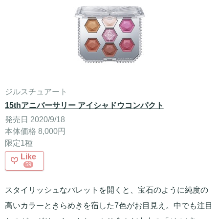
ジルスチュアート
15thアニバーサリー アイシャドウコンパクト
発売日 2020/9/18
本体価格 8,000円
限定1種
Like
59
スタイリッシュなパレットを開くと、宝石のように純度の
高いカラーときらめきを宿した7色がお目見え。中でも注目