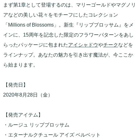
まず第1章として登場するのは、マリーゴールドやマグノリ
アなどの美しい花々をモチーフにしたコレクション
「Millions of Blossoms」。新生『リップブロッサム』をメ
インに、15周年を記念した限定のフラワーパターンをあし
らったパッケージに包まれた
アイシャドウ
や
チーク
などを
ラインナップ。あなたの魅力を引き出す魔法が、今ここか
ら始まります。
【発売日】
2020年8月28日（金）
【発売アイテム】
・ルージュ リップブロッサム
・エターナルクチュール アイズ ベルベット