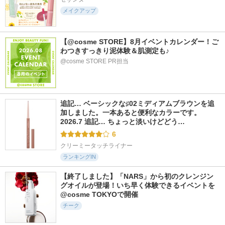
メイクアップ
【@cosme STORE】8月イベントカレンダー！ご
わつきすっきり泥体験＆肌測定も♪
@cosme STORE PR担当
追記… ベーシックな♯02ミディアムブラウンを追
加しました。一本あると便利なカラーです。 
2026.7 追記… ちょっと淡いけどどう…
6
クリーミータッチライナー
ランキングIN
【終了しました】「NARS」から初のクレンジン
グオイルが登場！いち早く体験できるイベントを
@cosme TOKYOで開催
チーク