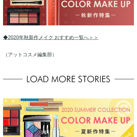
◆2020年秋新作メイク おすすめ一覧へ＞＞
（アットコスメ編集部）