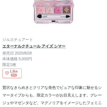
ジルスチュアート
エターナルクチュール アイズ シマー
発売日 2020/8/28
本体価格 5,000円
限定1種
Like
940
贅沢なきらめきとクリアな発色でピュアな印象に魅せるシ
マータイプからも、限定カラーがお目見えします。グレー
ジュやマゼンタなど、マグノリアをイメージしたフェミニ