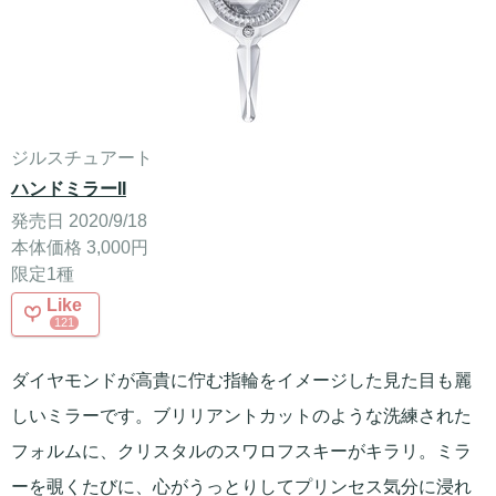
ジルスチュアート
ハンドミラーII
発売日 2020/9/18
本体価格 3,000円
限定1種
Like
121
ダイヤモンドが高貴に佇む指輪をイメージした見た目も麗
しいミラーです。ブリリアントカットのような洗練された
フォルムに、クリスタルのスワロフスキーがキラリ。ミラ
ーを覗くたびに、心がうっとりしてプリンセス気分に浸れ