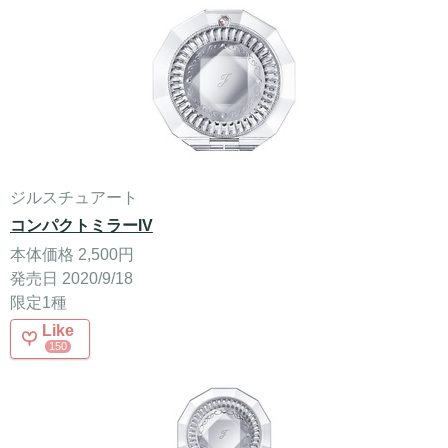
ジルスチュアート
コンパクトミラーIV
本体価格 2,500円
発売日 2020/9/18
限定1種
Like
150