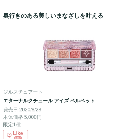
奥行きのある美しいまなざしを叶える
ジルスチュアート
エターナルクチュール アイズ ベルベット
発売日 2020/8/28
本体価格 5,000円
限定1種
Like
607