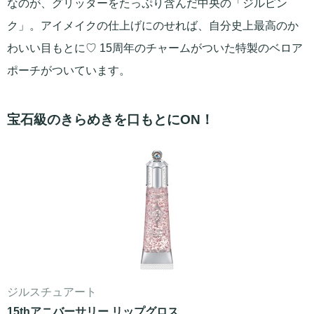
なのが、グリッターをたっぷり含んだ中央の「ジルピン
ク」。アイメイクの仕上げにのせれば、自分史上最高のか
わいい目もとに♡ 15周年のチャームがついた特製のベロア
ポーチがついています。
宝石級のきらめきを口もとにON！
ジルスチュアート
15thアニバーサリー リップグロス