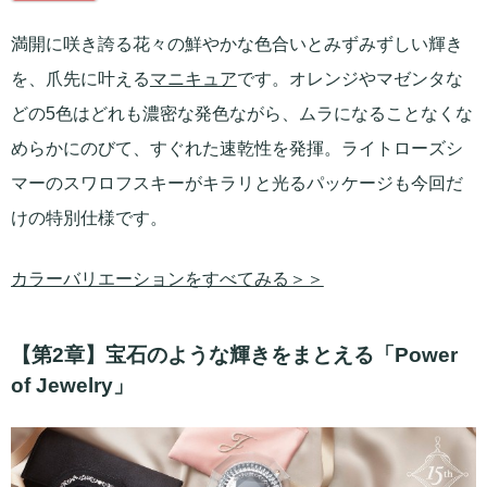
満開に咲き誇る花々の鮮やかな色合いとみずみずしい輝き
を、爪先に叶える
マニキュア
です。オレンジやマゼンタな
どの5色はどれも濃密な発色ながら、ムラになることなくな
めらかにのびて、すぐれた速乾性を発揮。ライトローズシ
マーのスワロフスキーがキラリと光るパッケージも今回だ
けの特別仕様です。
カラーバリエーションをすべてみる＞＞
【第2章】宝石のような輝きをまとえる「Power
of Jewelry」