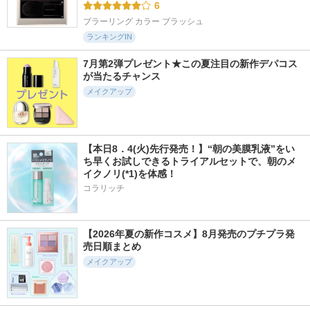
6
ブラーリング カラー ブラッシュ
ランキングIN
7月第2弾プレゼント★この夏注目の新作デパコス
が当たるチャンス
メイクアップ
【本日8．4(火)先行発売！】“朝の美膜乳液”をい
ち早くお試しできるトライアルセットで、朝のメ
イクノリ(*1)を体感！
コラリッチ
【2026年夏の新作コスメ】8月発売のプチプラ発
売日順まとめ
メイクアップ