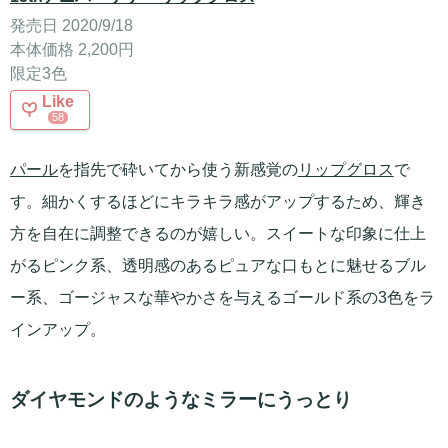
発売日 2020/9/18
本体価格 2,200円
限定3色
Like
58
パール
を指先で砕いてから使う新感覚の
リップグロス
で
す。細かくするほどにキラキラ感がアップするため、輝き
方を自在に調整できるのが嬉しい。スイートな印象に仕上
がるピンク系、透明感のあるピュアな口もとに魅せるブル
ー系、ゴージャスな華やかさを与えるゴールド系の3色をラ
インアップ。
ダイヤモンドのようなミラーにうっとり