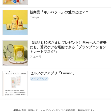
新商品『キルパット』の魅力とは？？
manyo
【現品を30名さまにプレゼント】自分へのご褒美
にも。贅沢ケアを堪能できる「プランプコンセン
トレートマスク*」
アユーラ
セルフケアアプリ「Limino」
メイクアップ
掲載の情報・画像など、すべてのコンテンツの無断複写、転載を禁じます。