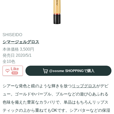
SHISEIDO
シマージェルグロス
本体価格 3,500円
発売日 2020/5/1
全10色
Like
@cosme SHOPPING
で購入
433
シアーな発色と鏡のような輝きを放つ
リップグロス
がデビ
ュー。ゴールドやパープル、ブルーなどの遊び心あふれる
色味を備えた豊富なカラバリで、単品はもちろんリップス
ティックの上から重ねてもOKです。シアバターなどの保湿