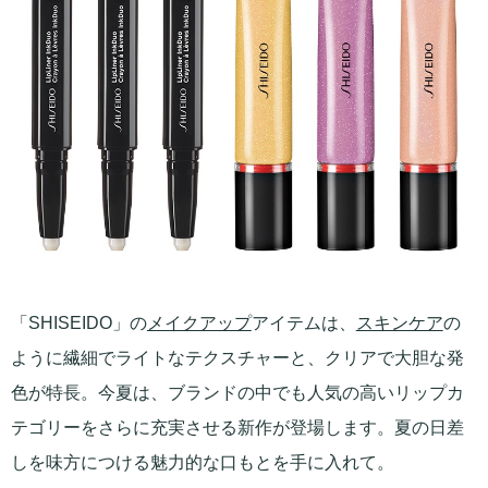
「SHISEIDO」の
メイクアップ
アイテムは、
スキンケア
の
ように繊細でライトなテクスチャーと、クリアで大胆な発
色が特長。今夏は、ブランドの中でも人気の高いリップカ
テゴリーをさらに充実させる新作が登場します。夏の日差
しを味方につける魅力的な口もとを手に入れて。