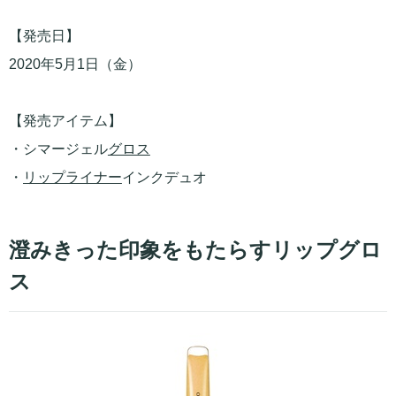
【発売日】
2020年5月1日（金）
【発売アイテム】
・シマージェル
グロス
・
リップライナー
インクデュオ
澄みきった印象をもたらすリップグロ
ス