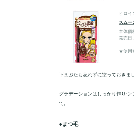
ヒロイ
スムー
本体価格
発売日 2
★使用
下まぶたも忘れずに塗っておきま
グラデーションはしっかり作りつ
て。
●まつ毛