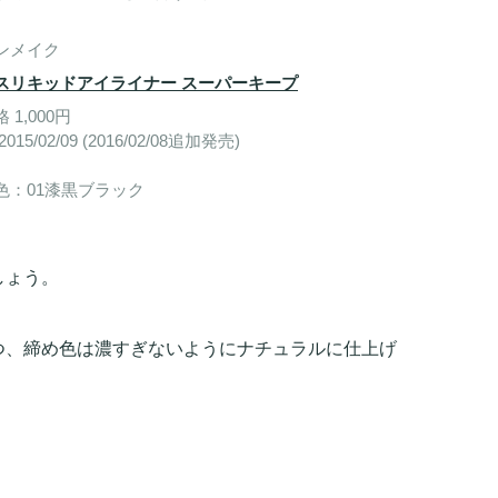
ンメイク
スリキッドアイライナー スーパーキープ
 1,000円
015/02/09 (2016/02/08追加発売)
色：01漆黒ブラック
しょう。
つ、締め色は濃すぎないようにナチュラルに仕上げ