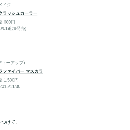
メイク
クラッシュカーラー
 680円
/10/01追加発売)
(ディーアップ)
ラファイバー マスカラ
 1,500円
015/11/30
をつけて。