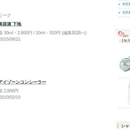
6月
6月
リーク
美容液 下地
30ml・2,800円 / 10ml・920円 (編集部調べ)
015/08/21
【毎月
アイゾーンコンシーラー
 2,800円
010/02/19
シャ