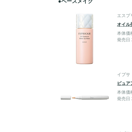
●ベースメイク
エスプ
オイル
本体価格 
発売日 2
イプサ
ピュア
本体価格
発売日 2