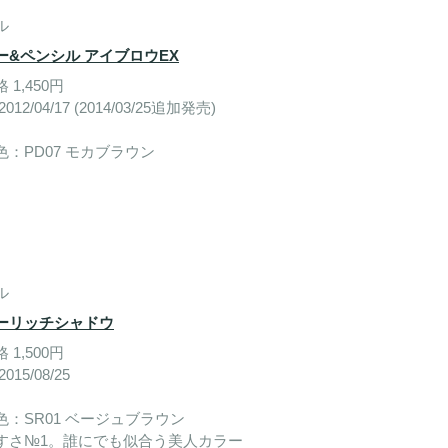
ル
ー&ペンシル アイブロウEX
 1,450円
012/04/17 (2014/03/25追加発売)
色：PD07 モカブラウン
ル
ーリッチシャドウ
 1,500円
015/08/25
色：SR01 ベージュブラウン
すさ№1。誰にでも似合う美人カラー