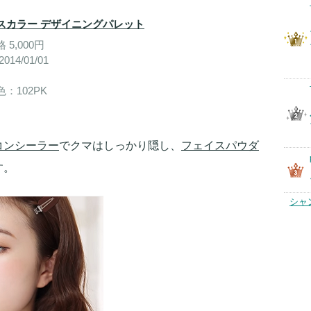
スカラー デザイニングパレット
 5,000円
014/01/01
：102PK
コンシーラー
でクマはしっかり隠し、
フェイスパウダ
す。
シャ