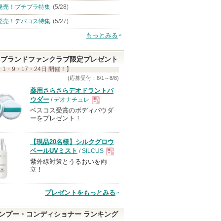
発売！プチプラ特集
(5/28)
発売！デパコス特集
(5/27)
もっとみる
ブランドファンクラブ限定プレゼント
 1・9・17・24日 開催！】
(応募受付：8/1～8/8)
薬用さらさらデオドラントパ
ウダー
/ デオナチュレ
ベスコス受賞のボディパウダ
現
ーをプレゼント！
品
【現品20名様】シルクグロウ
ベールUVミスト
/ SILCUS
紫外線対策とうるおいを両
現
立！
品
プレゼントをもっとみる
ンプー・コンディショナー ランキング