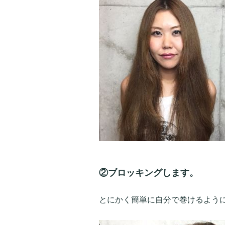
②ブロッキングします。
とにかく簡単に自分で巻けるよう