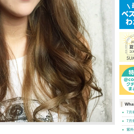
Wha
7月
7月
紫外