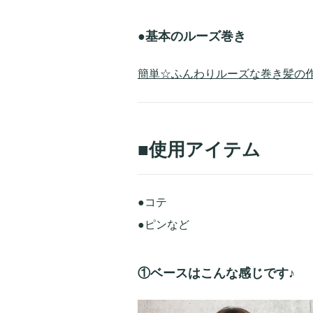
●基本のルーズ巻き
簡単☆ふんわりルーズな巻き髪の作
■使用アイテム
●コテ
●ピンなど
①ベースはこんな感じです♪