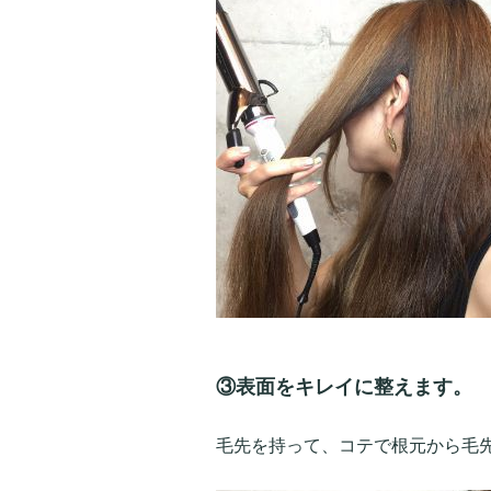
③表面をキレイに整えます。
毛先を持って、コテで根元から毛