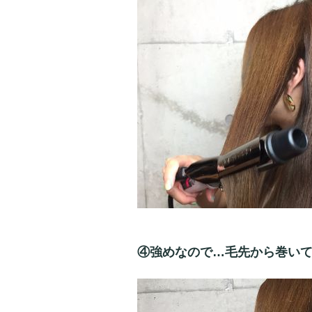
④強めなので…毛先から巻い