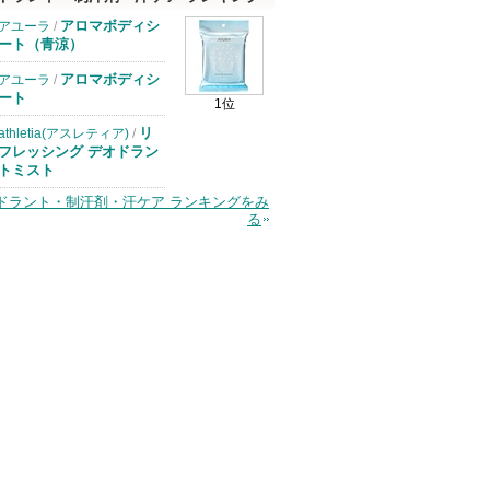
アロマボディシ
アユーラ
/
ート（青涼）
アロマボディシ
アユーラ
/
ート
1位
リ
athletia(アスレティア)
/
フレッシング デオドラン
トミスト
ドラント・制汗剤・汗ケア ランキングをみ
る