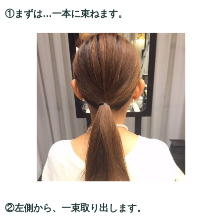
①まずは…一本に束ねます。
②左側から、一束取り出します。