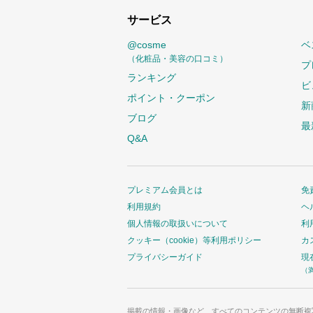
サービス
@cosme
ベ
（化粧品・美容の口コミ）
プ
ランキング
ビ
ポイント・クーポン
新
ブログ
最
Q&A
プレミアム会員とは
免
利用規約
ヘ
個人情報の取扱いについて
利
クッキー（cookie）等利用ポリシー
カ
プライバシーガイド
現
（
掲載の情報・画像など、すべてのコンテンツの無断複