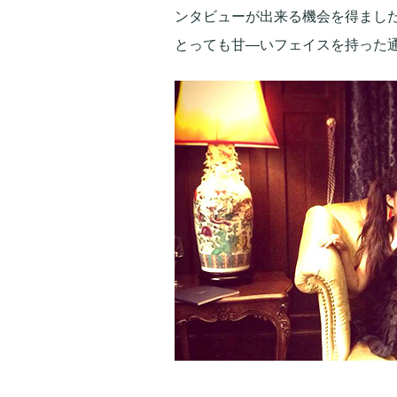
ンタビューが出来る機会を得まし
とっても甘—いフェイスを持った