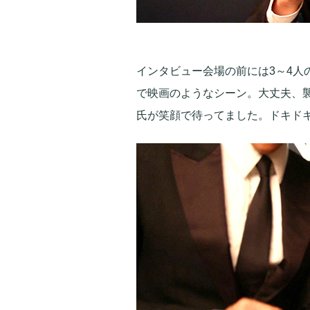
インタビュー会場の前には3～4人
で映画のようなシーン。大丈夫、襲
氏が笑顔で待ってました。ドキド