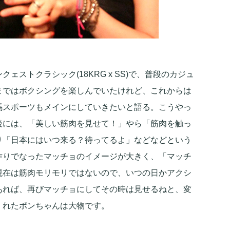
ェストクラシック(18KRG x SS)で、普段のカジュ
まではボクシングを楽しんでいたけれど、これからは
馬スポーツもメインにしていきたいと語る。こうやっ
後には、「美しい筋肉を見せて！」やら「筋肉を触っ
り「日本にはいつ来る？待ってるよ」などなどという
作りでなったマッチョのイメージが大きく、「マッチ
現在は筋肉モリモリではないので、いつの日かアクシ
あれば、再びマッチョにしてその時は見せるねと、変
くれたポンちゃんは大物です。