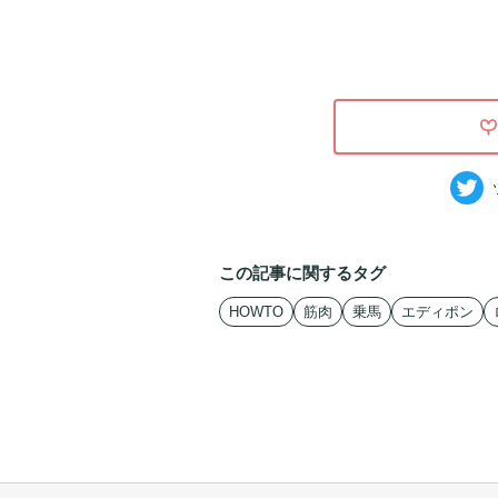
この記事に関するタグ
HOWTO
筋肉
乗馬
エディポン