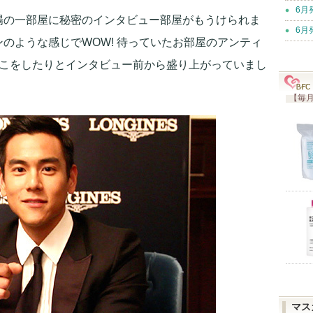
6月
場の一部屋に秘密のインタビュー部屋がもうけられま
6月
のような感じでWOW! 待っていたお部屋のアンティ
っこをしたりとインタビュー前から盛り上がっていまし
【毎月
マス