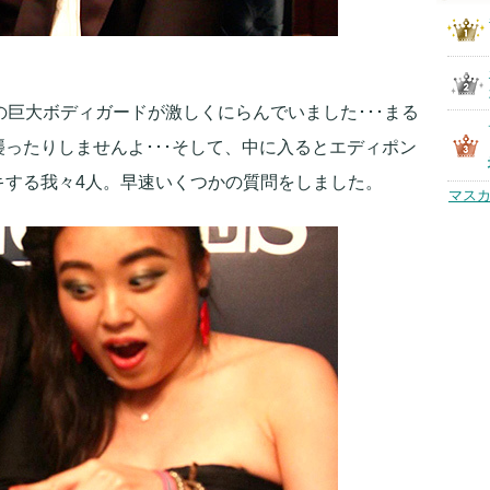
の巨大ボディガードが激しくにらんでいました･･･まる
ったりしませんよ･･･そして、中に入るとエディポン
キする我々4人。早速いくつかの質問をしました。
マスカ