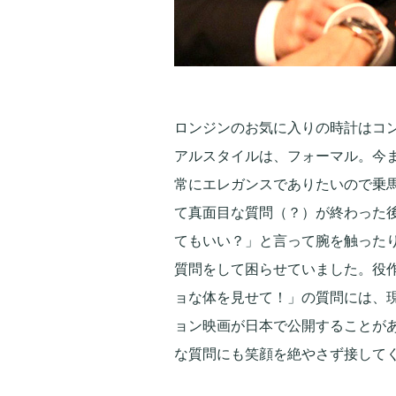
ロンジンのお気に入りの時計はコンク
アルスタイルは、フォーマル。今
常にエレガンスでありたいので乗
て真面目な質問（？）が終わった
てもいい？」と言って腕を触った
質問をして困らせていました。役
ョな体を見せて！」の質問には、
ョン映画が日本で公開することが
な質問にも笑顔を絶やさず接して