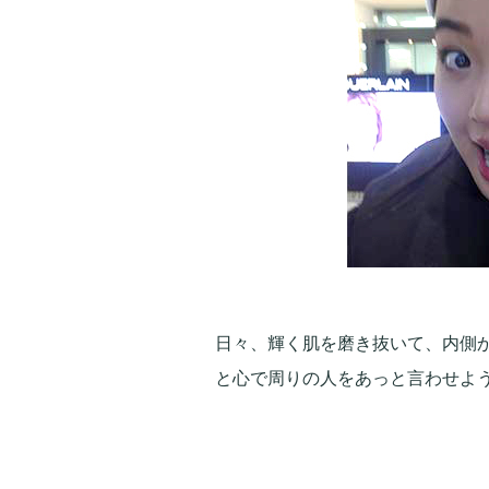
日々、輝く肌を磨き抜いて、内側
と心で周りの人をあっと言わせよう