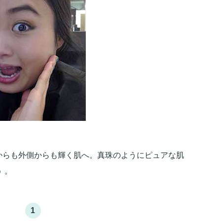
からも外側からも輝く肌へ。真珠のようにピュアな肌
 。
1