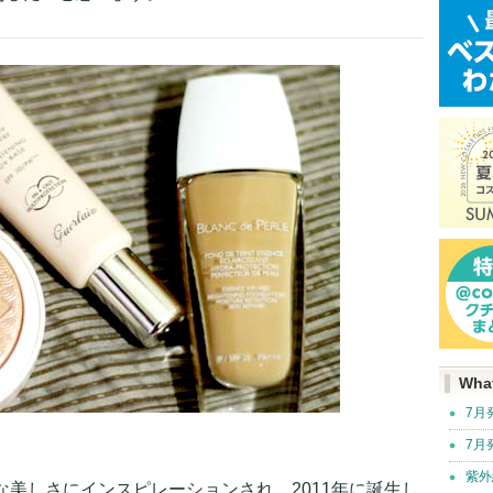
Wha
7月
7月
紫外
な美しさにインスピレーションされ、2011年に誕生し