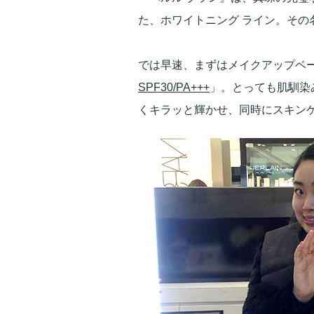
た、ホワイトニング ライン。その
では早速、まずはメイクアップベー
SPF30/PA+++
」。とっても肌馴染
くキラッと輝かせ、同時にスキン