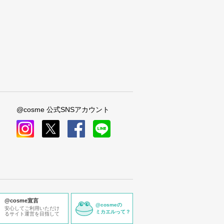
@cosme 公式SNSアカウント
instagram
x
facebook
line
@cosme宣言
@cosmeの
安心してご利用いただけ
ミカエルって？
るサイト運営を目指して