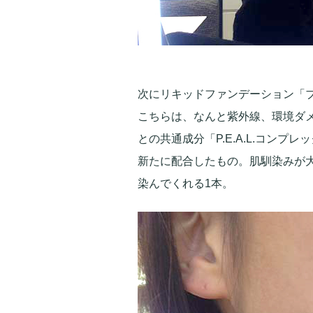
次にリキッドファンデーション「ブ
こちらは、なんと紫外線、環境ダ
との共通成分「P.E.A.L.コンプ
新たに配合したもの。肌馴染みが
染んでくれる1本。