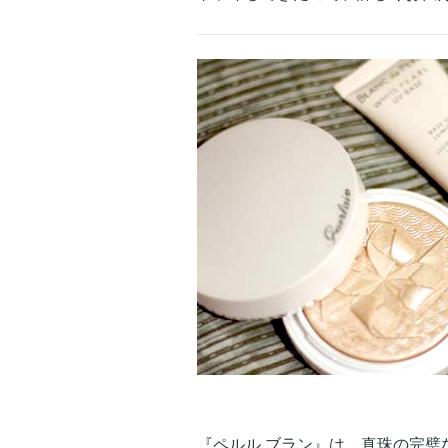
『ペルル ブラン』は、真珠の完璧