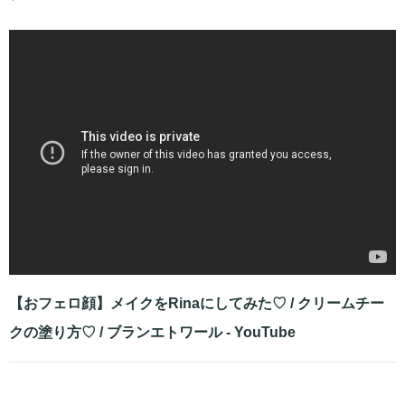
【おフェロ顔】メイクをRinaにしてみた♡ / クリームチー
クの塗り方♡ / ブランエトワール - YouTube