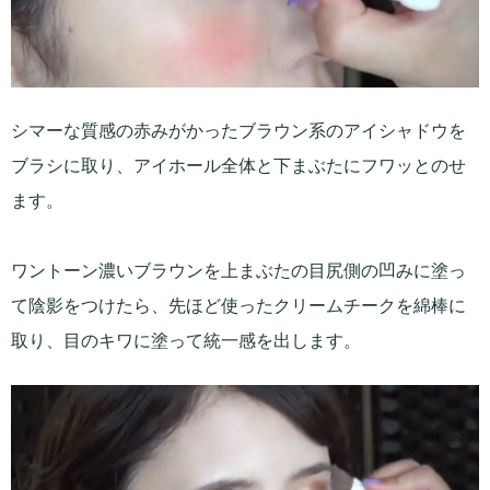
シマーな質感の赤みがかったブラウン系のアイシャドウを
ブラシに取り、アイホール全体と下まぶたにフワッとのせ
ます。
ワントーン濃いブラウンを上まぶたの目尻側の凹みに塗っ
て陰影をつけたら、先ほど使ったクリームチークを綿棒に
取り、目のキワに塗って統一感を出します。