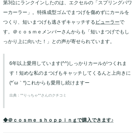
第3位にランクインしたのは、エクセルの「スプリングパワ
ーカーラー」。特殊成型ゴムでまつげを傷めずにカールを
つくり、短いまつげも逃さずキャッチする
ビューラー
で
す。＠ｃｏｓｍｅメンバーさんからも「短いまつげでもし
っかり上に向いた！」との声が寄せられています。
6年以上愛用しています(^^)しっかりカールがつくれま
す！短めな私のまつげもキャッチしてくるんと上向きに
(*´ω｀*)これからも愛用し続けますー
出典：
**りっちゃ**さんのクチコミ
◆＠ｃｏｓｍｅ ｓｈｏｐｐｉｎｇで購入できます♪