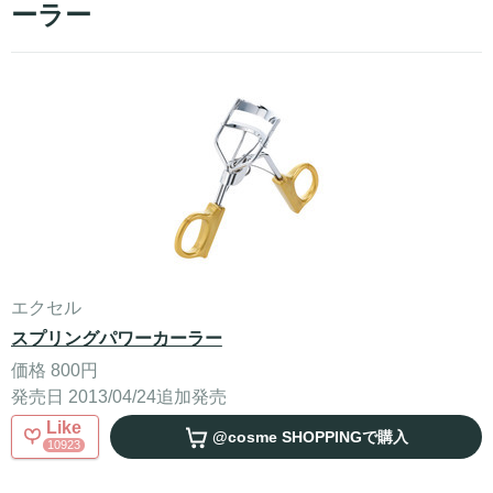
ーラー
エクセル
スプリングパワーカーラー
価格 800円
発売日 2013/04/24追加発売
Like
@cosme SHOPPING
で購入
10923