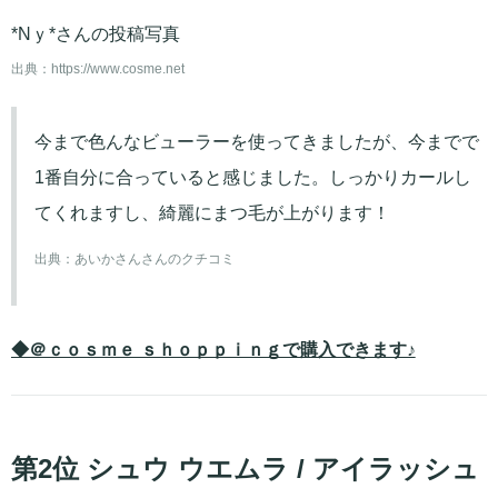
*Nｙ*さんの投稿写真
出典：
https://www.cosme.net
今まで色んなビューラーを使ってきましたが、今までで
1番自分に合っていると感じました。しっかりカールし
てくれますし、綺麗にまつ毛が上がります！
出典：
あいかさんさんのクチコミ
◆＠ｃｏｓｍｅ ｓｈｏｐｐｉｎｇで購入できます♪
第2位 シュウ ウエムラ / アイラッシュ