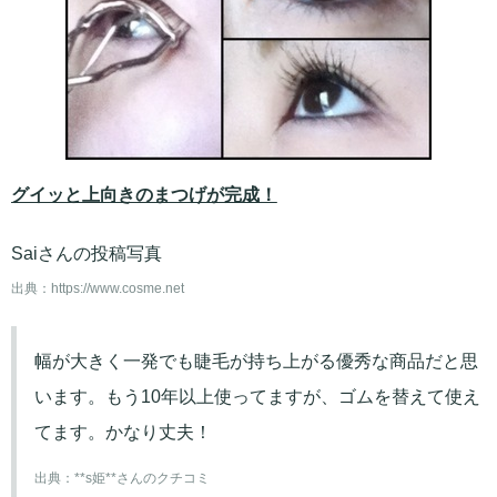
グイッと上向きのまつげが完成！
Saiさんの投稿写真
出典：
https://www.cosme.net
幅が大きく一発でも睫毛が持ち上がる優秀な商品だと思
います。もう10年以上使ってますが、ゴムを替えて使え
てます。かなり丈夫！
出典：
**s姫**さんのクチコミ