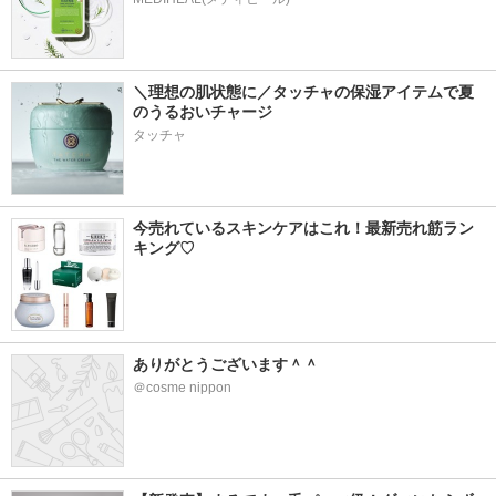
＼理想の肌状態に／タッチャの保湿アイテムで夏
のうるおいチャージ
タッチャ
今売れているスキンケアはこれ！最新売れ筋ラン
キング♡
ありがとうございます＾＾
＠cosme nippon