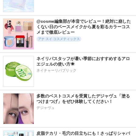
@cosme編集部が本音でレビュー！絶対に崩した
くない日のベースメイクから夏を彩るカラーコス
メまで徹底レビュー
アナ スイ コスメティックス
ネイリパスタッフが暑い季節におすすめするアロ
エジェルの使い方☀
ネイチャーリパブリック
多数のベストコスメを受賞したデジャヴュ「塗る
つけまつげ」をぜひ体験してください！
デジャヴュ
皮脂テカリ・毛穴の目立ちにも！さっぱりシャバ