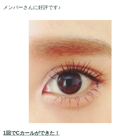
メンバーさんに好評です♪
1回でCカールができた！