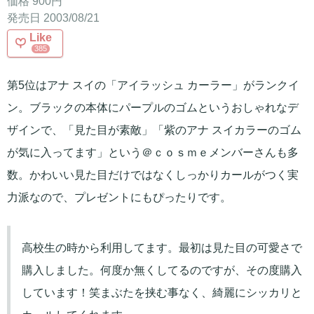
価格 900円
発売日 2003/08/21
Like
385
第5位はアナ スイの「アイラッシュ カーラー」がランクイ
ン。ブラックの本体にパープルのゴムというおしゃれなデ
ザインで、「見た目が素敵」「紫のアナ スイカラーのゴム
が気に入ってます」という＠ｃｏｓｍｅメンバーさんも多
数。かわいい見た目だけではなくしっかりカールがつく実
力派なので、プレゼントにもぴったりです。
高校生の時から利用してます。最初は見た目の可愛さで
購入しました。何度か無くしてるのですが、その度購入
しています！笑まぶたを挟む事なく、綺麗にシッカリと