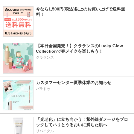
今なら1,500円(税込)以上のお買い上げで送料無
料！
【本日全国発売！】クラランスのLucky Glow 
Collectionで春メイクを楽しもう！
クラランス
カスタマーセンター夏季休業のお知らせ
パラドゥ
「光老化」に立ち向かう！紫外線ダメージをブロ
ックしてハリとうるおいに満ちた肌へ
リバイタル