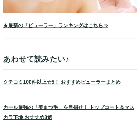
★最新の「ビューラー」ランキングはこちら⇒
あわせて読みたい♪
クチコミ100件以上☆5！ おすすめビューラーまとめ
カール最強の「美まつ毛」を目指せ！ トップコート＆マス
カラ下地 おすすめ8選