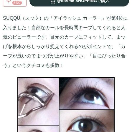
@cosme SHOPPING
で購入
5427
SUQQU（スック）の「アイラッシュ カーラー」が第4位に
入りました！自然なカールを長時間キープしてくれると人
気の
ビューラー
です。目元のカーブにフィットして、まつ
げを根本からしっかり捉えてくれるのがポイントで、「カ
ーブが浅いのでまつげが上がりやすい」「目にぴったり合
う」というクチコミも多数！