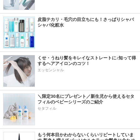
皮脂テカリ・毛穴の目立ちにも！さっぱりシャバ
シャバ化粧水
くせ・うねり髪をキレイなストレートに♪知って得
するヘアアイロンのコツ！
エッセンシャル
＼限定30名にプレゼント／新生児から使えるセタ
フィルのベビーシリーズのご紹介
セタフィル
もう何本目かわからないくらいリピートしていま