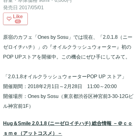
容量・本体価格 98ml・6,000円
発売日 2017/05/01
Like
41
原宿のカフェ「Ones by Sosu」では現在、「2.0.1.8（ニー
ゼロイチハチ）」の『オイルクラッシュウォーター』初の
POP UPストアを開催中。この機会にぜひ手にしてみて。
「2.0.1.8オイルクラッシュウォーターPOP UP ストア」
開催期間：2018年2月1日～2月28日 11:00～20:00
開催場所：Ones by Sosu（東京都渋谷区神宮前3-30-12Gビ
ル神宮前1F）
Hug＆Smile 2.0.1.8 (ニーゼロイチハチ) 総合情報 －＠ｃｏ
ｓｍｅ（アットコスメ）－