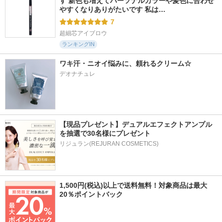
す 新色も増えてパーソナルカラーや髪色に合わせ
やすくなりありがたいです 私は…
7
超細芯アイブロウ
ランキングIN
ワキ汗・ニオイ悩みに、頼れるクリーム☆
デオナチュレ
【現品プレゼント】デュアルエフェクトアンプル
を抽選で30名様にプレゼント
リジュラン(REJURAN COSMETICS)
1,500円(税込)以上で送料無料！対象商品は最大
20％ポイントバック