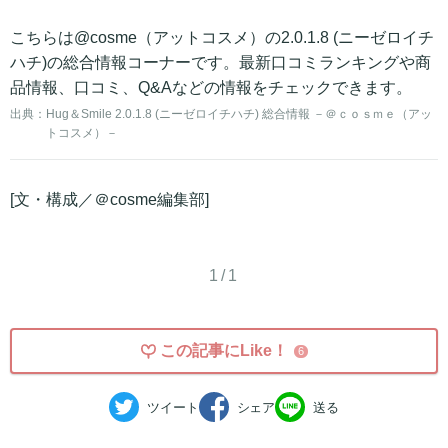
こちらは@cosme（アットコスメ）の2.0.1.8 (ニーゼロイチ
ハチ)の総合情報コーナーです。最新口コミランキングや商
品情報、口コミ、Q&Aなどの情報をチェックできます。
出典：
Hug＆Smile 2.0.1.8 (ニーゼロイチハチ) 総合情報 －＠ｃｏｓｍｅ（アッ
トコスメ）－
[文・構成／＠cosme編集部]
1/1
この記事にLike！
6
ツイート
シェア
送る