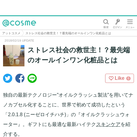
@cosme
アットコスメ
ストレス社会の救世主！？最先端のオールインワン化粧品とは
2018/02/19 UPDATE
ストレス社会の救世主！？最先端
のオールインワン化粧品とは
Like
6
独自の最新テクノロジー”オイルクラッシュ製法”を用いてナ
ノカプセル化することに、世界で初めて成功したという
「2.0.1.8 (ニーゼロイチハチ)」の『オイルクラッシュウォ
ーター』。ギフトにも最適な最新ハイテク
スキンケア
を紹
介する。