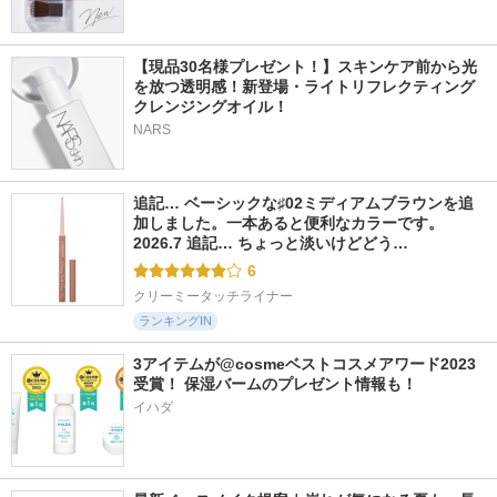
【現品30名様プレゼント！】スキンケア前から光
を放つ透明感！新登場・ライトリフレクティング 
クレンジングオイル！
NARS
追記… ベーシックな♯02ミディアムブラウンを追
加しました。一本あると便利なカラーです。 
2026.7 追記… ちょっと淡いけどどう…
6
クリーミータッチライナー
ランキングIN
3アイテムが@cosmeベストコスメアワード2023
受賞！ 保湿バームのプレゼント情報も！
イハダ