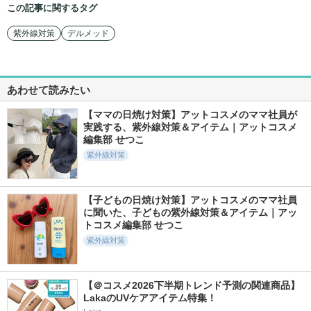
この記事に関するタグ
紫外線対策
デルメッド
あわせて読みたい
【ママの日焼け対策】アットコスメのママ社員が
実践する、紫外線対策＆アイテム｜アットコスメ
編集部 せつこ
紫外線対策
【子どもの日焼け対策】アットコスメのママ社員
に聞いた、子どもの紫外線対策＆アイテム｜アッ
トコスメ編集部 せつこ
紫外線対策
【＠コスメ2026下半期トレンド予測の関連商品】
LakaのUVケアアイテム特集！