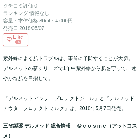
クチコミ評価 0
ランキング 情報なし
容量・本体価格 80ml・4,000円
発売日 2018/05/07
Like
15
紫外線による肌トラブルは、事前に予防することが大切。
デルメッドの新シリーズで1年中紫外線から肌を守って、健
やかな肌を目指して。
『デルメッド インナープロテクトジェル』と『デルメッド
アウタープロテクト ミルク』は、2018年5月7日発売。
三省製薬 デルメッド 総合情報 －＠ｃｏｓｍｅ（アットコス
メ）－