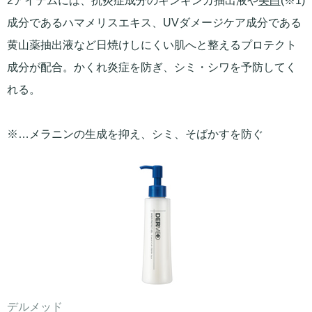
2アイテムには、抗炎症成分のキンギンカ抽出液や
美白
(※1)
成分であるハマメリスエキス、UVダメージケア成分である
黄山薬抽出液など日焼けしにくい肌へと整えるプロテクト
成分が配合。かくれ炎症を防ぎ、シミ・シワを予防してく
れる。
※…メラニンの生成を抑え、シミ、そばかすを防ぐ
デルメッド