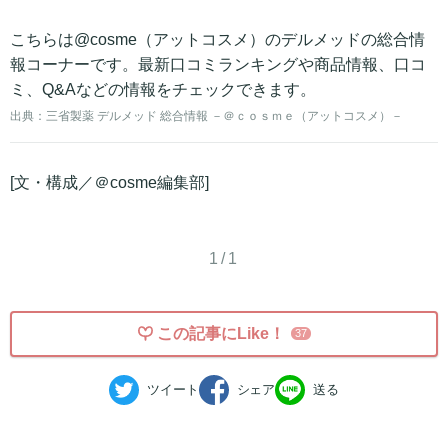
こちらは@cosme（アットコスメ）のデルメッドの総合情
報コーナーです。最新口コミランキングや商品情報、口コ
ミ、Q&Aなどの情報をチェックできます。
出典：
三省製薬 デルメッド 総合情報 －＠ｃｏｓｍｅ（アットコスメ）－
[文・構成／＠cosme編集部]
1/1
この記事にLike！
37
ツイート
シェア
送る