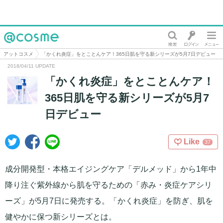
@cosme
アットコスメ
「かくれ炎症」をとことんケア！365日肌を守る新シリーズが5月7日デビュー
2018/04/11 UPDATE
「かくれ炎症」をとことんケア！
365日肌を守る新シリーズが5月7
日デビュー
Like
37
成分開発型・本格エイジングケア「デルメッド」から1年中
降り注ぐ紫外線から肌を守るための「赤み・炎症ケアシリ
ーズ」が5月7日に発売する。「かくれ炎症」を防ぎ、肌を
健やかに保つ新シリーズとは。