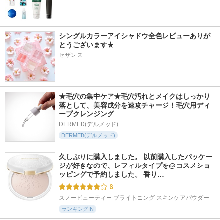
シングルカラーアイシャドウ全色レビューありが
とうございます★
セザンヌ
★毛穴の集中ケア★毛穴汚れとメイクはしっかり
落として、美容成分を速攻チャージ！毛穴用ディ
ープクレンジング
DERMED(デルメッド)
DERMED(デルメッド)
久しぶりに購入しました。 以前購入したパッケー
ジが好きなので、レフィルタイプを@コスメショ
ッピングで予約しました。 香り…
6
スノービューティー ブライトニング スキンケアパウダー
ランキングIN