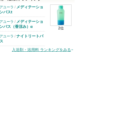
メディテーショ
アユーラ
/
ンバスt
メディテーショ
アユーラ
/
ンバス（香涼み）α
2位
ナイトリートバ
アユーラ
/
ス
入浴剤・浴用料 ランキングをみる