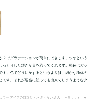
か？でグラデーションが簡単にできます。ツヤという
しっとりした輝きが目を彩ってくれます。発色はガッ
です。色でどうにかするというよりは、細かな粉体の
じです。それが適当に塗っても出来てしまうようなク
ング カラー アイズの口コミ（by さくらい.さん） －＠ｃｏｓｍｅ