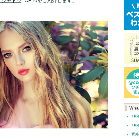
イシャドウ
TOP10をご紹介します。
Wha
7月
7月
紫外