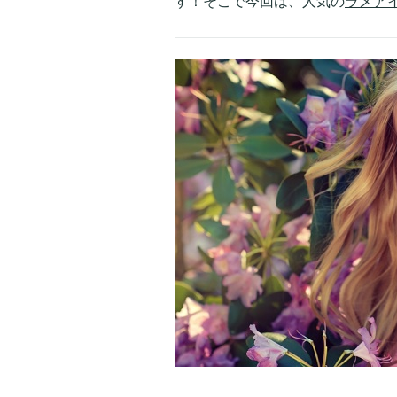
す！そこで今回は、人気の
ラメ
ア