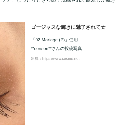
ゴージャスな輝きに魅了されて☆
「92 Mariage (P)」使用
**sonson**さんの投稿写真
出典：
https://www.cosme.net