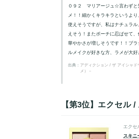
０９２ マリアージュ☆言わずと
メ！！細かくキラキラというより
使えそうですが、私はナチュラル
えそう！またポーチに忍ばせて、
華やかさが増しそうです！！ブラ
ルメイクが好きな方、ラメが大好
出典：
アディクション / ザ アイシャ
メ）－
【第3位】エクセル 
エクセ
スキニ