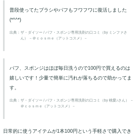
普段使ってたブラシやパフもフワフワに復活しました
(*^^*)
出典：
ザ・ダイソー / パフ・スポンジ専用洗剤の口コミ（by ミンファさ
ん） －＠ｃｏｓｍｅ（アットコスメ）－
パフ、スポンジはほぼ毎日洗うので100円で買えるのは
嬉しいです！少量で簡単に汚れが落ちるので助かってま
す。
出典：
ザ・ダイソー / パフ・スポンジ専用洗剤の口コミ（by 桃愛♪さん） －
＠ｃｏｓｍｅ（アットコスメ）－
日常的に使うアイテムが1本100円という手軽さで購入でき