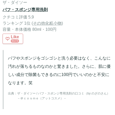
ザ・ダイソー
パフ・スポンジ専用洗剤
クチコミ評価 5.9
ランキング 1位 (
その他化粧小物
)
容量・本体価格 80ml・100円
Like
9173
パフやスポンジをゴシゴシと洗う必要はなく、こんなに
汚れが落ちるものなのかと驚きました。さらに、肌に優
しい成分で除菌もできるのに100円でいいのかと不安に
なります。笑
出典：
ザ・ダイソー / パフ・スポンジ専用洗剤の口コミ（by のざのさん）
－＠ｃｏｓｍｅ（アットコスメ）－