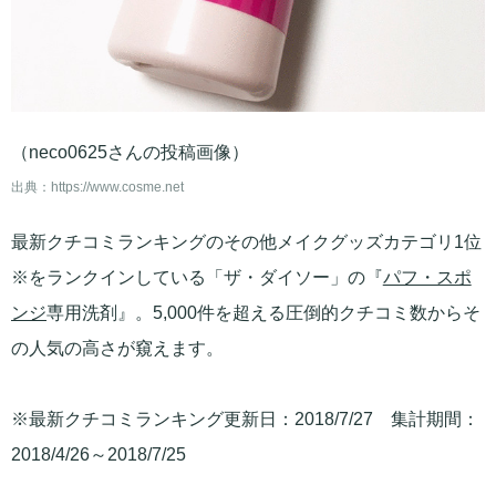
（neco0625さんの投稿画像）
出典：
https://www.cosme.net
最新クチコミランキングのその他メイクグッズカテゴリ1位
※をランクインしている「ザ・ダイソー」の『
パフ・スポ
ンジ
専用洗剤』。5,000件を超える圧倒的クチコミ数からそ
の人気の高さが窺えます。
※最新クチコミランキング更新日：2018/7/27 集計期間：
2018/4/26～2018/7/25