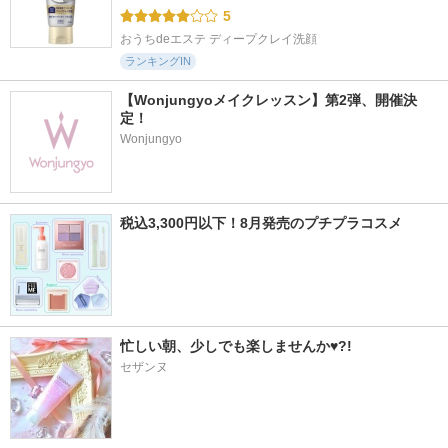
5
おうちdeエステ ディープクレイ洗顔
ランキングIN
【Wonjungyoメイクレッスン】第2弾、開催決
定！
Wonjungyo
税込3,300円以下！8月発売のプチプラコスメ
忙しい朝、少しでも楽しませんか♥?!
セザンヌ