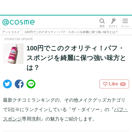
@cosme
アットコスメ
100円でこのクオリティ！パフ・スポンジを綺麗に保つ強い味方とは？
2018/07/28 UPDATE
100円でこのクオリティ！パフ・
スポンジを綺麗に保つ強い味方と
は？
Like
55
最新クチコミランキングの、その他メイクグッズカテゴリ
で1位※にランクインしている「ザ・ダイソー」の『
パフ・
スポンジ
専用洗剤』の魅力をご紹介します。