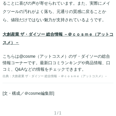
ることに喜びの声が寄せられています。また、実際にメイ
クツールの汚れがよく落ち、元通りの質感に戻ることか
ら、値段だけではない魅力が支持されているようです。
大創産業 ザ・ダイソー 総合情報 －＠ｃｏｓｍｅ（アットコ
スメ）－
こちらは@cosme（アットコスメ）のザ・ダイソーの総合
情報コーナーです。最新口コミランキングや商品情報、口
コミ、Q&Aなどの情報をチェックできます。
出典：
大創産業 ザ・ダイソー 総合情報 －＠ｃｏｓｍｅ（アットコスメ）－
[文・構成／＠cosme編集部]
1/1