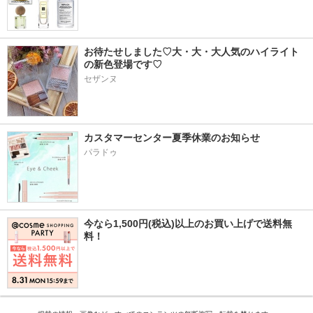
お待たせしました♡大・大・大人気のハイライト
の新色登場です♡
セザンヌ
カスタマーセンター夏季休業のお知らせ
パラドゥ
今なら1,500円(税込)以上のお買い上げで送料無
料！