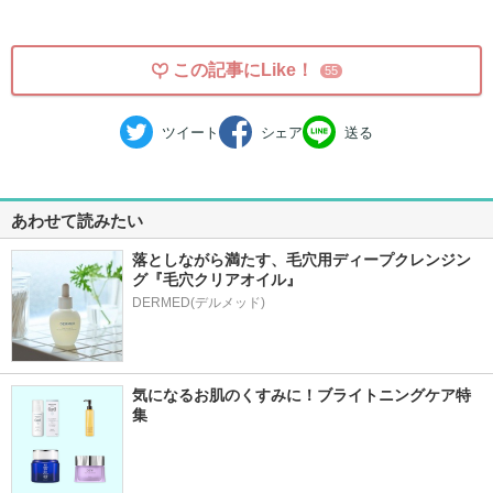
この記事にLike！
55
ツイート
シェア
送る
あわせて読みたい
落としながら満たす、毛穴用ディープクレンジン
グ『毛穴クリアオイル』
気になるお肌のくすみに！ブライトニングケア特
集