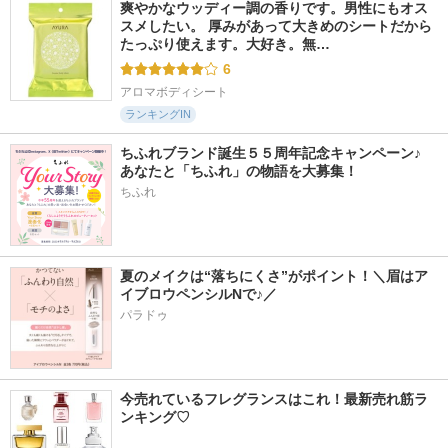
爽やかなウッディー調の香りです。男性にもオス
スメしたい。 厚みがあって大きめのシートだから
たっぷり使えます。大好き。無…
6
アロマボディシート
ランキングIN
ちふれブランド誕生５５周年記念キャンペーン♪　
あなたと「ちふれ」の物語を大募集！
ちふれ
夏のメイクは“落ちにくさ”がポイント！＼眉はア
イブロウペンシルNで♪／
パラドゥ
今売れているフレグランスはこれ！最新売れ筋ラ
ンキング♡