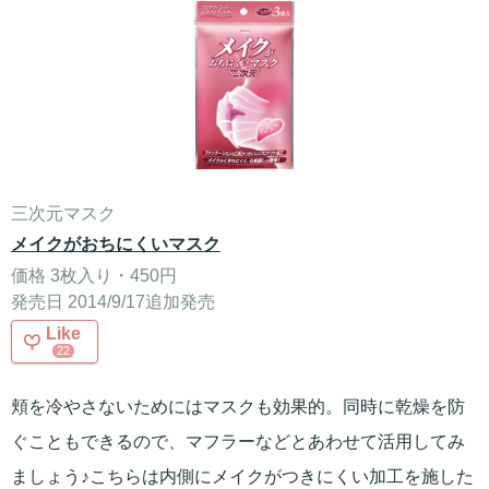
三次元マスク
メイクがおちにくいマスク
価格 3枚入り・450円
発売日 2014/9/17追加発売
Like
22
頬を冷やさないためにはマスクも効果的。同時に乾燥を防
ぐこともできるので、マフラーなどとあわせて活用してみ
ましょう♪こちらは内側にメイクがつきにくい加工を施した