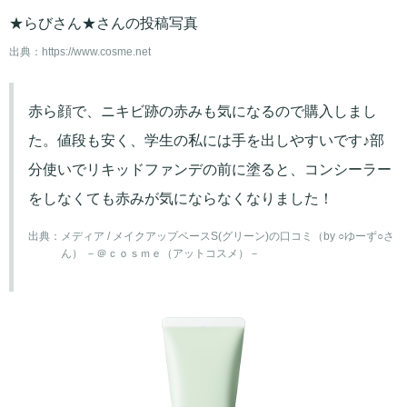
★らびさん★さんの投稿写真
出典：
https://www.cosme.net
赤ら顔で、ニキビ跡の赤みも気になるので購入しまし
た。値段も安く、学生の私には手を出しやすいです♪部
分使いでリキッドファンデの前に塗ると、コンシーラー
をしなくても赤みが気にならなくなりました！
出典：
メディア / メイクアップベースS(グリーン)の口コミ（by ○ゆーず○さ
ん） －＠ｃｏｓｍｅ（アットコスメ）－