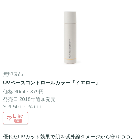
無印良品
UVベースコントロールカラー「イエロー」
価格 30ml・879円
発売日 2018年追加発売
SPF50+・PA+++
Like
901
優れた
UVカット効果
で肌を紫外線ダメージから守りつつ、