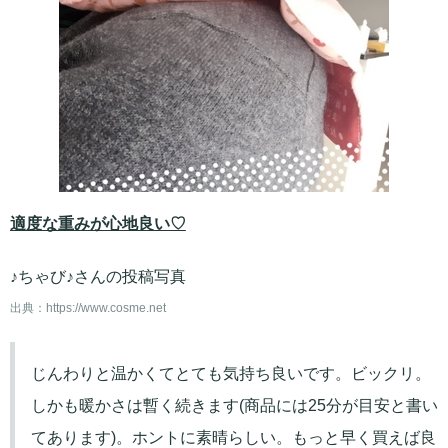
適度な重みが心地良い♡
♪ちゃび♪さんの投稿写真
出典：
https://www.cosme.net
じんわりと温かくてとても気持ち良いです。ビックリ。
しかも暖かさは暫く続きます(商品には25分が目安と書い
てあります)。ホントに素晴らしい。もっと早く買えば良