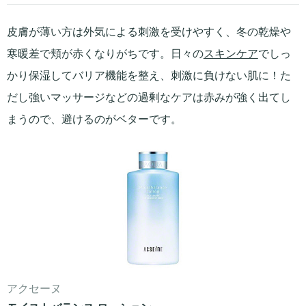
皮膚が薄い方は外気による刺激を受けやすく、冬の乾燥や
寒暖差で頬が赤くなりがちです。日々の
スキンケア
でしっ
かり保湿してバリア機能を整え、刺激に負けない肌に！た
だし強いマッサージなどの過剰なケアは赤みが強く出てし
まうので、避けるのがベターです。
アクセーヌ