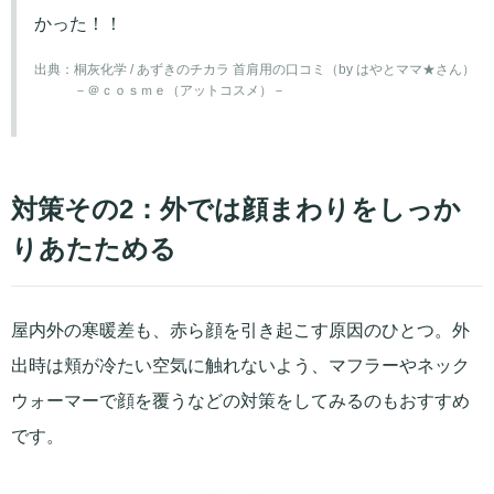
かった！！
出典：
桐灰化学 / あずきのチカラ 首肩用の口コミ（by はやとママ★さん）
－＠ｃｏｓｍｅ（アットコスメ）－
対策その2：外では顔まわりをしっか
りあたためる
屋内外の寒暖差も、赤ら顔を引き起こす原因のひとつ。外
出時は頬が冷たい空気に触れないよう、マフラーやネック
ウォーマーで顔を覆うなどの対策をしてみるのもおすすめ
です。