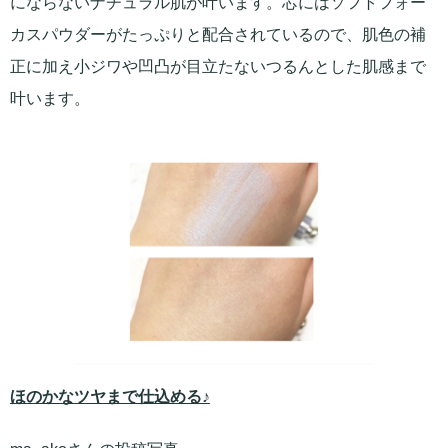
にならないナチュラル肌が叶います。芯にはソフトフォー
カスパウダーがたっぷりと配合されているので、肌色の補
正に加え小ジワや凹凸が目立たないつるんとした肌感まで
叶います。
ほのかなツヤまで仕込める♪