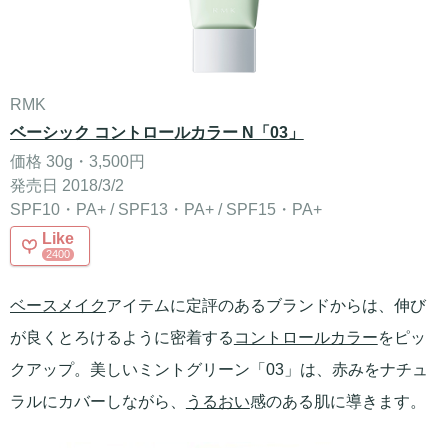
RMK
ベーシック コントロールカラー N「03」
価格 30g・3,500円
発売日 2018/3/2
SPF10・PA+ / SPF13・PA+ / SPF15・PA+
Like
2400
ベースメイク
アイテムに定評のあるブランドからは、伸び
が良くとろけるように密着する
コントロールカラー
をピッ
クアップ。美しいミントグリーン「03」は、赤みをナチュ
ラルにカバーしながら、
うるおい
感のある肌に導きます。