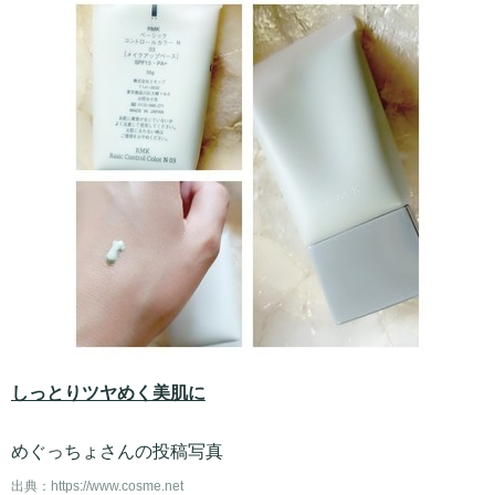
しっとりツヤめく美肌に
めぐっちょさんの投稿写真
出典：
https://www.cosme.net