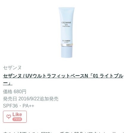
セザンヌ
セザンヌ / UVウルトラフィットベースN「01 ライトブル
ー」
価格 680円
発売日 2016/9/22追加発売
SPF36・PA++
Like
7918