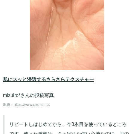
肌にスッと浸透するさらさらテクスチャー
mizuiro*さんの投稿写真
出典：
https://www.cosme.net
リピートしはじめてから、今3本目を使っているところ
です。使った感想は、さっぱりな使い心地なのに、肌の