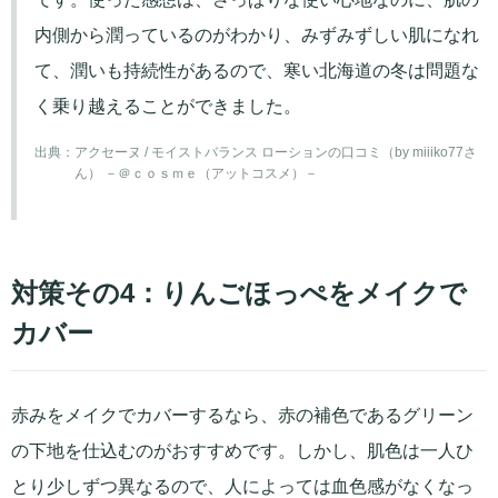
内側から潤っているのがわかり、みずみずしい肌になれ
て、潤いも持続性があるので、寒い北海道の冬は問題な
く乗り越えることができました。
出典：
アクセーヌ / モイストバランス ローションの口コミ（by miiiko77さ
ん） －＠ｃｏｓｍｅ（アットコスメ）－
対策その4：りんごほっぺをメイクで
カバー
赤みをメイクでカバーするなら、赤の補色であるグリーン
の下地を仕込むのがおすすめです。しかし、肌色は一人ひ
とり少しずつ異なるので、人によっては血色感がなくなっ