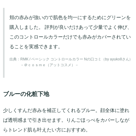
頬の赤みが強いので肌色を均一にするためにグリーンを
購入しました。 評判が良いだけあって少量でよく伸び、
このコントロールカラーだけでも赤みがカバーされてい
ることを実感できます。
出典：
RMK / ベーシック コントロールカラー Nの口コミ（by ayuko8さん）
－＠ｃｏｓｍｅ（アットコスメ）－
ブルーの化粧下地
少しくすんだ赤みを補正してくれるブルー。顔全体に塗れ
ば透明感まで引き出せます。りんごほっぺをカバーしなが
らトレンド肌も叶えたい方におすすめ。