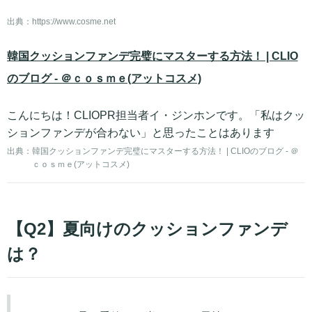
出典：
https://www.cosme.net
韓国クッションファンデ完璧にマスターする方法！ | CLIO
のブログ - ＠ｃｏｓｍｅ(アットコスメ)
こんにちは！CLIOPR担当者イ・ジンホンです。「私はクッ
ションファンデが合わない」と思ったことはあります
出典：
韓国クッションファンデ完璧にマスターする方法！ | CLIOのブログ - ＠
ｃｏｓｍｅ(アットコスメ)
【Q2】夏向けのクッションファンデ
は？