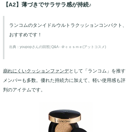
【A2】薄づきでサラサラ感が持続♪
ランコムのタンイドルウルトラクッションコンパクト、
おすすめです！
出典：
youpopさんの回答| Q&A - ＠ｃｏｓｍｅ(アットコスメ)
崩れにくい
クッションファンデ
として「ランコム」を推す
メンバーも多数。優れた持続力に加えて、軽い使用感も評
判のアイテムです。