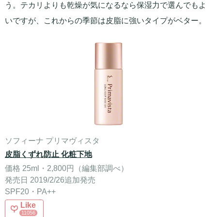
う。テカリよりも乾燥が気になるなら保湿力で選んでもよ
いですが、これからの季節は皮脂に強いタイプがベター。
ソフィーナ プリマヴィスタ
皮脂くずれ防止 化粧下地
価格 25ml・2,800円（編集部調べ）
発売日 2019/2/26追加発売
SPF20・PA++
Like
11056