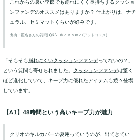
これからの暑い季節でも崩れにくく長持ちするクッショ
ンファンデのオススメはありますか？ 仕上がりは、ナチ
ュラル、セミマットくらいが好みです。
出典：
匿名さんの質問| Q&A - ＠ｃｏｓｍｅ(アットコスメ)
「そもそも
崩れにくい
クッションファンデ
ってないの？」
という質問も寄せられました。
クッションファンデ
は驚く
ほど進化していて、キープ力に優れたアイテムも続々登場
しています。
【A1】48時間という高いキープ力が魅力
クリオのキルカバーの夏用っていうのが、出てきてい