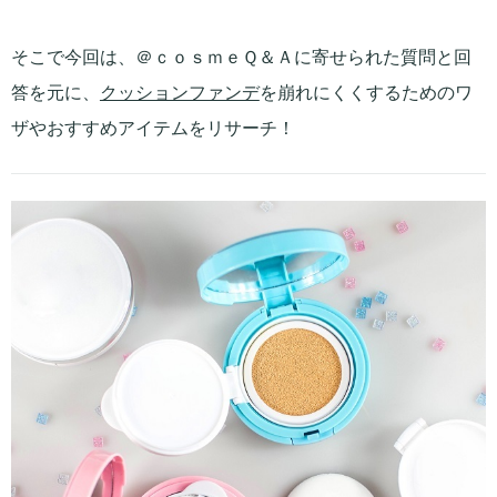
そこで今回は、＠ｃｏｓｍｅＱ＆Ａに寄せられた質問と回
答を元に、
クッションファンデ
を崩れにくくするためのワ
ザやおすすめアイテムをリサーチ！