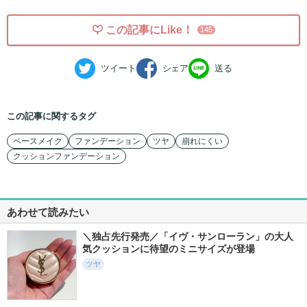
この記事にLike！
145
ツイート
シェア
送る
この記事に関するタグ
ベースメイク
ファンデーション
ツヤ
崩れにくい
クッションファンデーション
あわせて読みたい
＼独占先行発売／「イヴ・サンローラン」の大人
気クッションに待望のミニサイズが登場
ツヤ