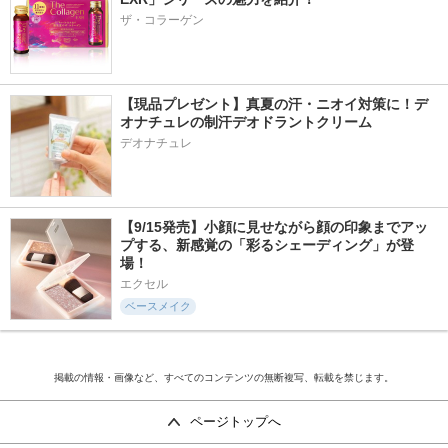
ザ・コラーゲン
【現品プレゼント】真夏の汗・ニオイ対策に！デ
オナチュレの制汗デオドラントクリーム
デオナチュレ
【9/15発売】小顔に見せながら顔の印象までアッ
プする、新感覚の「彩るシェーディング」が登
場！
エクセル
ベースメイク
掲載の情報・画像など、すべてのコンテンツの無断複写、転載を禁じます。
ページトップへ