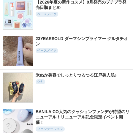
【2026年夏の新作コスメ】8月発売のプチプラ発
売日順まとめ
ベースメイク
23YEARSOLD ダーマシンブライマー グルタチオ
ン
ベースメイク
米ぬか美容でしっとりつるつる江戸美人肌♪
ツヤ
BANILA CO人気のクッションファンデが待望のリ
ニューアル！リニューアル記念限定イベント開
催！
ファンデーション