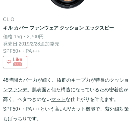
CLIO
キル カバー ファンウェア クッション エックスピー
価格 15g・2,700円
発売日 2019/2/28追加発売
SPF50+・PA+++
Like
3831
48時間
カバー力
が続く、抜群のキープ力が特長の
クッショ
ンファンデ
。肌表面と似た構造になっているため密着度が
高く、ベタつきのない
マット
な仕上がりを叶えます。
SPF50+・PA+++という高いUVカット機能で、紫外線対策
もばっちりです。