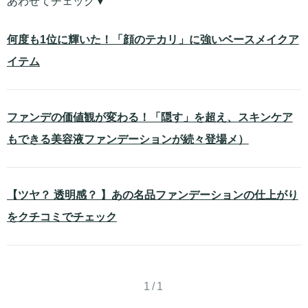
あわせてチェック▼
何度も1位に輝いた！「顔のテカリ」に強いベースメイクア
イテム
ファンデの価値観が変わる！「隠す」を超え、スキンケア
もできる美容液ファンデーションが続々登場メ）
【ツヤ？ 透明感？ 】あの名品ファンデーションの仕上がり
をクチコミでチェック
1/1