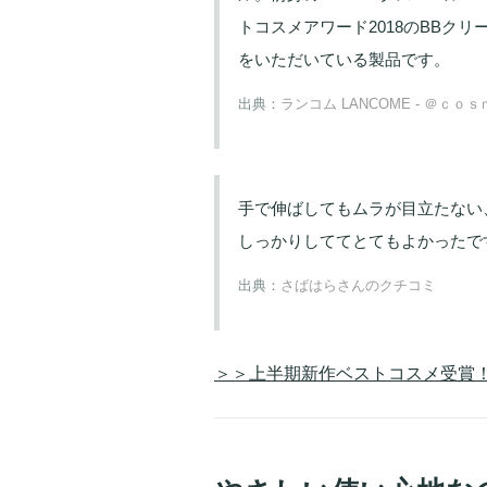
トコスメアワード2018のBBクリ
をいただいている製品です。
出典：
ランコム LANCOME - ＠ｃｏ
手で伸ばしてもムラが目立たない
しっかりしててとてもよかったで
出典：
さばはらさんのクチコミ
＞＞上半期新作ベストコスメ受賞