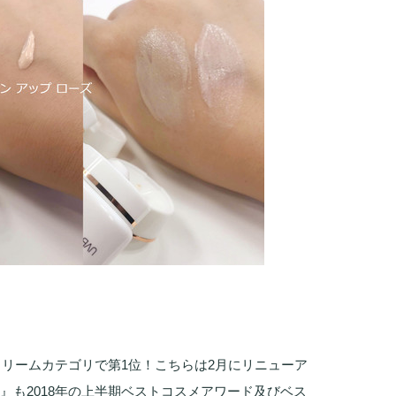
BBクリームカテゴリで第1位！こちらは2月にリニューア
B』も2018年の上半期ベストコスメアワード及びベス