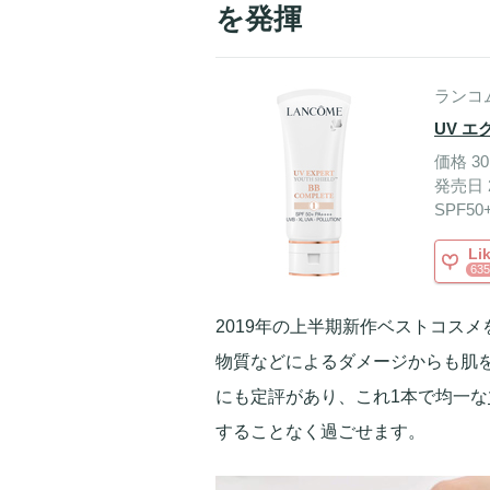
を発揮
ランコ
UV エ
価格 30
発売日 2
SPF50
Li
635
2019年の上半期新作ベストコスメ
物質などによるダメージからも肌
にも定評があり、これ1本で均一な
することなく過ごせます。