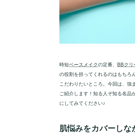
時短
ベースメイク
の定番、
BBクリ
の役割を担ってくれるのはもちろ
こだわりたいところ。今回は、強
ご紹介します！知る人ぞ知る名品
にしてみてください♪
肌悩みをカバーしな