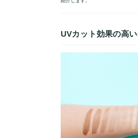
紹介します。
UVカット効果の高