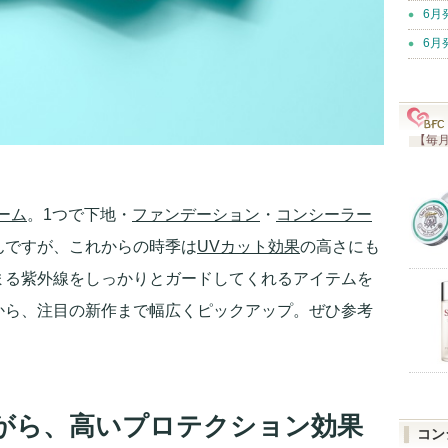
6月
6月
【毎月
ーム
。1つで下地・
ファンデーション
・
コンシーラー
んですが、これからの時季は
UVカット効果
の高さにも
まる紫外線をしっかりとガードしてくれるアイテムを
から、注目の新作まで幅広くピックアップ。ぜひ参考
がら、高いプロテクション効果
コン