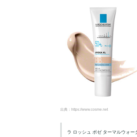
出典：
https://www.cosme.net
ラ ロッシュ ポゼ ターマルウォ