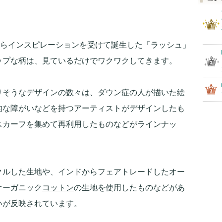
呂敷からインスピレーションを受けて誕生した「ラッシュ」
ップな柄は、見ているだけでワクワクしてきます。
りそうなデザインの数々は、ダウン症の人が描いた絵
的な障がいなどを持つアーティストがデザインしたも
スカーフを集めて再利用したものなどがラインナッ
クルした生地や、インドからフェアトレードしたオー
オーガニック
コットン
の生地を使用したものなどがあ
いが反映されています。