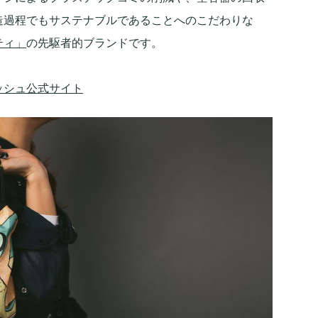
造過程でもサステナブルであることへのこだわりな
ティ」
の先駆者的ブランドです。
ッシュ公式サイト