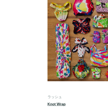
ラッシュ
Knot Wrap