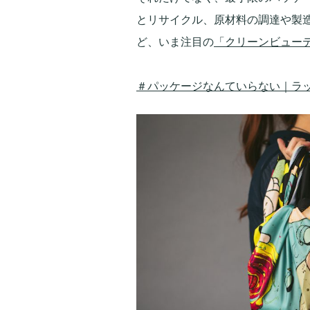
とリサイクル、原材料の調達や製
ど、いま注目の
「クリーンビュー
＃パッケージなんていらない｜ラ