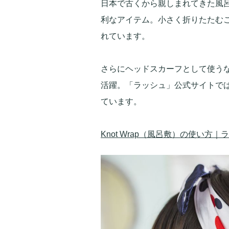
日本で古くから親しまれてきた風
利なアイテム。小さく折りたたむ
れています。
さらにヘッドスカーフとして使う
活躍。「ラッシュ」公式サイトで
ています。
Knot Wrap（風呂敷）の使い方