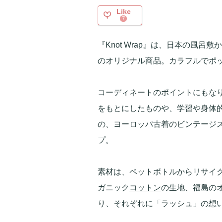
Like
7
『Knot Wrap』は、日本の風
のオリジナル商品。カラフルでポ
コーディネートのポイントにもな
をもとにしたものや、学習や身体
の、ヨーロッパ古着のビンテージ
プ。
素材は、ペットボトルからリサイ
ガニック
コットン
の生地、福島の
り、それぞれに「ラッシュ」の想