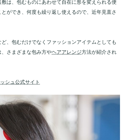
呂敷は、包むものにあわせて自在に形を変えられる便
ことができ、何度も繰り返し使えるので、近年見直さ
など、包むだけでなくファッションアイテムとしても
は、さまざまな包み方や
ヘアアレンジ
方法が紹介され
｜ラッシュ公式サイト