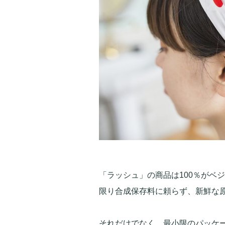
「ラッシュ」の商品は100％がベ
限り合成保存料に頼らず、新鮮な
それだけでなく、最小限のパッケ