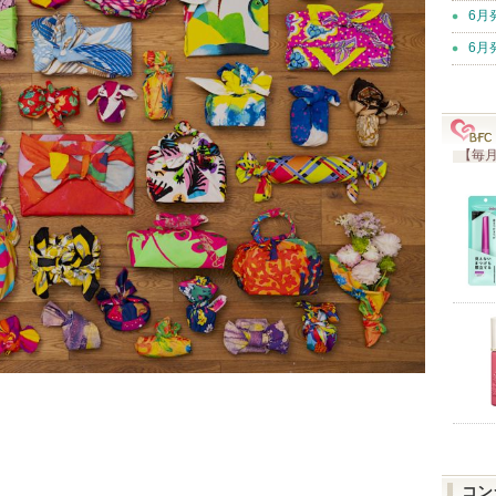
6月
6月
【毎月
コン