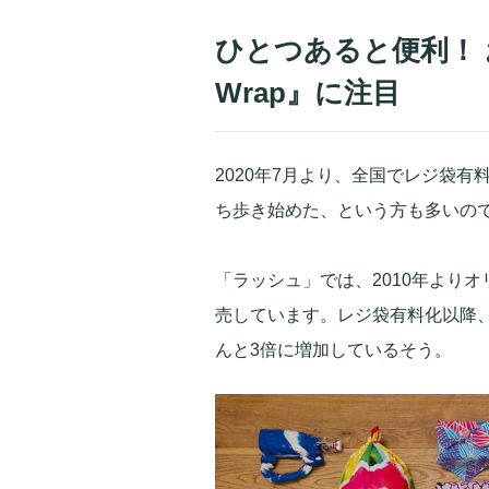
ひとつあると便利！ 
Wrap』に注目
2020年7月より、全国でレジ袋
ち歩き始めた、という方も多いの
「ラッシュ」では、2010年よりオリ
売しています。レジ袋有料化以降、オ
んと3倍に増加しているそう。