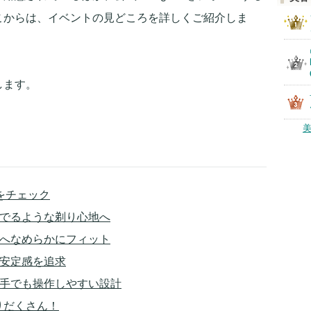
こからは、イベントの見どころを詳しくご紹介しま
します。
プをチェック
なでるような剃り心地へ
ィへなめらかにフィット
に安定感を追求
の手でも操作しやすい設計
りだくさん！