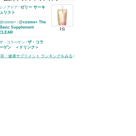
ゼリー サーキ
シノアドア
/
ュリスト
@cosme+ The
@cosme+
/
Basic Supplement
1位
CLEAR
ザ・コラ
ザ・コラーゲン
/
ーゲン ＜ドリンク＞
美容・健康サプリメント ランキングをみる