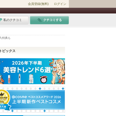
会員登録(無料)
ログイン
私のクチコミ
クチコミする
入特典も
トピックス