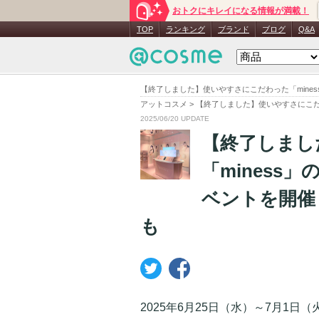
おトクにキレイになる情報が満載！
TOP
ランキング
ブランド
ブログ
Q&A
【終了しました】使いやすさにこだわった「min
アットコスメ
>
【終了しました】使いやすさにこだ
2025/06/20 UPDATE
【終了しまし
「miness
ベントを開催
も
2025年6月25日（水）～7月1日