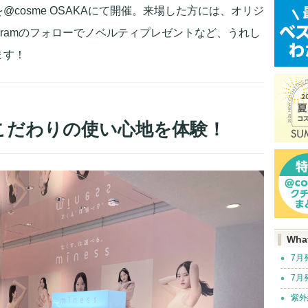
cosme OSAKAにて開催。来場した方には、オリジ
agramのフォローでノベルティプレゼントなど、うれし
ます！
Aでこだわりの使い心地を体験！
Wha
7月
7月
紫外