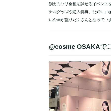
別カミソリ全種を試せるイベントを@
ナルグッズや購入特典、公式Inst
い企画が盛りだくさんとなってい
@cosme OSAK