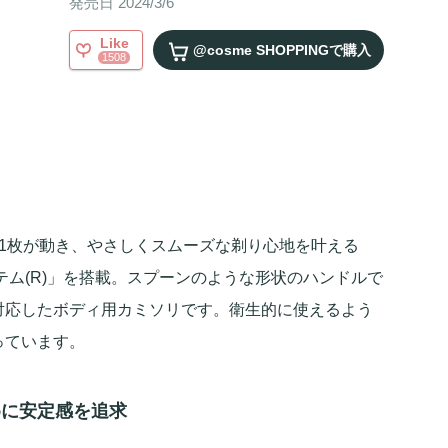
発売日 2024/3/6
Like
@cosme SHOPPING
で購入
1508
1枚が動き、やさしくスムーズな剃り心地を叶える
テム(R)」を搭載。スプーンのような形状のハンドルで
対応したボディ用カミソリです。衛生的に使えるよう
っています。
めに安定感を追求