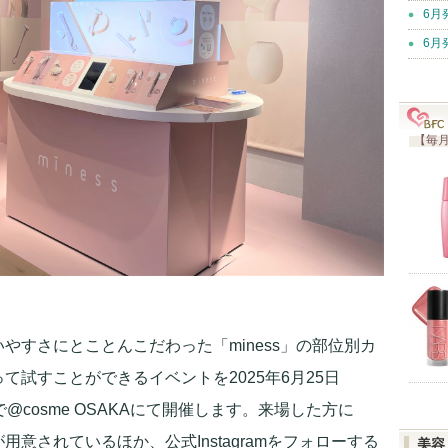
6月
6月
【毎月
やすさにとことんこだわった「miness」の部位別カ
て試すことができるイベントを2025年6月25日
@cosme OSAKAにて開催します。来場した方に
意されているほか、公式Instagramをフォローする
美容