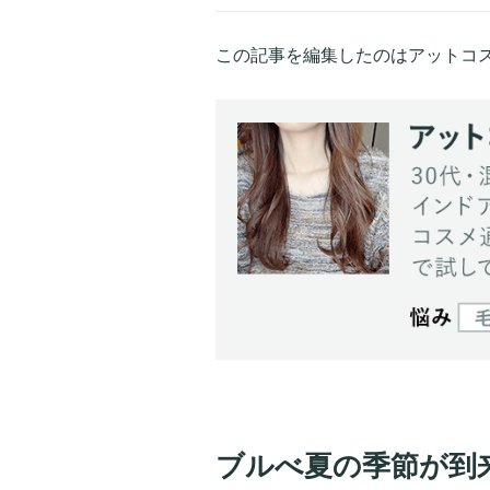
この記事を編集したのはアットコス
ブルべ夏の季節が到