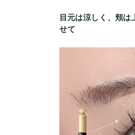
目元は涼しく、頬は
せて